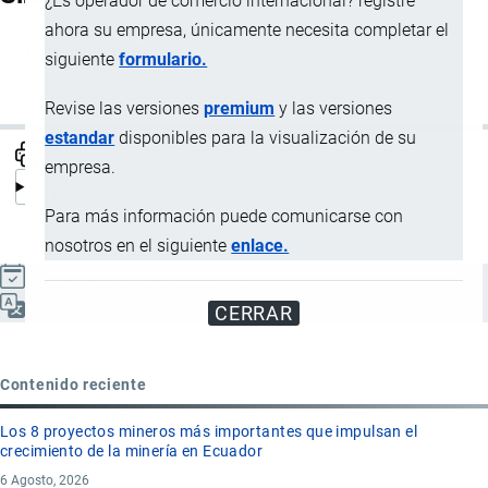
¿Es operador de comercio internacional? registre
ahora su empresa, únicamente necesita completar el
Transportista
siguiente
formulario.
Carrier
Revise las versiones
premium
y las versiones
estandar
disponibles para la visualización de su
empresa.
Para más información puede comunicarse con
nosotros en el siguiente
enlace.
Actualizado el 9 Septiembre, 2024
Español
CERRAR
Contenido reciente
Los 8 proyectos mineros más importantes que impulsan el
crecimiento de la minería en Ecuador
6 Agosto, 2026