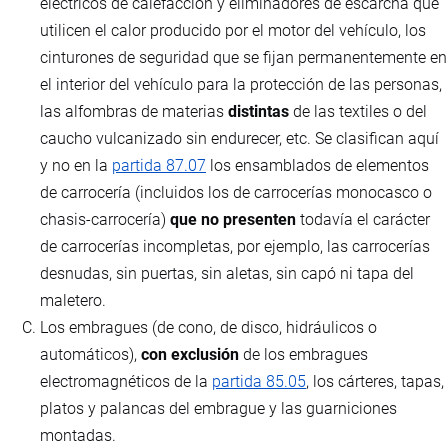
eléctricos de calefacción y eliminadores de escarcha que
utilicen el calor producido por el motor del vehículo, los
cinturones de seguridad que se fijan permanentemente en
el interior del vehículo para la protección de las personas,
las alfombras de materias
distintas
de las textiles o del
caucho vulcanizado sin endurecer, etc. Se clasifican aquí
y no en la
partida 87.07
los ensamblados de elementos
de carrocería (incluidos los de carrocerías monocasco o
chasis-carrocería)
que no presenten
todavía el carácter
de carrocerías incompletas, por ejemplo, las carrocerías
desnudas, sin puertas, sin aletas, sin capó ni tapa del
maletero.
Los embragues (de cono, de disco, hidráulicos o
automáticos),
con exclusión
de los embragues
electromagnéticos de la
partida 85.05
, los cárteres, tapas,
platos y palancas del embrague y las guarniciones
montadas.