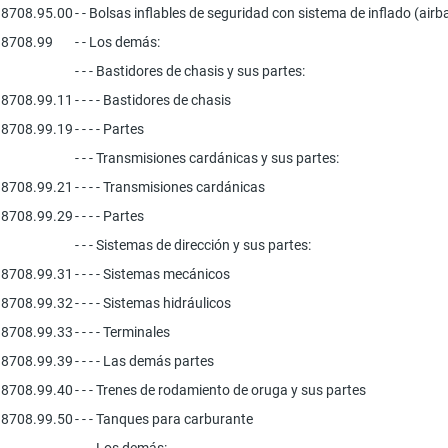
8708.95.00
- - Bolsas inflables de seguridad con sistema de inflado (airb
8708.99
- - Los demás:
- - - Bastidores de chasis y sus partes:
8708.99.11
- - - - Bastidores de chasis
8708.99.19
- - - - Partes
- - - Transmisiones cardánicas y sus partes:
8708.99.21
- - - - Transmisiones cardánicas
8708.99.29
- - - - Partes
- - - Sistemas de dirección y sus partes:
8708.99.31
- - - - Sistemas mecánicos
8708.99.32
- - - - Sistemas hidráulicos
8708.99.33
- - - - Terminales
8708.99.39
- - - - Las demás partes
8708.99.40
- - - Trenes de rodamiento de oruga y sus partes
8708.99.50
- - - Tanques para carburante
- - - Los demás: