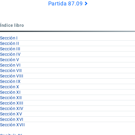
Partida 87.09
Book
para
Partida
Índice libro
87.08
Sección I
Sección II
Sección III
Sección IV
Sección V
Sección VI
Sección VII
Sección VIII
Sección IX
Sección X
Sección XI
Sección XII
Sección XIII
Sección XIV
Sección XV
Sección XVI
Sección XVII