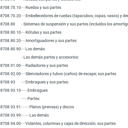
8708.70.10
- - Ruedas y sus partes
8708.70.20
- - Embellecedores de ruedas (tapacubos, copas, vasos) y d
8708.80
- Sistemas de suspensión y sus partes (incluidos los amorti
8708.80.10
- - Rótulas y sus partes
8708.80.20
- - Amortiguadores y sus partes
8708.80.90
- - Los demás
- Las demás partes y accesorios:
8708.91.00
- - Radiadores y sus partes
8708.92.00
- - Silenciadores y tubos (caños) de escape; sus partes
8708.93
- - Embragues y sus partes:
8708.93.10
- - - Embragues
- - - Partes:
8708.93.91
- - - - Platos (prensas) y discos
8708.93.99
- - - - Las demás
8708.94.00
- - Volantes, columnas y cajas de dirección; sus partes