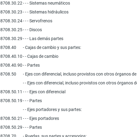
8708.30.22
- - - Sistemas neumáticos
8708.30.23
- - - Sistemas hidráulicos
8708.30.24
- - - Servofrenos
8708.30.25
- - - Discos
8708.30.29
- - - Las demás partes
8708.40
- Cajas de cambio y sus partes:
8708.40.10
- - Cajas de cambio
8708.40.90
- - Partes
8708.50
- Ejes con diferencial, incluso provistos con otros órganos de
- - Ejes con diferencial, incluso provistos con otros órganos 
8708.50.11
- - - Ejes con diferencial
8708.50.19
- - - Partes
- - Ejes portadores y sus partes:
8708.50.21
- - - Ejes portadores
8708.50.29
- - - Partes
8708.70
- Ruedas, sus partes y accesorios: