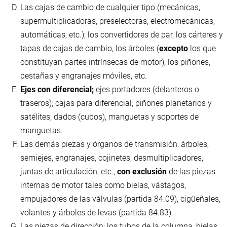
Las cajas de cambio de cualquier tipo (mecánicas,
supermultiplicadoras, preselectoras, electromecánicas,
automáticas, etc.); los convertidores de par, los cárteres y
tapas de cajas de cambio, los árboles (
excepto
los que
constituyan partes intrínsecas de motor), los piñones,
pestañas y engranajes móviles, etc.
Ejes con diferencial;
ejes portadores (delanteros o
traseros); cajas para diferencial; piñones planetarios y
satélites; dados (cubos), manguetas y soportes de
manguetas.
Las demás piezas y órganos de transmisión: árboles,
semiejes, engranajes, cojinetes, desmultiplicadores,
juntas de articulación, etc.,
con exclusión
de las piezas
internas de motor tales como bielas, vástagos,
empujadores de las válvulas (partida 84.09), cigüeñales,
volantes y árboles de levas (partida 84.83).
Las piezas de dirección: los tubos de la columna, bielas,