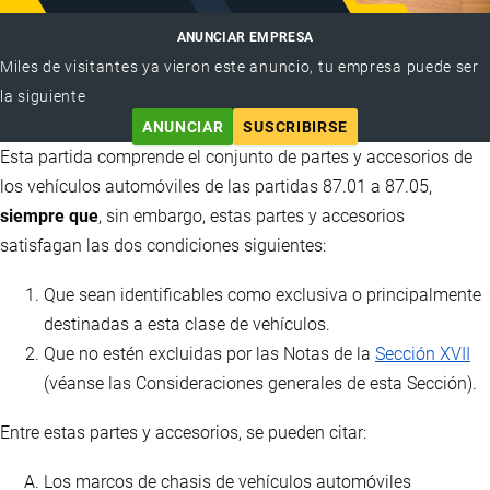
ANUNCIAR EMPRESA
Miles de visitantes ya vieron este anuncio, tu empresa puede ser
la siguiente
ANUNCIAR
SUSCRIBIRSE
Esta partida comprende el conjunto de partes y accesorios de
los vehículos automóviles de las partidas 87.01 a 87.05,
siempre que
, sin embargo, estas partes y accesorios
satisfagan las dos condiciones siguientes:
Que sean identificables como exclusiva o principalmente
destinadas a esta clase de vehículos.
Que no estén excluidas por las Notas de la
Sección XVII
(véanse las Consideraciones generales de esta Sección).
Entre estas partes y accesorios, se pueden citar:
Los marcos de chasis de vehículos automóviles