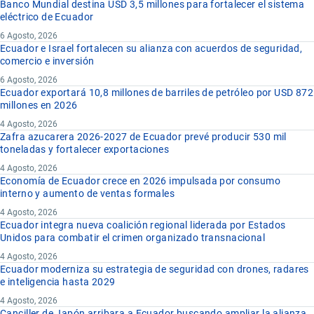
Banco Mundial destina USD 3,5 millones para fortalecer el sistema
eléctrico de Ecuador
6 Agosto, 2026
Ecuador e Israel fortalecen su alianza con acuerdos de seguridad,
comercio e inversión
6 Agosto, 2026
Ecuador exportará 10,8 millones de barriles de petróleo por USD 872
millones en 2026
4 Agosto, 2026
Zafra azucarera 2026-2027 de Ecuador prevé producir 530 mil
toneladas y fortalecer exportaciones
4 Agosto, 2026
Economía de Ecuador crece en 2026 impulsada por consumo
interno y aumento de ventas formales
4 Agosto, 2026
Ecuador integra nueva coalición regional liderada por Estados
Unidos para combatir el crimen organizado transnacional
4 Agosto, 2026
Ecuador moderniza su estrategia de seguridad con drones, radares
e inteligencia hasta 2029
4 Agosto, 2026
Canciller de Japón arribara a Ecuador buscando ampliar la alianza