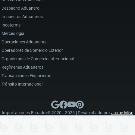
Despacho Aduanero
Impuestos Aduaneros
Incoterms
Merceología
Operaciones Aduaneras
Operadores de Comercio Exterior
Organismos de Comercio Internacional
Regímenes Aduaneros
Transacciones Financieras
Tránsito Internacional
Importaciones Ecuador© 2020 - 2026 | Desarrollado por
Jaime Mise