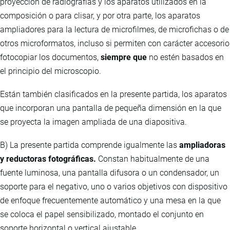
proyección de radiografías y los aparatos utilizados en la
composición o para clisar, y por otra parte, los aparatos
ampliadores para la lectura de microfilmes, de microfichas o de
otros microformatos, incluso si permiten con carácter accesorio
fotocopiar los documentos,
siempre que
no estén basados en
el principio del microscopio.
Están también clasificados en la presente partida, los aparatos
que incorporan una pantalla de pequeña dimensión en la que
se proyecta la imagen ampliada de una diapositiva.
B) La presente partida comprende igualmente las
ampliadoras
y reductoras fotográficas.
Constan habitualmente de una
fuente luminosa, una pantalla difusora o un condensador, un
soporte para el negativo, uno o varios objetivos con dispositivo
de enfoque frecuentemente automático y una mesa en la que
se coloca el papel sensibilizado, montado el conjunto en
soporte horizontal o vertical ajustable.