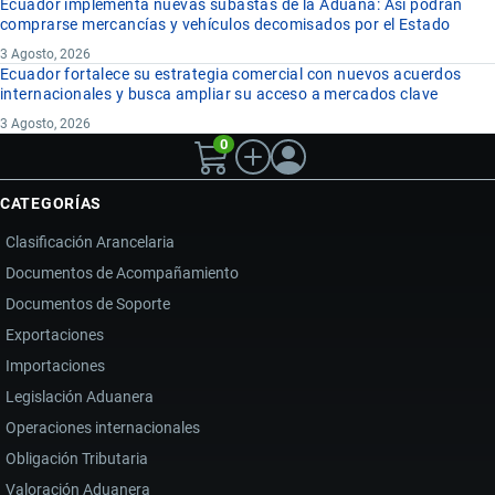
Ecuador implementa nuevas subastas de la Aduana: Así podrán
comprarse mercancías y vehículos decomisados por el Estado
3 Agosto, 2026
Ecuador fortalece su estrategia comercial con nuevos acuerdos
internacionales y busca ampliar su acceso a mercados clave
3 Agosto, 2026
0
CATEGORÍAS
Clasificación Arancelaria
Documentos de Acompañamiento
Documentos de Soporte
Exportaciones
Importaciones
Legislación Aduanera
Operaciones internacionales
Obligación Tributaria
Valoración Aduanera