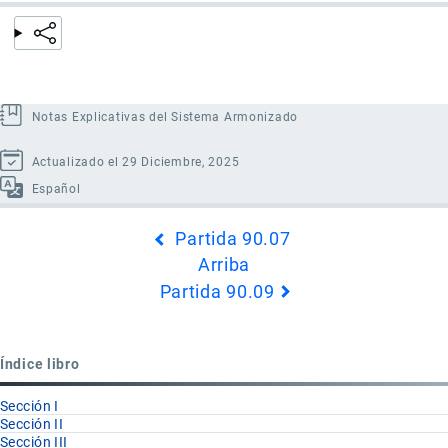
Notas Explicativas del Sistema Armonizado
Actualizado el 29 Diciembre, 2025
Español
Enlaces
Partida 90.07
transversales
Arriba
de
Partida 90.09
Book
para
Partida
Índice libro
90.08
Sección I
Sección II
Sección III