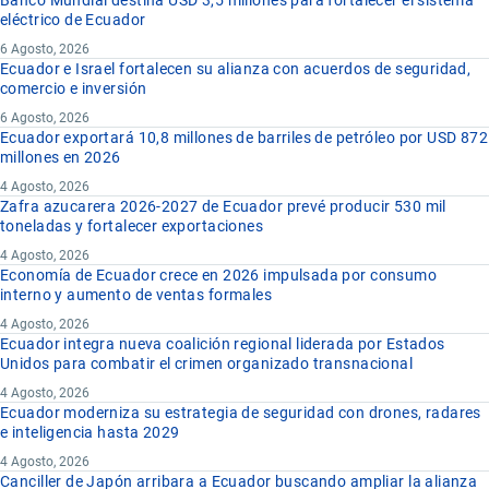
Banco Mundial destina USD 3,5 millones para fortalecer el sistema
eléctrico de Ecuador
6 Agosto, 2026
Ecuador e Israel fortalecen su alianza con acuerdos de seguridad,
comercio e inversión
6 Agosto, 2026
Ecuador exportará 10,8 millones de barriles de petróleo por USD 872
millones en 2026
4 Agosto, 2026
Zafra azucarera 2026-2027 de Ecuador prevé producir 530 mil
toneladas y fortalecer exportaciones
4 Agosto, 2026
Economía de Ecuador crece en 2026 impulsada por consumo
interno y aumento de ventas formales
4 Agosto, 2026
Ecuador integra nueva coalición regional liderada por Estados
Unidos para combatir el crimen organizado transnacional
4 Agosto, 2026
Ecuador moderniza su estrategia de seguridad con drones, radares
e inteligencia hasta 2029
4 Agosto, 2026
Canciller de Japón arribara a Ecuador buscando ampliar la alianza