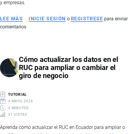
y empresas.
LEE MÁS
SOBRE
INICIE SESIÓN
o
REGISTRESE
para enviar
comentarios
PATENTE
MUNICIPAL:
TODO
LO
Cómo actualizar los datos en el
QUE
RUC para ampliar o cambiar el
DEBES
giro de negocio
SABER
PARA
EMPRENDEDORES
TUTORIAL
Y
4 MAYO, 2026
EMPRESAS
3 MINUTOS
31 VISTAS
Aprenda cómo actualizar el RUC en Ecuador para ampliar o