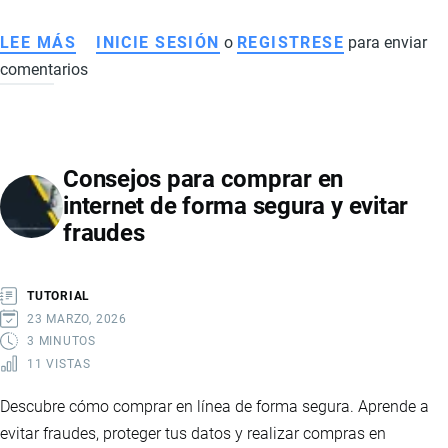
LEE MÁS
SOBRE
INICIE SESIÓN
o
REGISTRESE
para enviar
comentarios
TRANSFORMACIÓN
DIGITAL
EN
EMPRESAS:
Consejos para comprar en
ESTRATEGIA,
internet de forma segura y evitar
TECNOLOGÍA
fraudes
Y
COMPETITIVIDAD
GLOBAL
TUTORIAL
23 MARZO, 2026
3 MINUTOS
11 VISTAS
Descubre cómo comprar en línea de forma segura. Aprende a
evitar fraudes, proteger tus datos y realizar compras en