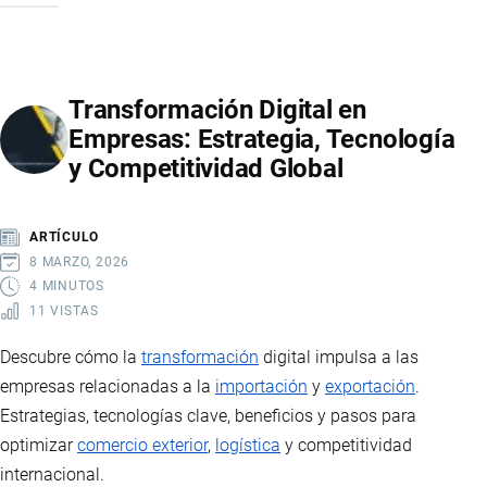
PARA
SUPERAR
CRISIS
Transformación Digital en
EN
Empresas: Estrategia, Tecnología
EMPRESAS
y Competitividad Global
DE
IMPORTACIÓN
Y
ARTÍCULO
EXPORTACIÓN
8 MARZO, 2026
4 MINUTOS
11 VISTAS
Descubre cómo la
transformación
digital impulsa a las
empresas relacionadas a la
importación
y
exportación
.
Estrategias, tecnologías clave, beneficios y pasos para
optimizar
comercio exterior
,
logística
y competitividad
internacional.