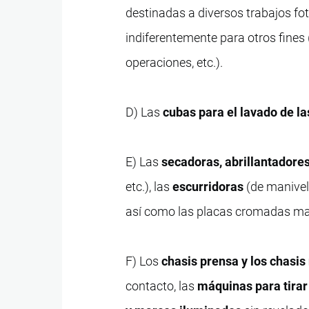
destinadas a diversos trabajos fo
indiferentemente para otros fines 
operaciones, etc.).
D) Las
cubas para el lavado de l
E) Las
secadoras, abrillantadore
etc.), las
escurridoras
(de manivel
así como las placas cromadas man
F) Los
chasis prensa y los chasi
contacto, las
máquinas para tirar