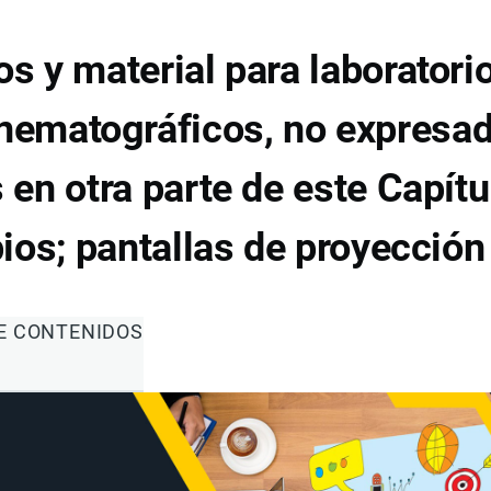
s y material para laboratori
inematográficos, no expresad
en otra parte de este Capítu
os; pantallas de proyección
DE CONTENIDOS