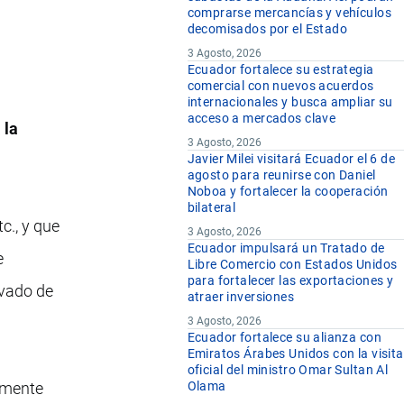
comprarse mercancías y vehículos
decomisados por el Estado
3 Agosto, 2026
Ecuador fortalece su estrategia
comercial con nuevos acuerdos
internacionales y busca ampliar su
acceso a mercados clave
 la
3 Agosto, 2026
Javier Milei visitará Ecuador el 6 de
agosto para reunirse con Daniel
Noboa y fortalecer la cooperación
bilateral
c., y que
3 Agosto, 2026
Ecuador impulsará un Tratado de
e
Libre Comercio con Estados Unidos
para fortalecer las exportaciones y
avado de
atraer inversiones
3 Agosto, 2026
Ecuador fortalece su alianza con
Emiratos Árabes Unidos con la visita
oficial del ministro Omar Sultan Al
tamente
Olama