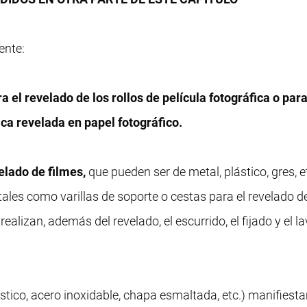
ente:
el revelado de los rollos de película fotográfica o para
ica revelada en papel fotográfico.
elado de filmes,
que pueden ser de metal, plástico, gres, et
tales como varillas de soporte o cestas para el revelado d
ealizan, además del revelado, el escurrido, el fijado y el l
stico, acero inoxidable, chapa esmaltada, etc.) manifies