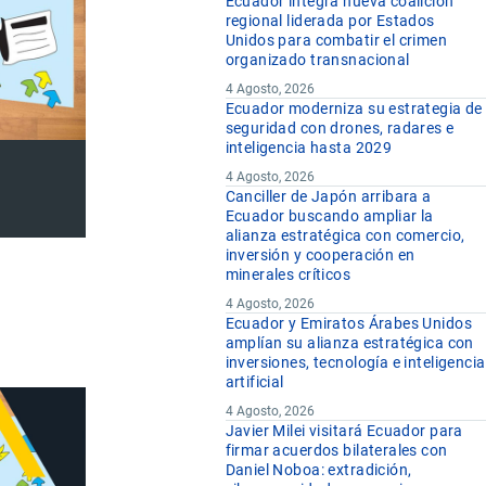
Ecuador integra nueva coalición
regional liderada por Estados
Unidos para combatir el crimen
organizado transnacional
4 Agosto, 2026
Ecuador moderniza su estrategia de
seguridad con drones, radares e
inteligencia hasta 2029
4 Agosto, 2026
Canciller de Japón arribara a
Ecuador buscando ampliar la
alianza estratégica con comercio,
inversión y cooperación en
minerales críticos
4 Agosto, 2026
Ecuador y Emiratos Árabes Unidos
amplían su alianza estratégica con
inversiones, tecnología e inteligencia
artificial
4 Agosto, 2026
Javier Milei visitará Ecuador para
firmar acuerdos bilaterales con
Daniel Noboa: extradición,