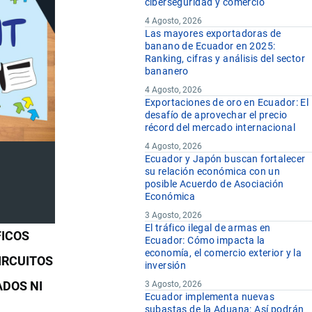
ciberseguridad y comercio
4 Agosto, 2026
Las mayores exportadoras de
banano de Ecuador en 2025:
Ranking, cifras y análisis del sector
bananero
4 Agosto, 2026
Exportaciones de oro en Ecuador: El
desafío de aprovechar el precio
récord del mercado internacional
4 Agosto, 2026
Ecuador y Japón buscan fortalecer
su relación económica con un
posible Acuerdo de Asociación
Económica
3 Agosto, 2026
El tráfico ilegal de armas en
FICOS
Ecuador: Cómo impacta la
economía, el comercio exterior y la
IRCUITOS
inversión
ADOS NI
3 Agosto, 2026
Ecuador implementa nuevas
subastas de la Aduana: Así podrán