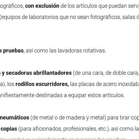
tográficos,
con exclusión
de los artículos que puedan serv
(equipos de laboratorios que no sean fotográficos, salas 
as pruebas
, así como las lavadoras rotativas.
s y secadoras abrillantadores
(de una cara, de doble cara,
a), los
rodillos escurridores,
las placas de acero inoxidabl
ifiestamente destinadas a equipar estos artículos.
s neumáticos
(de metal o de madera y metal) para tirar co
 copias
(para aficionados, profesionales, etc.), así como l