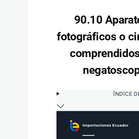
90.10 Aparato
fotográficos o c
comprendidos 
negatoscopi
ÍNDICE 