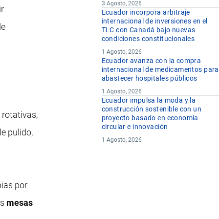
3 Agosto, 2026
ir
Ecuador incorpora arbitraje
internacional de inversiones en el
de
TLC con Canadá bajo nuevas
condiciones constitucionales
1 Agosto, 2026
Ecuador avanza con la compra
internacional de medicamentos para
abastecer hospitales públicos
1 Agosto, 2026
Ecuador impulsa la moda y la
construcción sostenible con un
 rotativas,
proyecto basado en economía
circular e innovación
e pulido,
1 Agosto, 2026
pias por
as
mesas