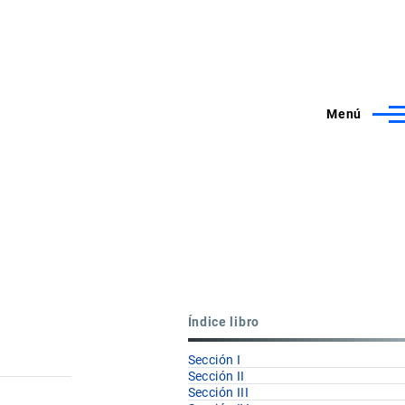
Menú
Índice libro
Sección I
Sección II
Sección III