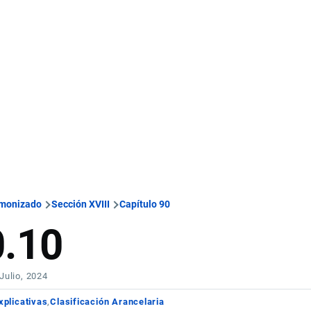
rmonizado
Sección XVIII
Capítulo 90
0.10
 Julio, 2024
xplicativas
Clasificación Arancelaria