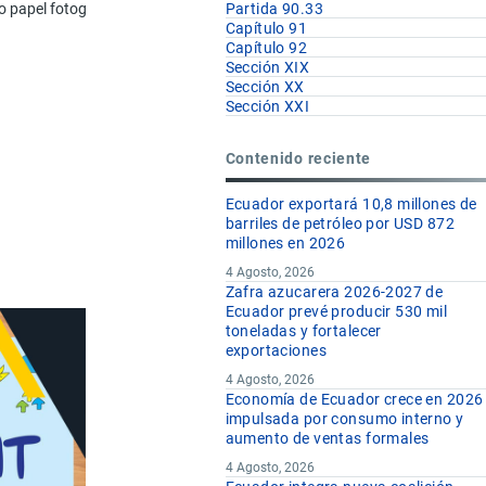
o papel fotográfico en rollo o para impresión automática de películas rev
Partida 90.33
Capítulo 91
Capítulo 92
Sección XIX
Sección XX
Sección XXI
Contenido reciente
Ecuador exportará 10,8 millones de
barriles de petróleo por USD 872
millones en 2026
4 Agosto, 2026
Zafra azucarera 2026-2027 de
Ecuador prevé producir 530 mil
toneladas y fortalecer
exportaciones
4 Agosto, 2026
Economía de Ecuador crece en 2026
impulsada por consumo interno y
aumento de ventas formales
4 Agosto, 2026