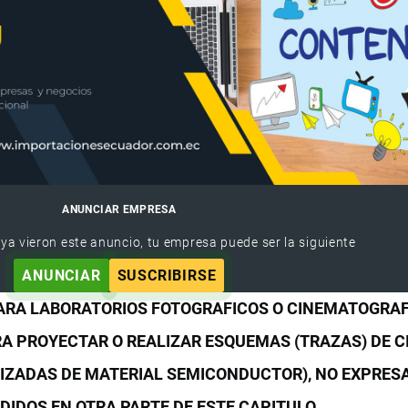
ANUNCIAR EMPRESA
 ya vieron este anuncio, tu empresa puede ser la siguiente
ANUNCIAR
SUSCRIBIRSE
 PARA LABORATORIOS FOTOGRAFICOS O CINEMATOGRA
RA PROYECTAR O REALIZAR ESQUEMAS (TRAZAS) DE C
LIZADAS DE MATERIAL SEMICONDUCTOR), NO EXPRES
IDOS EN OTRA PARTE DE ESTE CAPITULO