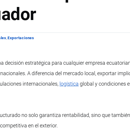
uador
ales
Exportaciones
a decisión estratégica para cualquier empresa ecuatoria
acionales. A diferencia del mercado local, exportar impli
gulaciones internacionales,
logística
global y condiciones e
ructurado no solo garantiza rentabilidad, sino que tambié
ompetitiva en el exterior.