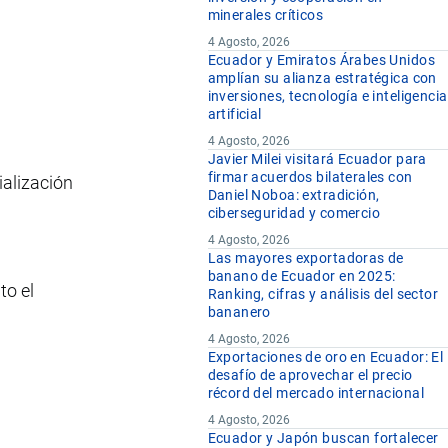
minerales críticos
4 Agosto, 2026
Ecuador y Emiratos Árabes Unidos
amplían su alianza estratégica con
inversiones, tecnología e inteligencia
artificial
4 Agosto, 2026
Javier Milei visitará Ecuador para
firmar acuerdos bilaterales con
ialización
Daniel Noboa: extradición,
ciberseguridad y comercio
4 Agosto, 2026
Las mayores exportadoras de
banano de Ecuador en 2025:
to el
Ranking, cifras y análisis del sector
bananero
4 Agosto, 2026
Exportaciones de oro en Ecuador: El
desafío de aprovechar el precio
récord del mercado internacional
4 Agosto, 2026
Ecuador y Japón buscan fortalecer