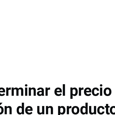
rminar el precio
ón de un product