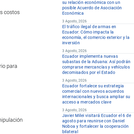
su relación económica con un
posible Acuerdo de Asociación
os costos
Económica
3 Agosto, 2026
El tráfico ilegal de armas en
Ecuador: Cómo impacta la
economía, el comercio exterior y la
inversión
3 Agosto, 2026
Ecuador implementa nuevas
subastas de la Aduana: Así podrán
rio para
comprarse mercancías y vehículos
decomisados por el Estado
3 Agosto, 2026
Ecuador fortalece su estrategia
comercial con nuevos acuerdos
internacionales y busca ampliar su
acceso a mercados clave
3 Agosto, 2026
Javier Milei visitará Ecuador el 6 de
ipulación
agosto para reunirse con Daniel
Noboa y fortalecer la cooperación
bilateral