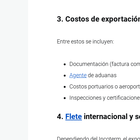
3. Costos de exportació
Entre estos se incluyen:
Documentación (factura com
Agente
de aduanas
Costos portuarios o aeropor
Inspecciones y certificaciones
4.
Flete
internacional y 
Dependiendo del Incoterm, el expor