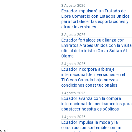
3 Agosto, 2026
Ecuador impulsará un Tratado de
Libre Comercio con Estados Unidos
para fortalecer las exportaciones y
atraer inversiones
3 Agosto, 2026
Ecuador fortalece su alianza con
Emiratos Árabes Unidos con la visita
oficial del ministro Omar Sultan Al
Olama
3 Agosto, 2026
Ecuador incorpora arbitraje
internacional de inversiones en el
TLC con Canadá bajo nuevas
condiciones constitucionales
1 Agosto, 2026
Ecuador avanza con la compra
internacional de medicamentos para
abastecer hospitales públicos
1 Agosto, 2026
Ecuador impulsa la moda y la
construcción sostenible con un
y el