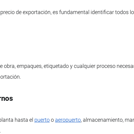
precio de exportación, es fundamental identificar todos l
e obra, empaques, etiquetado y cualquier proceso necesa
portación.
ernos
planta hasta el
puerto
o
aeropuerto
, almacenamiento, man
.