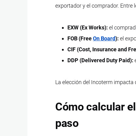
exportador y el comprador. Entre l
EXW (Ex Works):
el comprado
FOB (Free
On Board
):
el exp
CIF (Cost, Insurance and Fre
DDP (Delivered Duty Paid):
e
La elección del Incoterm impacta d
Cómo calcular el
paso