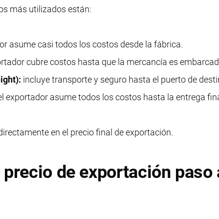
os más utilizados están:
r asume casi todos los costos desde la fábrica.
ortador cubre costos hasta que la mercancía es embarcad
ight):
incluye transporte y seguro hasta el puerto de desti
l exportador asume todos los costos hasta la entrega fina
irectamente en el precio final de exportación.
 precio de exportación paso 