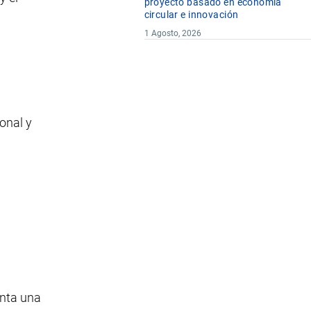
proyecto basado en economía
circular e innovación
1 Agosto, 2026
onal y
enta una