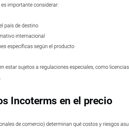
 es importante considerar:
l país de destino
ativo internacional
nes específicas según el producto
 estar sujetos a regulaciones especiales, como licencias
.
os Incoterms en el precio
ionales de comercio) determinan qué costos y riesgos as