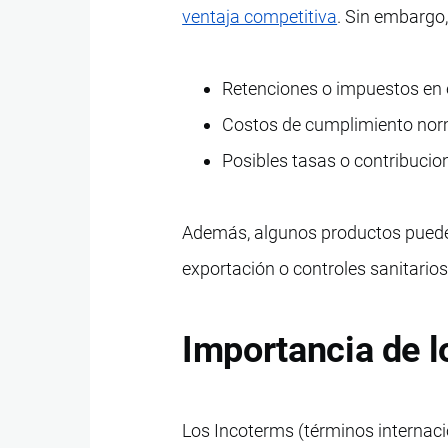
ventaja competitiva
. Sin embargo,
Retenciones o impuestos en e
Costos de cumplimiento norm
Posibles tasas o contribucio
Además, algunos productos pueden
exportación o controles sanitarios
Importancia de l
Los Incoterms (términos internac