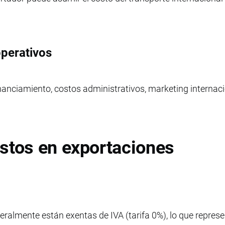
operativos
nanciamiento, costos administrativos, marketing internaci
stos en exportaciones
eralmente están exentas de IVA (tarifa 0%), lo que repres