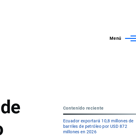
Menú
 de
Contenido reciente
o
Ecuador exportará 10,8 millones de
barriles de petróleo por USD 872
millones en 2026