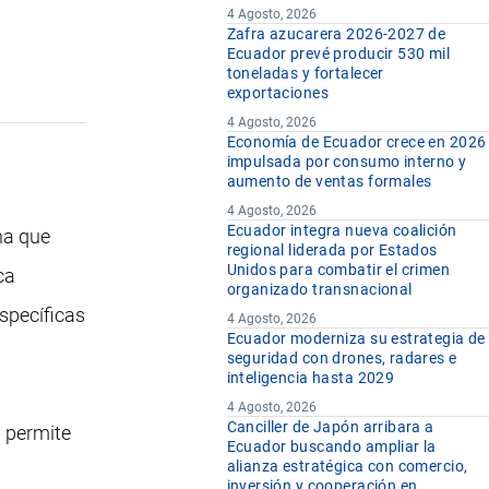
4 Agosto, 2026
Zafra azucarera 2026-2027 de
Ecuador prevé producir 530 mil
toneladas y fortalecer
exportaciones
4 Agosto, 2026
Economía de Ecuador crece en 2026
impulsada por consumo interno y
aumento de ventas formales
4 Agosto, 2026
Ecuador integra nueva coalición
na que
regional liderada por Estados
Unidos para combatir el crimen
ca
organizado transnacional
specíficas
4 Agosto, 2026
Ecuador moderniza su estrategia de
seguridad con drones, radares e
inteligencia hasta 2029
4 Agosto, 2026
Canciller de Japón arribara a
n permite
Ecuador buscando ampliar la
alianza estratégica con comercio,
inversión y cooperación en