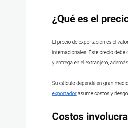
¿Qué es el preci
El precio de exportación es el val
internacionales. Este precio debe 
y entrega en el extranjero, ademá
Su cálculo depende en gran medida
exportador
asume costos y riesgos
Costos involucra