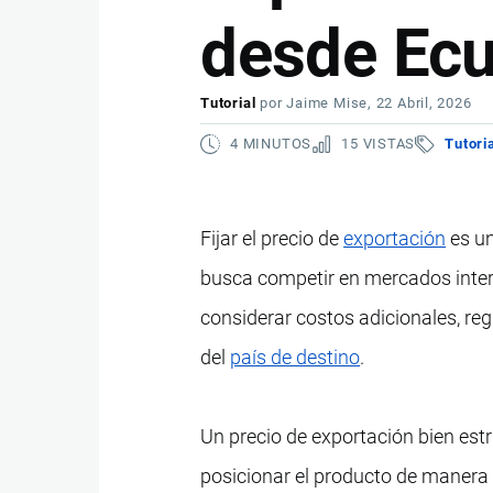
desde Ec
Tutorial
por
Jaime Mise
, 22 Abril, 2026
4 MINUTOS
15 VISTAS
Tutori
Fijar el precio de
exportación
es un
busca competir en mercados intern
considerar costos adicionales, re
del
país de destino
.
Un precio de exportación bien est
posicionar el producto de manera c