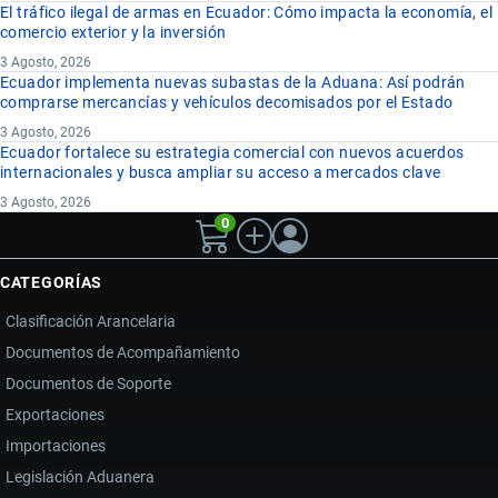
El tráfico ilegal de armas en Ecuador: Cómo impacta la economía, el
comercio exterior y la inversión
3 Agosto, 2026
Ecuador implementa nuevas subastas de la Aduana: Así podrán
comprarse mercancías y vehículos decomisados por el Estado
3 Agosto, 2026
Ecuador fortalece su estrategia comercial con nuevos acuerdos
internacionales y busca ampliar su acceso a mercados clave
3 Agosto, 2026
0
CATEGORÍAS
Clasificación Arancelaria
Documentos de Acompañamiento
Documentos de Soporte
Exportaciones
Importaciones
Legislación Aduanera