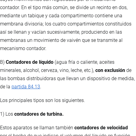
contador. En el tipo más común, se divide un recinto en dos,
mediante un tabique y cada compartimento contiene una
membrana divisoria; los cuatro compartimientos constituidos
así se llenan y vacían sucesivamente, produciendo en las
membranas un movimiento de vaivén que se transmite al
mecanismo contador.
B)
Contadores de líquido
(agua fría o caliente, aceites
minerales, alcohol, cerveza, vino, leche, etc.),
con exclusión
de
las bombas distribuidoras que llevan un dispositivo de medida,
de la
partida 84.13
.
Los principales tipos son los siguientes.
1) Los
contadores de turbina.
Estos aparatos se llaman también
contadores de velocidad
por el hecho de que indican el volumen del líquido en función