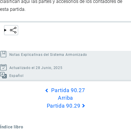
clasifican aquí las partes y accesorios de los contadores de
esta partida.
Notas Explicativas del Sistema Armonizado
Actualizado el 28 Junio, 2025
Español
Enlaces
Partida 90.27
transversales
Arriba
de
Partida 90.29
Book
para
Partida
Índice libro
90.28