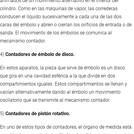
animados de un movimiento alternativo en el interior del
cilindro. Como en las máquinas de vapor, las correderas
conducen el líquido sucesivamente a cada una de las dos
caras del émbolo y abren o cierran los orificios de entrada o de
salida. El movimiento de los émbolos se comunica al
mecanismo contador.
4)
Contadores de émbolo de disco.
En estos aparatos, la pieza que sirve de émbolo es un disco
que gira en una cavidad esférica a la que divide en dos
compartimientos iguales. Estos compartimientos se llenan y
vacían alternativamente dando al émbolo un movimiento
oscilatorio que se transmite al mecanismo contador.
5)
Contadores de pistón rotativo.
En uno de estos tipos de contadores, el órgano de medida está