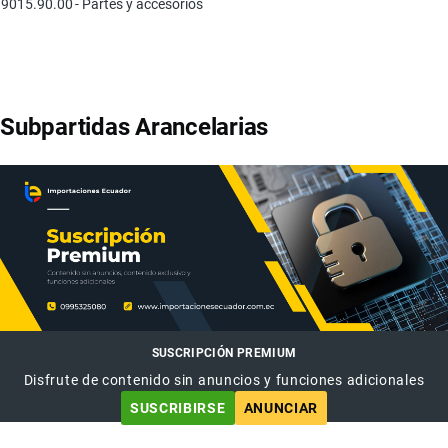
9015.90.00
- Partes y accesorios
Subpartidas Arancelarias
SUSCRIPCIÓN PREMIUM
Disfrute de contenido sin anuncios y funciones adicionales
SUSCRIBIRSE
ANUNCIAR