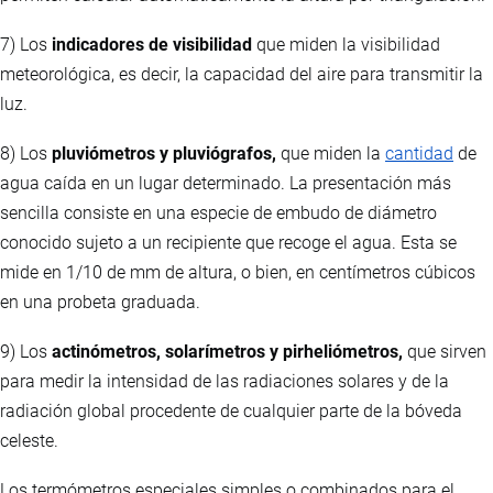
7) Los
indicadores de visibilidad
que miden la visibilidad
meteorológica, es decir, la capacidad del aire para transmitir la
luz.
8) Los
pluviómetros y pluviógrafos,
que miden la
cantidad
de
agua caída en un lugar determinado. La presentación más
sencilla consiste en una especie de embudo de diámetro
conocido sujeto a un recipiente que recoge el agua. Esta se
mide en 1/10 de mm de altura, o bien, en centímetros cúbicos
en una probeta graduada.
9) Los
actinómetros, solarímetros y pirheliómetros,
que sirven
para medir la intensidad de las radiaciones solares y de la
radiación global procedente de cualquier parte de la bóveda
celeste.
Los termómetros especiales simples o combinados para el