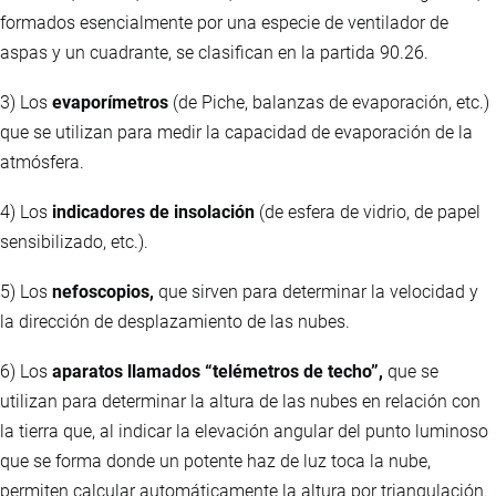
formados esencialmente por una especie de ventilador de
aspas y un cuadrante, se clasifican en la partida 90.26.
3) Los
evaporímetros
(de Piche, balanzas de evaporación, etc.)
que se utilizan para medir la capacidad de evaporación de la
atmósfera.
4) Los
indicadores de insolación
(de esfera de vidrio, de papel
sensibilizado, etc.).
5) Los
nefoscopios,
que sirven para determinar la velocidad y
la dirección de desplazamiento de las nubes.
6) Los
aparatos llamados “telémetros de techo”,
que se
utilizan para determinar la altura de las nubes en relación con
la tierra que, al indicar la elevación angular del punto luminoso
que se forma donde un potente haz de luz toca la nube,
permiten calcular automáticamente la altura por triangulación.