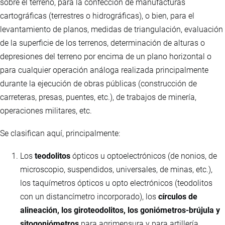
sobre el terreno, para la confección de manufacturas
cartográficas (terrestres o hidrográficas), o bien, para el
levantamiento de planos, medidas de triangulación, evaluación
de la superficie de los terrenos, determinación de alturas o
depresiones del terreno por encima de un plano horizontal o
para cualquier operación análoga realizada principalmente
durante la ejecución de obras públicas (construcción de
carreteras, presas, puentes, etc.), de trabajos de minería,
operaciones militares, etc.
Se clasifican aquí, principalmente:
Los
teodolitos
ópticos u optoelectrónicos (de nonios, de
microscopio, suspendidos, universales, de minas, etc.),
los taquímetros ópticos u opto electrónicos (teodolitos
con un distancímetro incorporado), los
círculos de
alineación, los giroteodolitos, los goniómetros-brújula y
sitogoniómetros
para agrimensura y para artillería.