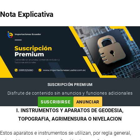
Nota Explicativa
SUSCRIPCIÓN PREMIUM
Disfrute de contenido sin anuncios y funciones adicionales
SUSCRIBIRSE
ANUNCIAR
I. INSTRUMENTOS Y APARATOS DE GEODESIA,
TOPOGRAFIA, AGRIMENSURA O NIVELACION
Estos aparatos e instrumentos se utilizan, por regla general,