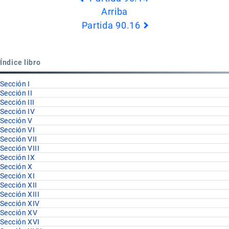
transversales
Arriba
de
Partida 90.16
Book
para
Partida
Índice libro
90.15
Sección I
Sección II
Sección III
Sección IV
Sección V
Sección VI
Sección VII
Sección VIII
Sección IX
Sección X
Sección XI
Sección XII
Sección XIII
Sección XIV
Sección XV
Sección XVI