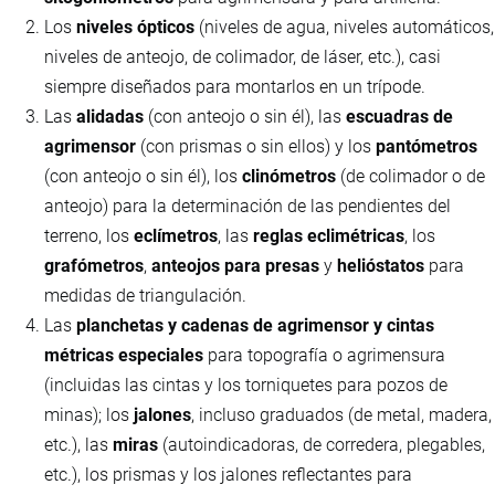
Los
niveles ópticos
(niveles de agua, niveles automáticos,
niveles de anteojo, de colimador, de láser, etc.), casi
siempre diseñados para montarlos en un trípode.
Las
alidadas
(con anteojo o sin él), las
escuadras de
agrimensor
(con prismas o sin ellos) y los
pantómetros
(con anteojo o sin él), los
clinómetros
(de colimador o de
anteojo) para la determinación de las pendientes del
terreno, los
eclímetros
, las
reglas eclimétricas
, los
grafómetros
,
anteojos para presas
y
helióstatos
para
medidas de triangulación.
Las
planchetas y cadenas de agrimensor y cintas
métricas especiales
para topografía o agrimensura
(incluidas las cintas y los torniquetes para pozos de
minas); los
jalones
, incluso graduados (de metal, madera,
etc.), las
miras
(autoindicadoras, de corredera, plegables,
etc.), los prismas y los jalones reflectantes para