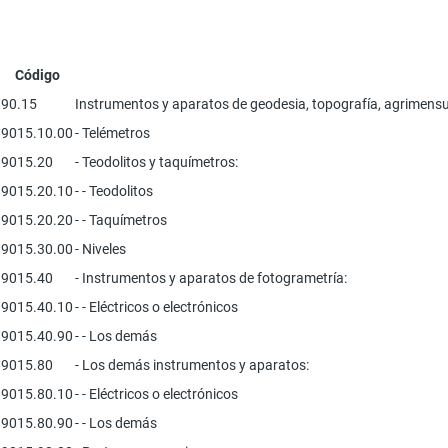
Código
90.15
Instrumentos y aparatos de geodesia, topografía, agrimensura
9015.10.00
- Telémetros
9015.20
- Teodolitos y taquímetros:
9015.20.10
- - Teodolitos
9015.20.20
- - Taquímetros
9015.30.00
- Niveles
9015.40
- Instrumentos y aparatos de fotogrametría:
9015.40.10
- - Eléctricos o electrónicos
9015.40.90
- - Los demás
9015.80
- Los demás instrumentos y aparatos:
9015.80.10
- - Eléctricos o electrónicos
9015.80.90
- - Los demás