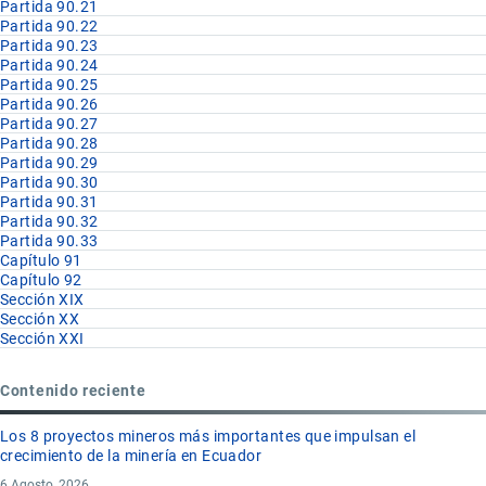
Partida 90.21
Partida 90.22
Partida 90.23
Partida 90.24
Partida 90.25
Partida 90.26
Partida 90.27
Partida 90.28
Partida 90.29
Partida 90.30
Partida 90.31
Partida 90.32
Partida 90.33
Capítulo 91
Capítulo 92
Sección XIX
Sección XX
Sección XXI
Contenido reciente
Los 8 proyectos mineros más importantes que impulsan el
crecimiento de la minería en Ecuador
6 Agosto, 2026