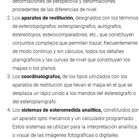
deformaciones de perspectiva y deformaciones
procedentes de las diferencias de nivel.
Los
aparatos de restitución,
designados con los términos
de
esterotopógrafos, esteroplanígrafos, autógrafos,
éstereótopos, esterocomparadores
, etc., que constituyen
conjuntos complejos que permiten trazar, frecuentemente
de modo continuo y sin cálculos, todos los detalles
planigráficos y las curvas de nivel que constituyen los
mapas o los planos.
Los
coordinatógrafos,
de los tipos utilizados con los
aparatos de restitución que llevan el mapa en el que se
desplaza un lápiz unido a los mandos del éstereógrafo o
del esteroplanígrafo.
Los
sistemas de esteromedida analítica,
constituidos por
un aparato opto mecánico y un calculador programado.
Estos sistemas se utilizan para la interpretación analítica
o visual de las imágenes fotográficas o digitales.