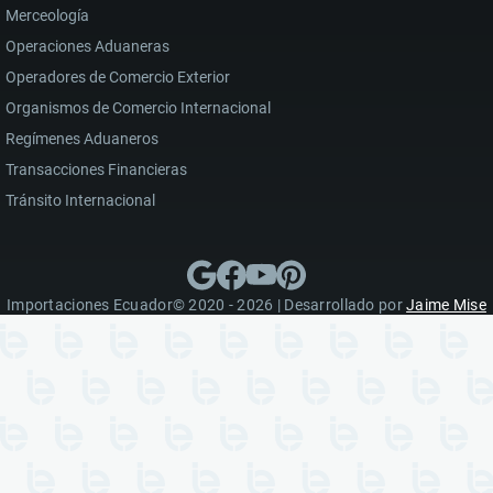
Merceología
Operaciones Aduaneras
Operadores de Comercio Exterior
Organismos de Comercio Internacional
Regímenes Aduaneros
Transacciones Financieras
Tránsito Internacional
Importaciones Ecuador© 2020 - 2026 | Desarrollado por
Jaime Mise