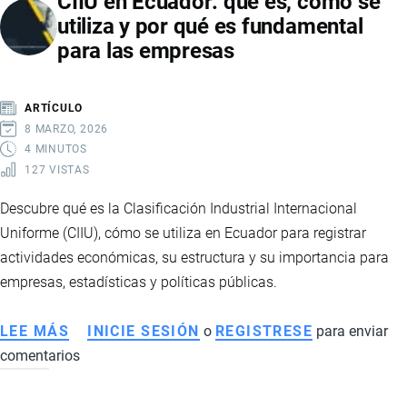
CIIU en Ecuador: qué es, cómo se
utiliza y por qué es fundamental
para las empresas
ARTÍCULO
8 MARZO, 2026
4 MINUTOS
127 VISTAS
Descubre qué es la Clasificación Industrial Internacional
Uniforme (CIIU), cómo se utiliza en Ecuador para registrar
actividades económicas, su estructura y su importancia para
empresas, estadísticas y políticas públicas.
LEE MÁS
SOBRE
INICIE SESIÓN
o
REGISTRESE
para enviar
comentarios
CIIU
EN
ECUADOR: