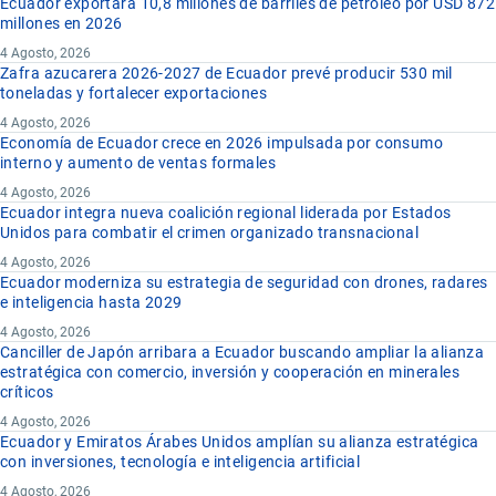
Ecuador exportará 10,8 millones de barriles de petróleo por USD 872
millones en 2026
4 Agosto, 2026
Zafra azucarera 2026-2027 de Ecuador prevé producir 530 mil
toneladas y fortalecer exportaciones
4 Agosto, 2026
Economía de Ecuador crece en 2026 impulsada por consumo
interno y aumento de ventas formales
4 Agosto, 2026
Ecuador integra nueva coalición regional liderada por Estados
Unidos para combatir el crimen organizado transnacional
4 Agosto, 2026
Ecuador moderniza su estrategia de seguridad con drones, radares
e inteligencia hasta 2029
4 Agosto, 2026
Canciller de Japón arribara a Ecuador buscando ampliar la alianza
estratégica con comercio, inversión y cooperación en minerales
críticos
4 Agosto, 2026
Ecuador y Emiratos Árabes Unidos amplían su alianza estratégica
con inversiones, tecnología e inteligencia artificial
4 Agosto, 2026