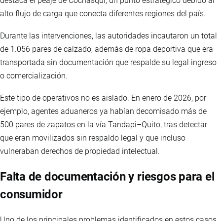
destaca el peaje de Cochasquí, un punto estratégico debido al
alto flujo de carga que conecta diferentes regiones del país.
Durante las intervenciones, las autoridades incautaron un total
de 1.056 pares de calzado, además de ropa deportiva que era
transportada sin documentación que respalde su legal ingreso
o comercialización.
Este tipo de operativos no es aislado. En enero de 2026, por
ejemplo, agentes aduaneros ya habían decomisado más de
500 pares de zapatos en la vía Tandapi–Quito, tras detectar
que eran movilizados sin respaldo legal y que incluso
vulneraban derechos de propiedad intelectual.
Falta de documentación y riesgos para el
consumidor
Uno de los principales problemas identificados en estos casos