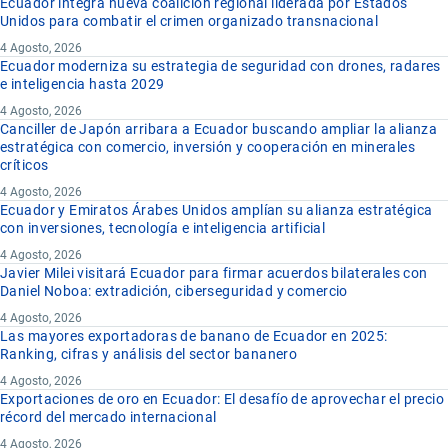
Ecuador integra nueva coalición regional liderada por Estados
Unidos para combatir el crimen organizado transnacional
4 Agosto, 2026
Ecuador moderniza su estrategia de seguridad con drones, radares
e inteligencia hasta 2029
4 Agosto, 2026
Canciller de Japón arribara a Ecuador buscando ampliar la alianza
estratégica con comercio, inversión y cooperación en minerales
críticos
4 Agosto, 2026
Ecuador y Emiratos Árabes Unidos amplían su alianza estratégica
con inversiones, tecnología e inteligencia artificial
4 Agosto, 2026
Javier Milei visitará Ecuador para firmar acuerdos bilaterales con
Daniel Noboa: extradición, ciberseguridad y comercio
4 Agosto, 2026
Las mayores exportadoras de banano de Ecuador en 2025:
Ranking, cifras y análisis del sector bananero
4 Agosto, 2026
Exportaciones de oro en Ecuador: El desafío de aprovechar el precio
récord del mercado internacional
4 Agosto, 2026