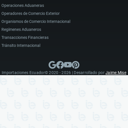
Operaciones Aduaneras
Operadores de Comercio Exterior
Organismos de Comercio Internacional
Regímenes Aduaneros
Transacciones Financieras
Tránsito Internacional
Importaciones Ecuador© 2020 - 2026 | Desarrollado por
Jaime Mise