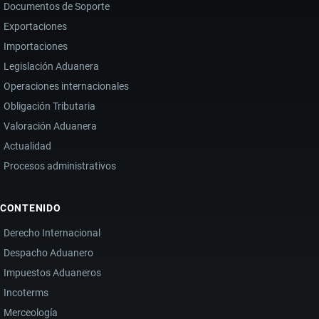
Documentos de Soporte
VIOLENCIA
DEL
Exportaciones
NARCOTRÁFICO
Importaciones
TRANSNACIONAL
Legislación Aduanera
Operaciones internacionales
Obligación Tributaria
Valoración Aduanera
Actualidad
Procesos administrativos
CONTENIDO
Derecho Internacional
Despacho Aduanero
Impuestos Aduaneros
Incoterms
Merceología