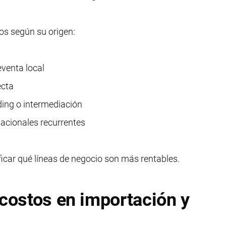
sos según su origen:
eventa local
ecta
ding o intermediación
nacionales recurrentes
icar qué líneas de negocio son más rentables.
 costos en importación y