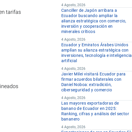
4 Agosto, 2026
Canciller de Japón arribara a
en tarifas
Ecuador buscando ampliar la
alianza estratégica con comercio,
inversión y cooperación en
minerales críticos
4 Agosto, 2026
Ecuador y Emiratos Árabes Unidos
amplían su alianza estratégica con
inversiones, tecnología e inteligencia
artificial
4 Agosto, 2026
Javier Milei visitará Ecuador para
firmar acuerdos bilaterales con
Daniel Noboa: extradición,
alineados
ciberseguridad y comercio
4 Agosto, 2026
Las mayores exportadoras de
banano de Ecuador en 2025:
Ranking, cifras y análisis del sector
bananero
4 Agosto, 2026