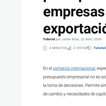
empresas 
exportaci
Tutorial
por
Jaime Mise
, 22 Abril, 2026
4 MINUTOS
4 VISTAS
Tutoria
En el
comercio internacional
, esp
presupuesto empresarial no es sol
la toma de decisiones. Permite ant
de cambio y necesidades de capita