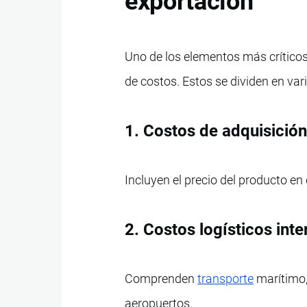
exportación
Uno de los elementos más críticos 
de costos. Estos se dividen en var
1. Costos de adquisició
Incluyen el precio del producto en
2. Costos logísticos int
Comprenden
transporte
marítimo,
aeropuertos.