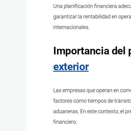
Una planificación financiera adecu
garantizar la rentabilidad en ope
internacionales.
Importancia del 
exterior
Las empresas que operan en comer
factores como tiempos de tránsito
aduaneras. En este contexto, el pr
financiero.