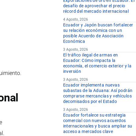
Exportaciones de oro en Ecuador: El
desafío de aprovechar el precio
récord del mercado internacional
4 Agosto, 2026
Ecuador y Japón buscan fortalecer
su relación económica con un
posible Acuerdo de Asociación
Económica
3 Agosto, 2026
El tráfico ilegal de armas en
Ecuador: Cómo impacta la
economía, el comercio exterior y la
inversión
guimiento.
3 Agosto, 2026
Ecuador implementa nuevas
subastas de la Aduana: Así podrán
onal
comprarse mercancías y vehículos
decomisados por el Estado
3 Agosto, 2026
Ecuador fortalece su estrategia
comercial con nuevos acuerdos
e
internacionales y busca ampliar su
acceso a mercados clave
l.