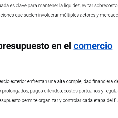
ada es clave para mantener la liquidez, evitar sobrecosto
raciones que suelen involucrar múltiples actores y mercad
presupuesto en el
comercio
cio exterior enfrentan una alta complejidad financiera d
 prolongados, pagos diferidos, costos portuarios y regul
esupuesto permite organizar y controlar cada etapa del fl