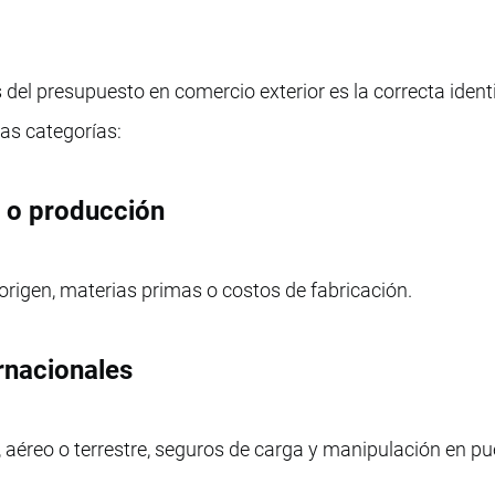
del presupuesto en comercio exterior es la correcta ident
ias categorías:
n o producción
 origen, materias primas o costos de fabricación.
ernacionales
 aéreo o terrestre, seguros de carga y manipulación en pu