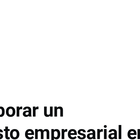
orar un
to empresarial e