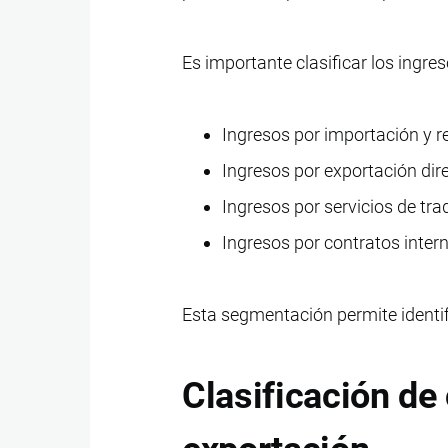
Es importante clasificar los ingre
Ingresos por importación y r
Ingresos por exportación dir
Ingresos por servicios de tra
Ingresos por contratos inter
Esta segmentación permite identif
Clasificación de