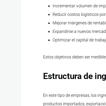
Incrementar volumen de imp
Reducir costos logísticos po
Mejorar márgenes de rentabi
Expandirse a nuevos mercad
Optimizar el capital de traba
Estos objetivos deben ser medibles
Estructura de in
En este tipo de empresas, los ing
productos importados, exportación