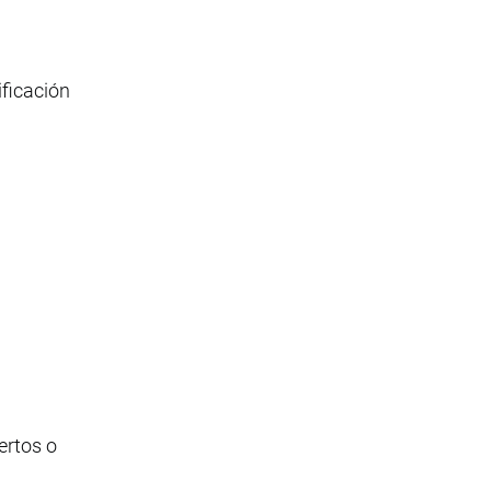
ificación
ertos o