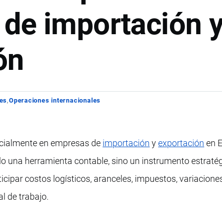
de importación 
ón
les
Operaciones internacionales
ecialmente en empresas de
importación
y
exportación
en E
o una herramienta contable, sino un instrumento estraté
icipar costos logísticos, aranceles, impuestos, variaciones
l de trabajo.