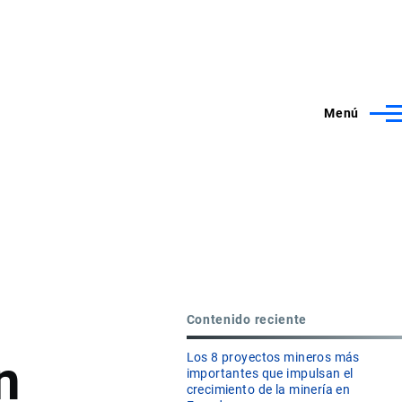
Menú
Contenido reciente
n
Los 8 proyectos mineros más
importantes que impulsan el
crecimiento de la minería en