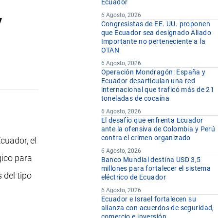
Ecuador
y
6 Agosto, 2026
Congresistas de EE. UU. proponen
que Ecuador sea designado Aliado
Importante no perteneciente a la
OTAN
6 Agosto, 2026
Operación Mondragón: España y
Ecuador desarticulan una red
internacional que traficó más de 21
toneladas de cocaína
6 Agosto, 2026
El desafío que enfrenta Ecuador
ante la ofensiva de Colombia y Perú
contra el crimen organizado
cuador, el
6 Agosto, 2026
gico para
Banco Mundial destina USD 3,5
millones para fortalecer el sistema
 del tipo
eléctrico de Ecuador
6 Agosto, 2026
Ecuador e Israel fortalecen su
alianza con acuerdos de seguridad,
comercio e inversión