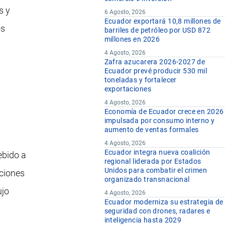
s y
6 Agosto, 2026
Ecuador exportará 10,8 millones de
os
barriles de petróleo por USD 872
millones en 2026
4 Agosto, 2026
Zafra azucarera 2026-2027 de
Ecuador prevé producir 530 mil
toneladas y fortalecer
exportaciones
4 Agosto, 2026
Economía de Ecuador crece en 2026
impulsada por consumo interno y
aumento de ventas formales
4 Agosto, 2026
Ecuador integra nueva coalición
ebido a
regional liderada por Estados
Unidos para combatir el crimen
aciones
organizado transnacional
ujo
4 Agosto, 2026
Ecuador moderniza su estrategia de
seguridad con drones, radares e
inteligencia hasta 2029