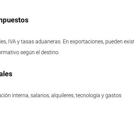
impuestos
es, IVA y tasas aduaneras. En exportaciones, pueden exist
ormativo según el destino.
ales
ión interna, salarios, alquileres, tecnología y gastos