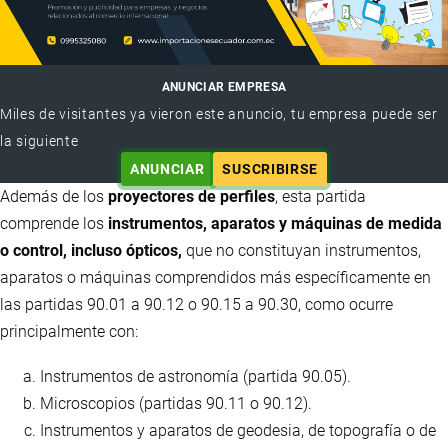
ANUNCIAR EMPRESA
Miles de visitantes ya vieron este anuncio, tu empresa puede ser
la siguiente
ANUNCIAR
SUSCRIBIRSE
Además de los
proyectores de perfiles
, esta partida
comprende los
instrumentos, aparatos y máquinas de medida
o control, incluso ópticos,
que no constituyan instrumentos,
aparatos o máquinas comprendidos más específicamente en
las partidas 90.01 a 90.12 o 90.15 a 90.30, como ocurre
principalmente con:
Instrumentos de astronomía (partida 90.05).
Microscopios (partidas 90.11 o 90.12).
Instrumentos y aparatos de geodesia, de topografía o de