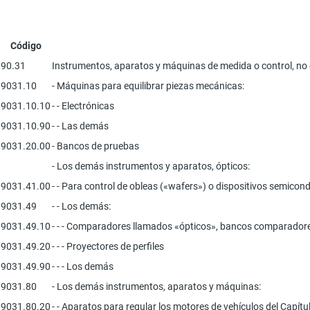
Código
90.31
Instrumentos, aparatos y máquinas de medida o control, no e
9031.10
- Máquinas para equilibrar piezas mecánicas:
9031.10.10
- - Electrónicas
9031.10.90
- - Las demás
9031.20.00
- Bancos de pruebas
- Los demás instrumentos y aparatos, ópticos:
9031.41.00
- - Para control de obleas («wafers») o dispositivos semicond
9031.49
- - Los demás:
9031.49.10
- - - Comparadores llamados «ópticos», bancos comparadores,
9031.49.20
- - - Proyectores de perfiles
9031.49.90
- - - Los demás
9031.80
- Los demás instrumentos, aparatos y máquinas:
9031.80.20
- - Aparatos para regular los motores de vehículos del Capítu