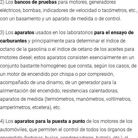
2) Los
bancos de pruebas
para motores, generadores
eléctricos, bombas, indicadores de velocidad o tacómetros, etc.,
con un basamento y un aparato de medida o de control.
3) Los
aparatos
usados en los laboratorios
para el ensayo de
carburantes
y principalmente para determinar el índice de
octano de la gasolina o el índice de cetano de los aceites para
motores diesel; estos aparatos consisten esencialmente en un
conjunto bastante homogéneo que consta, según los casos, de
un motor de encendido por chispa o por compresión,
acompañado de una dinamo, de un generador para la
alimentación del encendido, resistencias calentadoras,
aparatos de medida (termómetros, manómetros, voltímetros,
amperímetros, etcetera), etc.
4) Los
aparatos para la puesta a punto
de los motores de los
automóviles, que permiten el control de todos los órganos de
encendido (bobinas, bujías, condensadores, batería, etc.), el