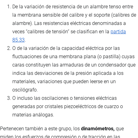
De la variación de resistencia de un alambre tenso entre
la membrana sensible del calibre y el soporte (calibres de
alambre). Las resistencias eléctricas denominadas a
veces “calibres de tensión” se clasifican en la
partida
85.33
.
O de la variación de la capacidad eléctrica por las
fluctuaciones de una membrana plana (o pastilla) cuyas
caras constituyen las armaduras de un condensador que
indica las desviaciones de la presión aplicada a los
materiales, variaciones que pueden leerse en un
oscilógrafo.
O incluso las oscilaciones o tensiones eléctricas
generadas por cristales piezoeléctricos de cuarzo o
materias análogas.
Pertenecen también a este grupo, los
dinamómetros,
que
miden los esfuerzos de compresión o de tracción en las