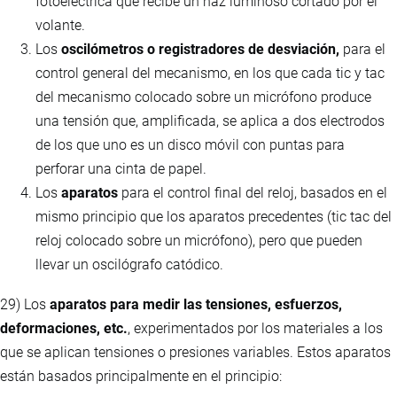
fotoeléctrica que recibe un haz luminoso cortado por el
volante.
Los
oscilómetros o registradores de desviación,
para el
control general del mecanismo, en los que cada tic y tac
del mecanismo colocado sobre un micrófono produce
una tensión que, amplificada, se aplica a dos electrodos
de los que uno es un disco móvil con puntas para
perforar una cinta de papel.
Los
aparatos
para el control final del reloj, basados en el
mismo principio que los aparatos precedentes (tic tac del
reloj colocado sobre un micrófono), pero que pueden
llevar un oscilógrafo catódico.
29) Los
aparatos para medir las tensiones, esfuerzos,
deformaciones, etc.
, experimentados por los materiales a los
que se aplican tensiones o presiones variables. Estos aparatos
están basados principalmente en el principio: