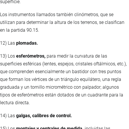
superficie.
Los instrumentos llamados también clinómetros, que se
utilizan para determinar la altura de los terrenos, se clasifican
en la partida 90.15.
12) Las
plomadas.
13) Los
esferómetros,
para medir la curvatura de las
superficies esféricas (lentes, espejos, cristales oftálmicos, etc.),
que comprenden esencialmente un bastidor con tres puntos
que forman los vértices de un triángulo equilátero, una regla
graduada y un tornillo micrométrico con palpador; algunos
tipos de esferómetros están dotados de un cuadrante para la
lectura directa.
14) Las
galgas, calibres de control.
15) Los
montajes y centrales de medida,
incluidas las