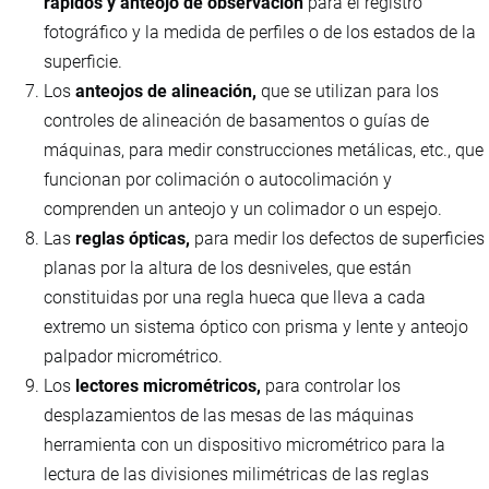
rápidos y anteojo de observación
para el registro
fotográfico y la medida de perfiles o de los estados de la
superficie.
Los
anteojos de alineación,
que se utilizan para los
controles de alineación de basamentos o guías de
máquinas, para medir construcciones metálicas, etc., que
funcionan por colimación o autocolimación y
comprenden un anteojo y un colimador o un espejo.
Las
reglas ópticas,
para medir los defectos de superficies
planas por la altura de los desniveles, que están
constituidas por una regla hueca que lleva a cada
extremo un sistema óptico con prisma y lente y anteojo
palpador micrométrico.
Los
lectores micrométricos,
para controlar los
desplazamientos de las mesas de las máquinas
herramienta con un dispositivo micrométrico para la
lectura de las divisiones milimétricas de las reglas