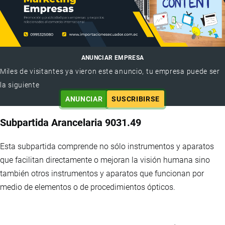
ANUNCIAR EMPRESA
Miles de visitantes ya vieron este anuncio, tu empresa puede ser
la siguiente
ANUNCIAR
SUSCRIBIRSE
Subpartida Arancelaria 9031.49
Esta subpartida comprende no sólo instrumentos y aparatos
que facilitan directamente o mejoran la visión humana sino
también otros instrumentos y aparatos que funcionan por
medio de elementos o de procedimientos ópticos.