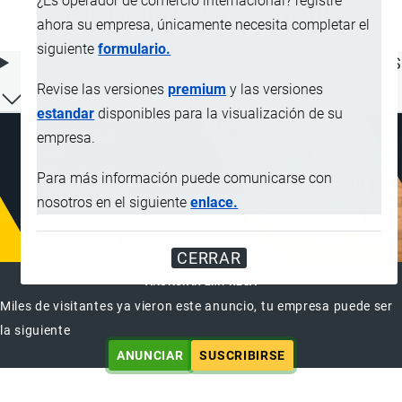
¿Es operador de comercio internacional? registre
Capítulo; proyectores de perfiles
ahora su empresa, únicamente necesita completar el
siguiente
formulario.
ÍNDICE DE CONTENIDOS
Revise las versiones
premium
y las versiones
estandar
disponibles para la visualización de su
empresa.
Para más información puede comunicarse con
nosotros en el siguiente
enlace.
CERRAR
ANUNCIAR EMPRESA
Miles de visitantes ya vieron este anuncio, tu empresa puede ser
la siguiente
ANUNCIAR
SUSCRIBIRSE