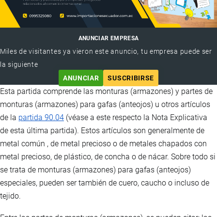
ANUNCIAR EMPRESA
Miles de visitantes ya vieron este anuncio, tu empresa puede ser
la siguiente
ANUNCIAR
SUSCRIBIRSE
Esta partida comprende las monturas (armazones) y partes de
monturas (armazones) para gafas (anteojos) u otros artículos
de la
partida 90.04
(véase a este respecto la Nota Explicativa
de esta última partida). Estos artículos son generalmente de
metal común , de metal precioso o de metales chapados con
metal precioso, de plástico, de concha o de nácar. Sobre todo si
se trata de monturas (armazones) para gafas (anteojos)
especiales, pueden ser también de cuero, caucho o incluso de
tejido.