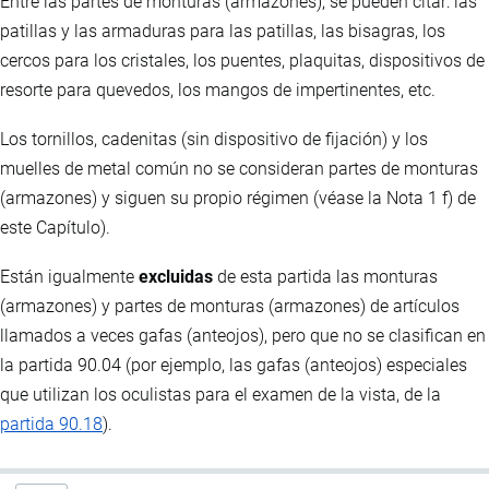
Entre las partes de monturas (armazones), se pueden citar: las
patillas y las armaduras para las patillas, las bisagras, los
cercos para los cristales, los puentes, plaquitas, dispositivos de
resorte para quevedos, los mangos de impertinentes, etc.
Los tornillos, cadenitas (sin dispositivo de fijación) y los
muelles de metal común no se consideran partes de monturas
(armazones) y siguen su propio régimen (véase la Nota 1 f) de
este Capítulo).
Están igualmente
excluidas
de esta partida las monturas
(armazones) y partes de monturas (armazones) de artículos
llamados a veces gafas (anteojos), pero que no se clasifican en
la partida 90.04 (por ejemplo, las gafas (anteojos) especiales
que utilizan los oculistas para el examen de la vista, de la
partida 90.18
).