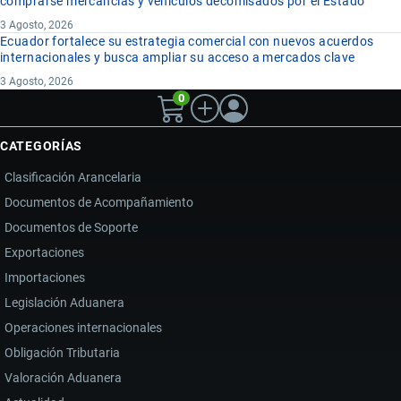
comprarse mercancías y vehículos decomisados por el Estado
3 Agosto, 2026
Ecuador fortalece su estrategia comercial con nuevos acuerdos
internacionales y busca ampliar su acceso a mercados clave
3 Agosto, 2026
0
CATEGORÍAS
Clasificación Arancelaria
Documentos de Acompañamiento
Documentos de Soporte
Exportaciones
Importaciones
Legislación Aduanera
Operaciones internacionales
Obligación Tributaria
Valoración Aduanera