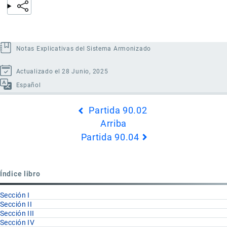
Notas Explicativas del Sistema Armonizado
Actualizado el 28 Junio, 2025
Español
Enlaces
Partida 90.02
transversales
Arriba
de
Partida 90.04
Book
para
Partida
Índice libro
90.03
Sección I
Sección II
Sección III
Sección IV