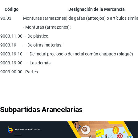
Código
Designación de la Mercancía
90.03
Monturas (armazones) de gafas (anteojos) o artículos simila
- Monturas (armazones):
9003.11.00
- - De plástico
9003.19
- - De otras materias:
9003.19.10
- - - De metal precioso o de metal común chapado (plaqué)
9003.19.90
- - - Las demás
9003.90.00
- Partes
Subpartidas Arancelarias