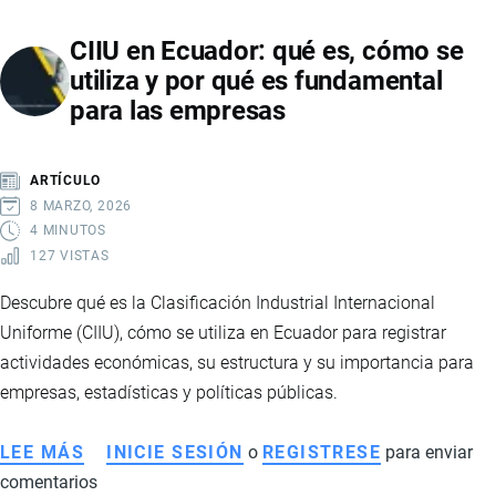
CIIU en Ecuador: qué es, cómo se
utiliza y por qué es fundamental
para las empresas
ARTÍCULO
8 MARZO, 2026
4 MINUTOS
127 VISTAS
Descubre qué es la Clasificación Industrial Internacional
Uniforme (CIIU), cómo se utiliza en Ecuador para registrar
actividades económicas, su estructura y su importancia para
empresas, estadísticas y políticas públicas.
LEE MÁS
SOBRE
INICIE SESIÓN
o
REGISTRESE
para enviar
comentarios
CIIU