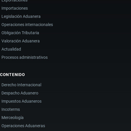
DIGITAL
Exportaciones
Importaciones
Legislación Aduanera
Operaciones internacionales
Obligación Tributaria
Valoración Aduanera
Actualidad
Procesos administrativos
CONTENIDO
Derecho Internacional
Despacho Aduanero
Impuestos Aduaneros
Incoterms
Merceología
Operaciones Aduaneras