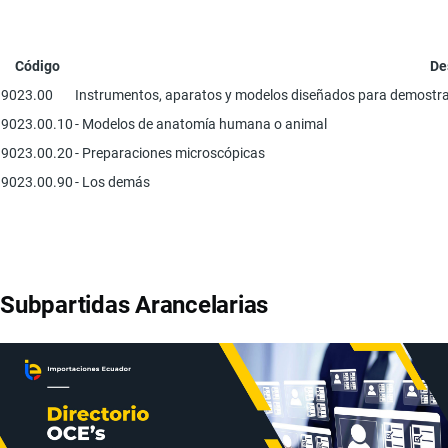
Código
De
9023.00
Instrumentos, aparatos y modelos diseñados para demostraci
9023.00.10
- Modelos de anatomía humana o animal
9023.00.20
- Preparaciones microscópicas
9023.00.90
- Los demás
Subpartidas Arancelarias