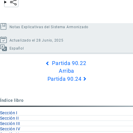
Notas Explicativas del Sistema Armonizado
Actualizado el 28 Junio, 2025
Español
Enlaces
Partida 90.22
transversales
Arriba
de
Partida 90.24
Book
para
Partida
Índice libro
90.23
Sección I
Sección II
Sección III
Sección IV