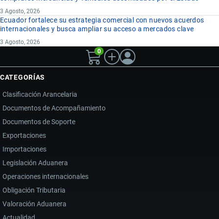
3 Agosto, 2026
Ecuador fortalece su estrategia comercial con nuevos acuerdos
internacionales y busca ampliar su acceso a mercados clave
3 Agosto, 2026
0
CATEGORÍAS
Clasificación Arancelaria
Documentos de Acompañamiento
Documentos de Soporte
Exportaciones
Importaciones
Legislación Aduanera
Operaciones internacionales
Obligación Tributaria
Valoración Aduanera
Actualidad