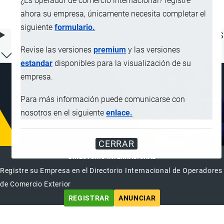
¿Es operador de comercio internacional? registre
no susceptibles de otros usos
ahora su empresa, únicamente necesita completar el
siguiente
formulario.
ÍNDICE DE CONTENIDOS
Revise las versiones
premium
y las versiones
estandar
disponibles para la visualización de su
empresa.
Para más información puede comunicarse con
nosotros en el siguiente
enlace.
CERRAR
DIRECTORIO INTERNACIONAL
Registre su Empresa en el Directorio Internacional de Operadores
de Comercio Exterior
REGISTRAR
ANUNCIAR