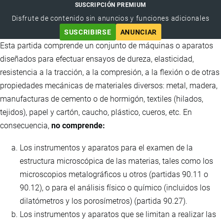
SUSCRIPCIÓN PREMIUM
Disfrute de contenido sin anuncios y funciones adicionales
SUSCRIBIRSE
ANUNCIAR
Esta partida comprende un conjunto de máquinas o aparatos
diseñados para efectuar ensayos de dureza, elasticidad,
resistencia a la tracción, a la compresión, a la flexión o de otras
propiedades mecánicas de materiales diversos: metal, madera,
manufacturas de cemento o de hormigón, textiles (hilados,
tejidos), papel y cartón, caucho, plástico, cueros, etc. En
consecuencia,
no comprende:
Los instrumentos y aparatos para el examen de la
estructura microscópica de las materias, tales como los
microscopios metalográficos u otros (partidas 90.11 o
90.12), o para el análisis físico o químico (incluidos los
dilatómetros y los porosímetros) (partida 90.27).
Los instrumentos y aparatos que se limitan a realizar las