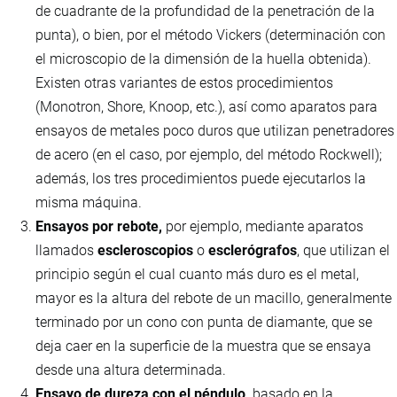
de cuadrante de la profundidad de la penetración de la
punta), o bien, por el método Vickers (determinación con
el microscopio de la dimensión de la huella obtenida).
Existen otras variantes de estos procedimientos
(Monotron, Shore, Knoop, etc.), así como aparatos para
ensayos de metales poco duros que utilizan penetradores
de acero (en el caso, por ejemplo, del método Rockwell);
además, los tres procedimientos puede ejecutarlos la
misma máquina.
Ensayos por rebote,
por ejemplo, mediante aparatos
llamados
escleroscopios
o
esclerógrafos
, que utilizan el
principio según el cual cuanto más duro es el metal,
mayor es la altura del rebote de un macillo, generalmente
terminado por un cono con punta de diamante, que se
deja caer en la superficie de la muestra que se ensaya
desde una altura determinada.
Ensayo de dureza con el péndulo,
basado en la