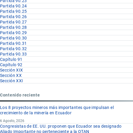
Partida 90.23
Partida 90.24
Partida 90.25
Partida 90.26
Partida 90.27
Partida 90.28
Partida 90.29
Partida 90.30
Partida 90.31
Partida 90.32
Partida 90.33
Capítulo 91
Capítulo 92
Sección XIX
Sección XX
Sección XXI
Contenido reciente
Los 8 proyectos mineros más importantes que impulsan el
crecimiento de la minería en Ecuador
6 Agosto, 2026
Congresistas de EE. UU. proponen que Ecuador sea designado
Aliado Importante no perteneciente a la OTAN