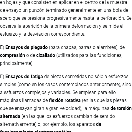
en hojas y que consisten en aplicar en el centro de la muestra
de ensayo un punzón terminado generalmente en una bola de
acero que se presiona progresivamente hasta la perforación. Se
observa la aparición de la primera deformación y se mide el
esfuerzo y la desviación correspondiente.
E)
Ensayos de plegado
(para chapas, barras o alambres), de
compresión
o de
cizallado
(utilizados para las fundiciones,
principalmente).
F)
Ensayos de fatiga
de piezas sometidas no sólo a esfuerzos
simples (como en los casos contemplados anteriormente), sino
a esfuerzos complejos y variables. Se emplean para ello
máquinas llamadas de
flexión rotativa
(en las que las piezas
que se ensayan giran a gran velocidad), la máquinas
de torsión
alternada
(en las que los esfuerzos cambian de sentido
alternativamente) o, por ejemplo, los aparatos
de