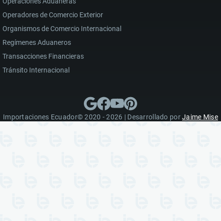
Operaciones Aduaneras
Operadores de Comercio Exterior
Organismos de Comercio Internacional
Regímenes Aduaneros
Transacciones Financieras
Tránsito Internacional
Importaciones Ecuador© 2020 - 2026 | Desarrollado por
Jaime Mise