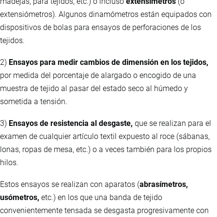
madejas, para tejidos, etc.) o incluso
extensímetros
(o
extensiómetros). Algunos dinamómetros están equipados con
dispositivos de bolas para ensayos de perforaciones de los
tejidos.
2)
Ensayos para medir cambios de dimensión en los tejidos,
por medida del porcentaje de alargado o encogido de una
muestra de tejido al pasar del estado seco al húmedo y
sometida a tensión.
3)
Ensayos de resistencia al desgaste,
que se realizan para el
examen de cualquier artículo textil expuesto al roce (sábanas,
lonas, ropas de mesa, etc.) o a veces también para los propios
hilos.
Estos ensayos se realizan con aparatos (
abrasímetros,
usómetros,
etc.) en los que una banda de tejido
convenientemente tensada se desgasta progresivamente con