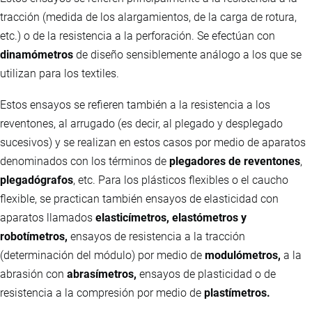
tracción (medida de los alargamientos, de la carga de rotura,
etc.) o de la resistencia a la perforación. Se efectúan con
dinamómetros
de diseño sensiblemente análogo a los que se
utilizan para los textiles.
Estos ensayos se refieren también a la resistencia a los
reventones, al arrugado (es decir, al plegado y desplegado
sucesivos) y se realizan en estos casos por medio de aparatos
denominados con los términos de
plegadores de reventones
,
plegadógrafos
, etc. Para los plásticos flexibles o el caucho
flexible, se practican también ensayos de elasticidad con
aparatos llamados
elasticímetros, elastómetros y
robotímetros,
ensayos de resistencia a la tracción
(determinación del módulo) por medio de
modulómetros,
a la
abrasión con
abrasímetros,
ensayos de plasticidad o de
resistencia a la compresión por medio de
plastímetros.