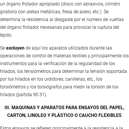
un órgano frotador apropiado (disco con abrasivos, cilindro
giratorio con aletas metálicas, fresa de acero, etc.). Se
determina la resistencia al desgaste por el número de vueltas
del órgano frotador necesarias para provocar la ruptura del
tejido.
Se
excluyen
de aquí los aparatos utilizados durante las
operaciones de control de materias textiles y principalmente los
instrumentos para la verificación de la regularidad de los
hilados, los tensiómetros para determinar la tensión soportada
por los hilados en los urdidores, canilleras, etc., los
torsiómetros y los torsiógrafos para medir la torsión de los
hilados (partida 90.31).
III. MAQUINAS Y APARATOS PARA ENSAYOS DEL PAPEL,
CARTON, LINOLEO Y PLÁSTICO O CAUCHO FLEXIBLES
Estos ensayos se refieren principalmente a la resistencia a la