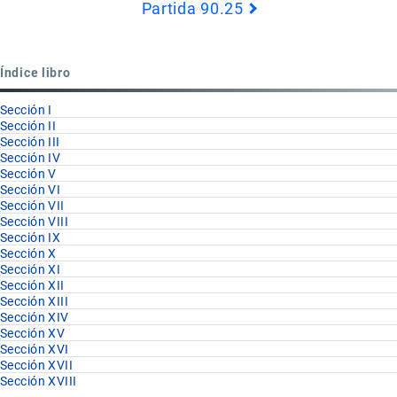
Partida 90.25
Book
para
Partida
Índice libro
90.24
Sección I
Sección II
Sección III
Sección IV
Sección V
Sección VI
Sección VII
Sección VIII
Sección IX
Sección X
Sección XI
Sección XII
Sección XIII
Sección XIV
Sección XV
Sección XVI
Sección XVII
Sección XVIII