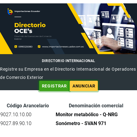
DIRECTORIO INTERNACIONAL
Registre su Empresa en el Directorio Internacional de Operadores
de Comercio Exterior
REGISTRAR
ANUNCIAR
Código Arancelario
Denominación comercial
9027.10.10.00
Monitor metabólico - Q-NRG
9027.89.90.10
Sonómetro - SVAN 971