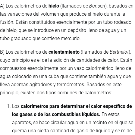
A) Los calorímetros de
hielo
(llamados de
Bunsen
), basados en
las variaciones del volumen que produce el hielo durante la
fusión. Están constituidos esencialmente por un tubo rodeado
de hielo, que se introduce en un depósito lleno de agua y un
tubo graduado que contiene mercurio.
B) Los calorímetros de
calentamiento
(llamados de
Berthelot
),
cuyo principio es el de la adición de cantidades de calor. Están
compuestos esencialmente por un vaso calorimétrico lleno de
agua colocado en una cuba que contiene también agua y que
lleva además agitadores y termómetros. Basados en este
principio, existen dos tipos comunes de calorímetros:
Los
calorímetros para determinar el calor específico de
los gases o de los combustibles líquidos.
En estos
aparatos, se hace circular agua en un recinto en el que se
quema una cierta cantidad de gas o de líquido y se mide