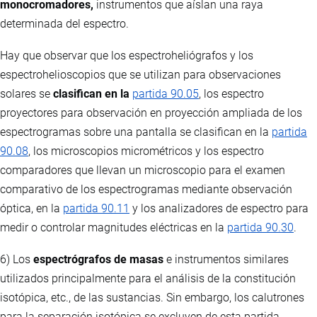
monocromadores,
instrumentos que aíslan una raya
determinada del espectro.
Hay que observar que los espectroheliógrafos y los
espectrohelioscopios que se utilizan para observaciones
solares se
clasifican en la
partida 90.05
, los espectro
proyectores para observación en proyección ampliada de los
espectrogramas sobre una pantalla se clasifican en la
partida
90.08
, los microscopios micrométricos y los espectro
comparadores que llevan un microscopio para el examen
comparativo de los espectrogramas mediante observación
óptica, en la
partida 90.11
y los analizadores de espectro para
medir o controlar magnitudes eléctricas en la
partida 90.30
.
6) Los
espectrógrafos de masas
e instrumentos similares
utilizados principalmente para el análisis de la constitución
isotópica, etc., de las sustancias. Sin embargo, los calutrones
para la separación isotópica se excluyen de esta partida