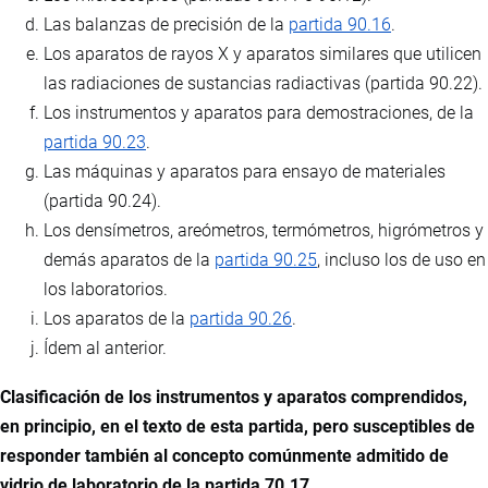
Las balanzas de precisión de la
partida 90.16
.
Los aparatos de rayos X y aparatos similares que utilicen
las radiaciones de sustancias radiactivas (partida 90.22).
Los instrumentos y aparatos para demostraciones, de la
partida 90.23
.
Las máquinas y aparatos para ensayo de materiales
(partida 90.24).
Los densímetros, areómetros, termómetros, higrómetros y
demás aparatos de la
partida 90.25
, incluso los de uso en
los laboratorios.
Los aparatos de la
partida 90.26
.
Ídem al anterior.
Clasificación de los instrumentos y aparatos comprendidos,
en principio, en el texto de esta partida, pero susceptibles de
responder también al concepto comúnmente admitido de
vidrio de laboratorio de la partida 70.17.