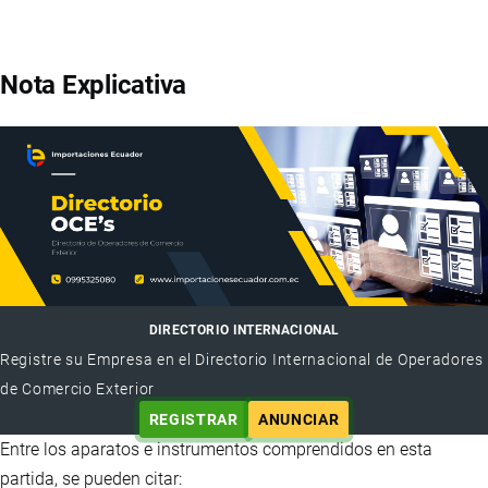
Nota Explicativa
DIRECTORIO INTERNACIONAL
Registre su Empresa en el Directorio Internacional de Operadores
de Comercio Exterior
REGISTRAR
ANUNCIAR
Entre los aparatos e instrumentos comprendidos en esta
partida, se pueden citar: