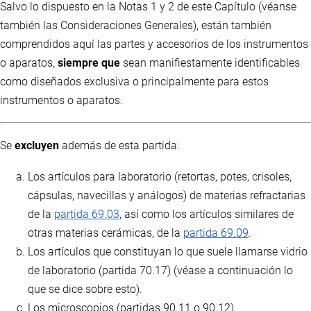
Salvo lo dispuesto en la Notas 1 y 2 de este Capítulo (véanse
también las Consideraciones Generales), están también
comprendidos aquí las partes y accesorios de los instrumentos
o aparatos,
siempre que
sean manifiestamente identificables
como diseñados exclusiva o principalmente para estos
instrumentos o aparatos.
Se
excluyen
además de esta partida:
Los artículos para laboratorio (retortas, potes, crisoles,
cápsulas, navecillas y análogos) de materias refractarias
de la
partida 69.03
, así como los artículos similares de
otras materias cerámicas, de la
partida 69.09
.
Los artículos que constituyan lo que suele llamarse vidrio
de laboratorio (partida 70.17) (véase a continuación lo
que se dice sobre esto).
Los microscopios (partidas 90.11 o 90.12).