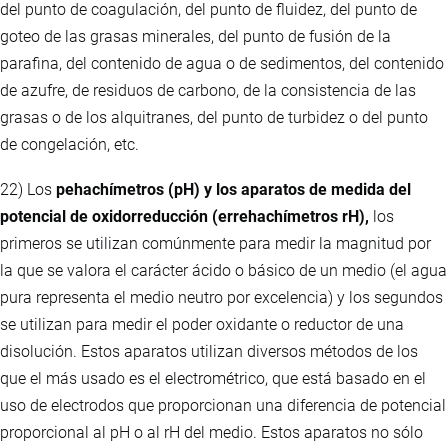
del punto de coagulación, del punto de fluidez, del punto de
goteo de las grasas minerales, del punto de fusión de la
parafina, del contenido de agua o de sedimentos, del contenido
de azufre, de residuos de carbono, de la consistencia de las
grasas o de los alquitranes, del punto de turbidez o del punto
de congelación, etc.
22) Los
pehachímetros (pH) y los aparatos de medida del
potencial de oxidorreducción (errehachímetros rH),
los
primeros se utilizan comúnmente para medir la magnitud por
la que se valora el carácter ácido o básico de un medio (el agua
pura representa el medio neutro por excelencia) y los segundos
se utilizan para medir el poder oxidante o reductor de una
disolución. Estos aparatos utilizan diversos métodos de los
que el más usado es el electrométrico, que está basado en el
uso de electrodos que proporcionan una diferencia de potencial
proporcional al pH o al rH del medio. Estos aparatos no sólo