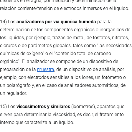
disueltas en el agua, por medición y determinación de la
relación corriente/tensión de electrodos inmersos en el líquido.
14) Los
analizadores por vía química húmeda
para la
determinación de los componentes orgánicos o inorgánicos de
los líquidos, por ejemplo, trazas de metal, de fosfatos, nitratos,
cloruros o de parámetros globales, tales como “las necesidades
químicas de oxígeno” o el “contenido total de carbono
orgánico”. El analizador se compone de un dispositivo de
preparación de la
muestra
, de un dispositivo de análisis, por
ejemplo, con electrodos sensibles a los iones, un fotómetro o
un polarógrafo y, en el caso de analizadores automáticos, de
un regulador.
15) Los
viscosímetros y similares
(ixómetros), aparatos que
sirven para determinar la viscosidad, es decir, el frotamiento
interno que caracteriza a un líquido.