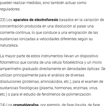
pueden realizar medidas, sino también actuar como
reguladores.
23) Los
aparatos de electroforesis
basados en la variación de
concentración producida en una disolución al pasar una
corriente continua, lo que conduce a una emigración de las
sustancias ionizadas a velocidades diferentes según su
naturaleza.
La mayor parte de estos instrumentos llevan un dispositivo
fotométrico que consta de una célula fotoeléctrica y un micro
amperímetro graduado directamente en densidades ópticas. Se
utilizan principalmente para el análisis de diversas
disoluciones (proteínas, aminoácidos, etc.), para el examen de
sustancias fisiológicas (plasma, hormonas, enzimas, virus,
etc.) o para el estudio de fenómenos de polimerización.
24) Los
cromatógrafos,
por ejemplo, de fase líquida, de fase