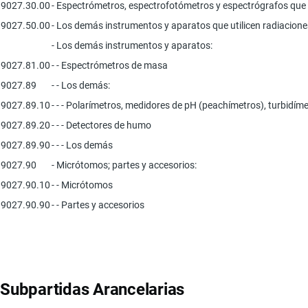
9027.30.00
- Espectrómetros, espectrofotómetros y espectrógrafos que uti
9027.50.00
- Los demás instrumentos y aparatos que utilicen radiaciones 
- Los demás instrumentos y aparatos:
9027.81.00
- - Espectrómetros de masa
9027.89
- - Los demás:
9027.89.10
- - - Polarímetros, medidores de pH (peachímetros), turbidím
9027.89.20
- - - Detectores de humo
9027.89.90
- - - Los demás
9027.90
- Micrótomos; partes y accesorios:
9027.90.10
- - Micrótomos
9027.90.90
- - Partes y accesorios
Subpartidas Arancelarias