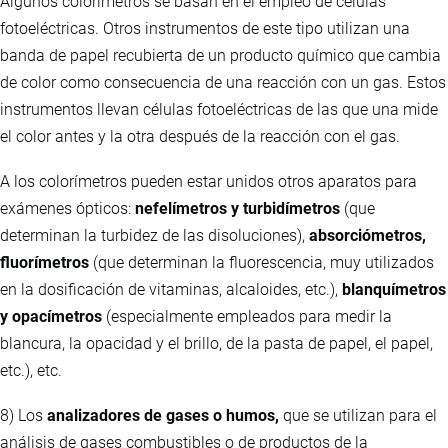
Algunos colorímetros se basan en el empleo de células
fotoeléctricas. Otros instrumentos de este tipo utilizan una
banda de papel recubierta de un producto químico que cambia
de color como consecuencia de una reacción con un gas. Estos
instrumentos llevan células fotoeléctricas de las que una mide
el color antes y la otra después de la reacción con el gas.
A los colorímetros pueden estar unidos otros aparatos para
exámenes ópticos:
nefelímetros y turbidímetros
(que
determinan la turbidez de las disoluciones),
absorciómetros,
fluorímetros
(que determinan la fluorescencia, muy utilizados
en la dosificación de vitaminas, alcaloides, etc.),
blanquímetros
y opacímetros
(especialmente empleados para medir la
blancura, la opacidad y el brillo, de la pasta de papel, el papel,
etc.), etc.
8) Los
analizadores de gases o humos,
que se utilizan para el
análisis de gases combustibles o de productos de la