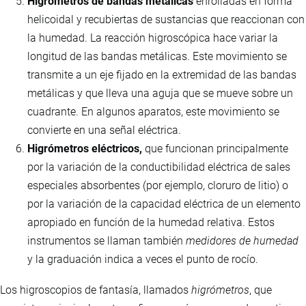
Higrómetros de bandas metálicas
enrolladas en forma
helicoidal y recubiertas de sustancias que reaccionan con
la humedad. La reacción higroscópica hace variar la
longitud de las bandas metálicas. Este movimiento se
transmite a un eje fijado en la extremidad de las bandas
metálicas y que lleva una aguja que se mueve sobre un
cuadrante. En algunos aparatos, este movimiento se
convierte en una señal eléctrica.
Higrómetros eléctricos,
que funcionan principalmente
por la variación de la conductibilidad eléctrica de sales
especiales absorbentes (por ejemplo, cloruro de litio) o
por la variación de la capacidad eléctrica de un elemento
apropiado en función de la humedad relativa. Estos
instrumentos se llaman también
medidores de humedad
y la graduación indica a veces el punto de rocío.
Los higroscopios de fantasía, llamados
higrómetros
, que