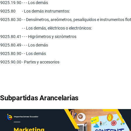
9025.19.90
- - - Los demás
9025.80
- Los demás instrumentos:
9025.80.30
- - Densímetros, areómetros, pesalíquidos e instrumentos flo
- - Los demás, eléctricos o electrónicos:
9025.80.41
- - - Higrómetros y sicrómetros
9025.80.49
- - - Los demás
9025.80.90
- - Los demás
9025.90.00
- Partes y accesorios
Subpartidas Arancelarias