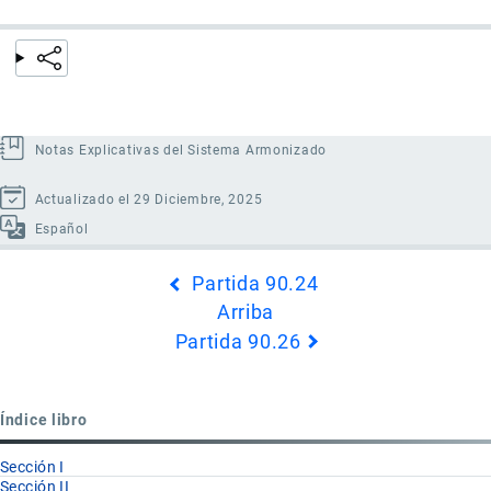
Notas Explicativas del Sistema Armonizado
Actualizado el 29 Diciembre, 2025
Español
Enlaces
Partida 90.24
transversales
Arriba
de
Partida 90.26
Book
para
Partida
Índice libro
90.25
Sección I
Sección II