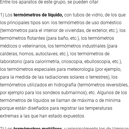
Entre los aparatos de este grupo, se pueden citar:
1) Los
termómetros de líquido,
con tubos de vidrio, de los que
los principales tipos son: los termómetros de uso doméstico
(termómetros para el interior de viviendas, de exterior, etc.), los
termómetros flotantes (para baño, etc.), los termómetros
médicos o veterinarios, los termómetros industriales (para
calderas, hornos, autoclaves, etc.), los termómetros de
laboratorio (para calorimetría, crioscopia, ebulloscopia, etc.),
los termómetros especiales para meteorología (por ejemplo,
para la medida de las radiaciones solares o terrestres), los
termómetros utilizados en hidrografía (termómetros reversibles,
por ejemplo para los sondeos submarinos), etc. Algunos de los
termómetros de líquidos se llaman de máxima o de mínima
porque están diseñados para registrar las temperaturas
extremas a las que han estado expuestos.
2) Los
termómetros metálicos,
y principalmente los de láminas