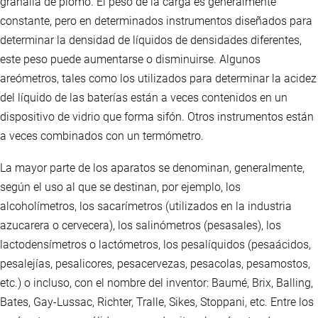
granalla de plomo. El peso de la carga es generalmente
constante, pero en determinados instrumentos diseñados para
determinar la densidad de líquidos de densidades diferentes,
este peso puede aumentarse o disminuirse. Algunos
areómetros, tales como los utilizados para determinar la acidez
del líquido de las baterías están a veces contenidos en un
dispositivo de vidrio que forma sifón. Otros instrumentos están
a veces combinados con un termómetro.
La mayor parte de los aparatos se denominan, generalmente,
según el uso al que se destinan, por ejemplo, los
alcoholímetros, los sacarímetros (utilizados en la industria
azucarera o cervecera), los salinómetros (pesasales), los
lactodensímetros o lactómetros, los pesalíquidos (pesaácidos,
pesalejías, pesalicores, pesacervezas, pesacolas, pesamostos,
etc.) o incluso, con el nombre del inventor: Baumé, Brix, Balling,
Bates, Gay-Lussac, Richter, Tralle, Sikes, Stoppani, etc. Entre los