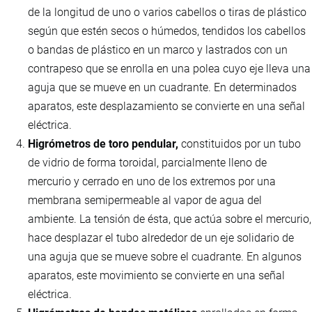
de la longitud de uno o varios cabellos o tiras de plástico
según que estén secos o húmedos, tendidos los cabellos
o bandas de plástico en un marco y lastrados con un
contrapeso que se enrolla en una polea cuyo eje lleva una
aguja que se mueve en un cuadrante. En determinados
aparatos, este desplazamiento se convierte en una señal
eléctrica.
Higrómetros de toro pendular,
constituidos por un tubo
de vidrio de forma toroidal, parcialmente lleno de
mercurio y cerrado en uno de los extremos por una
membrana semipermeable al vapor de agua del
ambiente. La tensión de ésta, que actúa sobre el mercurio,
hace desplazar el tubo alrededor de un eje solidario de
una aguja que se mueve sobre el cuadrante. En algunos
aparatos, este movimiento se convierte en una señal
eléctrica.