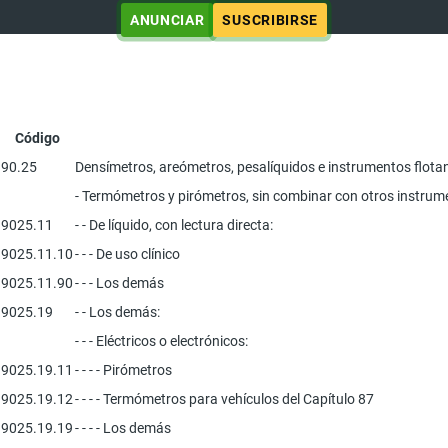
ANUNCIAR
SUSCRIBIRSE
Código
90.25
Densímetros, areómetros, pesalíquidos e instrumentos flotan
- Termómetros y pirómetros, sin combinar con otros instrum
9025.11
- - De líquido, con lectura directa:
9025.11.10
- - - De uso clínico
9025.11.90
- - - Los demás
9025.19
- - Los demás:
- - - Eléctricos o electrónicos:
9025.19.11
- - - - Pirómetros
9025.19.12
- - - - Termómetros para vehículos del Capítulo 87
9025.19.19
- - - - Los demás