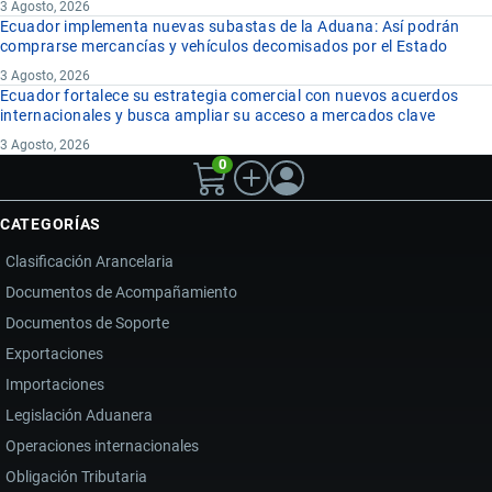
3 Agosto, 2026
Ecuador implementa nuevas subastas de la Aduana: Así podrán
comprarse mercancías y vehículos decomisados por el Estado
3 Agosto, 2026
Ecuador fortalece su estrategia comercial con nuevos acuerdos
internacionales y busca ampliar su acceso a mercados clave
3 Agosto, 2026
0
CATEGORÍAS
Clasificación Arancelaria
Documentos de Acompañamiento
Documentos de Soporte
Exportaciones
Importaciones
Legislación Aduanera
Operaciones internacionales
Obligación Tributaria