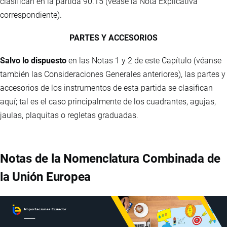
clasifican en la partida 90.15 (véase la Nota Explicativa
correspondiente).
PARTES Y ACCESORIOS
Salvo lo dispuesto
en las Notas 1 y 2 de este Capítulo (véanse
también las Consideraciones Generales anteriores), las partes y
accesorios de los instrumentos de esta partida se clasifican
aquí; tal es el caso principalmente de los cuadrantes, agujas,
jaulas, plaquitas o regletas graduadas.
Notas de la Nomenclatura Combinada de
la Unión Europea