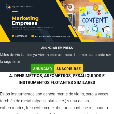
ANUNCIAR EMPRESA
Miles de visitantes ya vieron este anuncio, tu empresa puede ser
la siguiente
ANUNCIAR
SUSCRIBIRSE
A. DENSIMETROS, AREOMETROS, PESALIQUIDOS E
INSTRUMENTOS FLOTANTES SIMILARES
Estos instrumentos son generalmente de vidrio, pero a veces
también de metal (alpaca, plata, etc.) y una de las
extremidades, frecuentemente abultada, contiene mercurio o