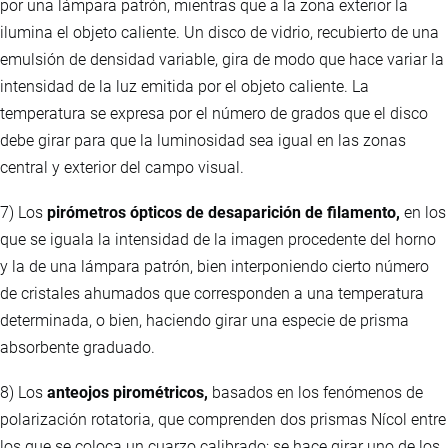
por una lámpara patrón, mientras que a la zona exterior la
ilumina el objeto caliente. Un disco de vidrio, recubierto de una
emulsión de densidad variable, gira de modo que hace variar la
intensidad de la luz emitida por el objeto caliente. La
temperatura se expresa por el número de grados que el disco
debe girar para que la luminosidad sea igual en las zonas
central y exterior del campo visual.
7) Los
pirómetros ópticos de desaparición de filamento,
en los
que se iguala la intensidad de la imagen procedente del horno
y la de una lámpara patrón, bien interponiendo cierto número
de cristales ahumados que corresponden a una temperatura
determinada, o bien, haciendo girar una especie de prisma
absorbente graduado.
8) Los
anteojos pirométricos,
basados en los fenómenos de
polarización rotatoria, que comprenden dos prismas Nícol entre
los que se coloca un cuarzo calibrado; se hace girar uno de los