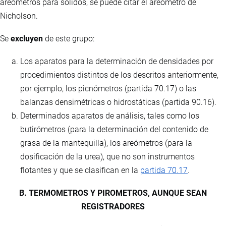
areómetros para sólidos, se puede citar el areómetro de
Nicholson.
Se
excluyen
de este grupo:
Los aparatos para la determinación de densidades por
procedimientos distintos de los descritos anteriormente,
por ejemplo, los picnómetros (partida 70.17) o las
balanzas densimétricas o hidrostáticas (partida 90.16).
Determinados aparatos de análisis, tales como los
butirómetros (para la determinación del contenido de
grasa de la mantequilla), los areómetros (para la
dosificación de la urea), que no son instrumentos
flotantes y que se clasifican en la
partida 70.17
.
B. TERMOMETROS Y PIROMETROS, AUNQUE SEAN
REGISTRADORES