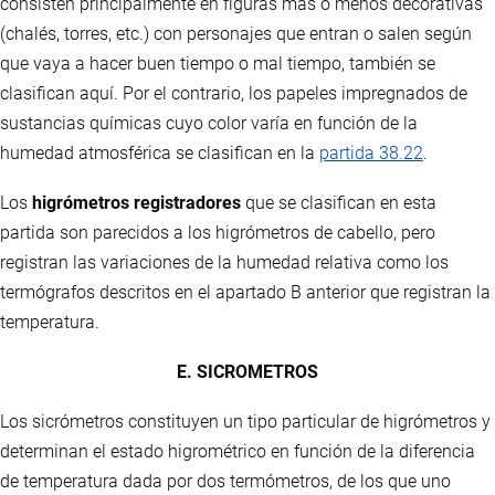
consisten principalmente en figuras más o menos decorativas
(chalés, torres, etc.) con personajes que entran o salen según
que vaya a hacer buen tiempo o mal tiempo, también se
clasifican aquí. Por el contrario, los papeles impregnados de
sustancias químicas cuyo color varía en función de la
humedad atmosférica se clasifican en la
partida 38.22
.
Los
higrómetros registradores
que se clasifican en esta
partida son parecidos a los higrómetros de cabello, pero
registran las variaciones de la humedad relativa como los
termógrafos descritos en el apartado B anterior que registran la
temperatura.
E. SICROMETROS
Los sicrómetros constituyen un tipo particular de higrómetros y
determinan el estado higrométrico en función de la diferencia
de temperatura dada por dos termómetros, de los que uno