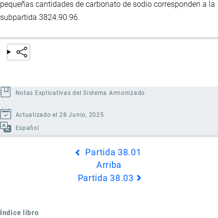
pequeñas cantidades de carbonato de sodio corresponden a la
subpartida 3824.90.96.
Notas Explicativas del Sistema Armonizado
Actualizado el 28 Junio, 2025
Español
Enlaces
Partida 38.01
transversales
Arriba
de
Partida 38.03
Book
para
Partida
Índice libro