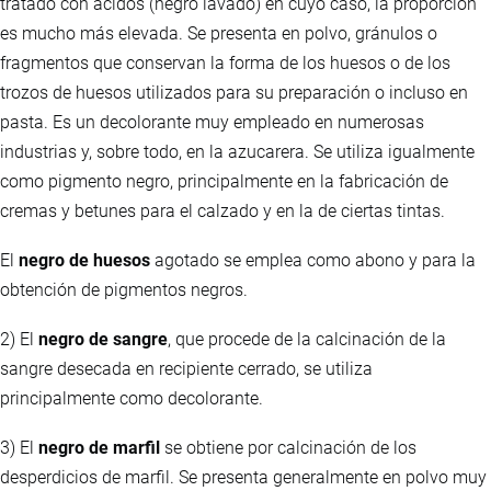
tratado con ácidos (negro lavado) en cuyo caso, la proporción
es mucho más elevada. Se presenta en polvo, gránulos o
fragmentos que conservan la forma de los huesos o de los
trozos de huesos utilizados para su preparación o incluso en
pasta. Es un decolorante muy empleado en numerosas
industrias y, sobre todo, en la azucarera. Se utiliza igualmente
como pigmento negro, principalmente en la fabricación de
cremas y betunes para el calzado y en la de ciertas tintas.
El
negro de huesos
agotado se emplea como abono y para la
obtención de pigmentos negros.
2) El
negro de sangre
, que procede de la calcinación de la
sangre desecada en recipiente cerrado, se utiliza
principalmente como decolorante.
3) El
negro de marfil
se obtiene por calcinación de los
desperdicios de marfil. Se presenta generalmente en polvo muy