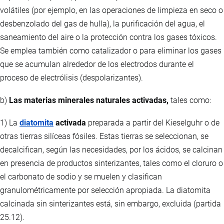
volátiles (por ejemplo, en las operaciones de limpieza en seco o
desbenzolado del gas de hulla), la purificación del agua, el
saneamiento del aire o la protección contra los gases tóxicos.
Se emplea también como catalizador o para eliminar los gases
que se acumulan alrededor de los electrodos durante el
proceso de electrólisis (despolarizantes).
b)
Las materias minerales naturales activadas,
tales como:
1) La
diatomita
activada
preparada a partir del Kieselguhr o de
otras tierras silíceas fósiles. Estas tierras se seleccionan, se
decalcifican, según las necesidades, por los ácidos, se calcinan
en presencia de productos sinterizantes, tales como el cloruro o
el carbonato de sodio y se muelen y clasifican
granulométricamente por selección apropiada. La diatomita
calcinada sin sinterizantes está, sin embargo, excluida (partida
25.12).