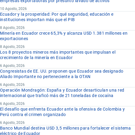
empresas exportadoras por presunto lavado de activos
10 Agosto, 2026
Ecuador y la prosperidad: Por qué seguridad, educación e
instituciones importan más que el PIB
8 Agosto, 2026
Minería en Ecuador crece 65,3% y alcanza USD 1.381 millones en
exportaciones
8 Agosto, 2026
Los 8 proyectos mineros más importantes que impulsan el
crecimiento de la minería en Ecuador
6 Agosto, 2026
Congresistas de EE. UU. proponen que Ecuador sea designado
Aliado Importante no perteneciente a la OTAN
6 Agosto, 2026
Operación Mondragón: España y Ecuador desarticulan una red
internacional que traficó más de 21 toneladas de cocaína
6 Agosto, 2026
El desafío que enfrenta Ecuador ante la ofensiva de Colombia y
Perú contra el crimen organizado
6 Agosto, 2026
Banco Mundial destina USD 3,5 millones para fortalecer el sistema
eléctrico de Ecuador