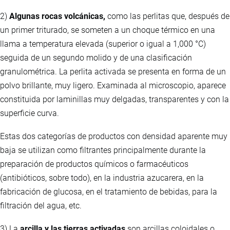
2)
Algunas rocas volcánicas,
como las perlitas que, después de
un primer triturado, se someten a un choque térmico en una
llama a temperatura elevada (superior o igual a 1,000 °C)
seguida de un segundo molido y de una clasificación
granulométrica. La perlita activada se presenta en forma de un
polvo brillante, muy ligero. Examinada al microscopio, aparece
constituida por laminillas muy delgadas, transparentes y con la
superficie curva.
Estas dos categorías de productos con densidad aparente muy
baja se utilizan como filtrantes principalmente durante la
preparación de productos químicos o farmacéuticos
(antibióticos, sobre todo), en la industria azucarera, en la
fabricación de glucosa, en el tratamiento de bebidas, para la
filtración del agua, etc.
3) La
arcilla y las tierras activadas
son arcillas coloidales o