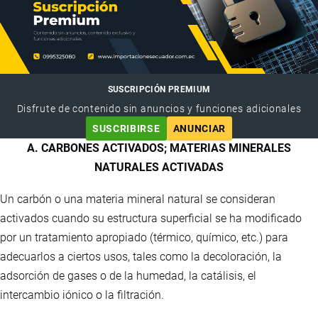
SUSCRIPCIÓN PREMIUM
Disfrute de contenido sin anuncios y funciones adicionales
SUSCRIBIRSE
ANUNCIAR
A. CARBONES ACTIVADOS; MATERIAS MINERALES
NATURALES ACTIVADAS
Un carbón o una materia mineral natural se consideran
activados cuando su estructura superficial se ha modificado
por un tratamiento apropiado (térmico, químico, etc.) para
adecuarlos a ciertos usos, tales como la decoloración, la
adsorción de gases o de la humedad, la catálisis, el
intercambio iónico o la filtración.