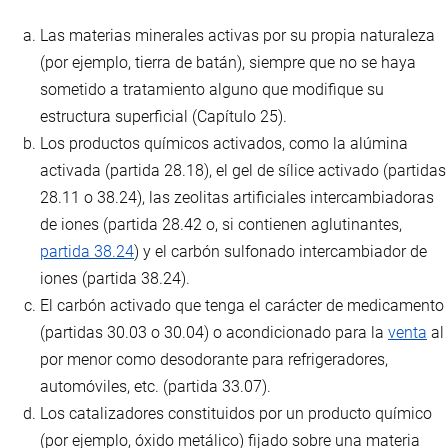
Las materias minerales activas por su propia naturaleza
(por ejemplo, tierra de batán), siempre que no se haya
sometido a tratamiento alguno que modifique su
estructura superficial (Capítulo 25).
Los productos químicos activados, como la alúmina
activada (partida 28.18), el gel de sílice activado (partidas
28.11 o 38.24), las zeolitas artificiales intercambiadoras
de iones (partida 28.42 o, si contienen aglutinantes,
partida 38.24
) y el carbón sulfonado intercambiador de
iones (partida 38.24).
El carbón activado que tenga el carácter de medicamento
(partidas 30.03 o 30.04) o acondicionado para la
venta
al
por menor como desodorante para refrigeradores,
automóviles, etc. (partida 33.07).
Los catalizadores constituidos por un producto químico
(por ejemplo, óxido metálico) fijado sobre una materia