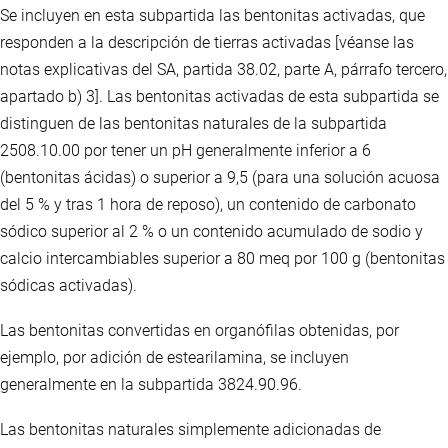
Se incluyen en esta subpartida las bentonitas activadas, que
responden a la descripción de tierras activadas [véanse las
notas explicativas del SA, partida 38.02, parte A, párrafo tercero,
apartado b) 3]. Las bentonitas activadas de esta subpartida se
distinguen de las bentonitas naturales de la subpartida
2508.10.00 por tener un pH generalmente inferior a 6
(bentonitas ácidas) o superior a 9,5 (para una solución acuosa
del 5 % y tras 1 hora de reposo), un contenido de carbonato
sódico superior al 2 % o un contenido acumulado de sodio y
calcio intercambiables superior a 80 meq por 100 g (bentonitas
sódicas activadas).
Las bentonitas convertidas en organófilas obtenidas, por
ejemplo, por adición de estearilamina, se incluyen
generalmente en la subpartida 3824.90.96.
Las bentonitas naturales simplemente adicionadas de