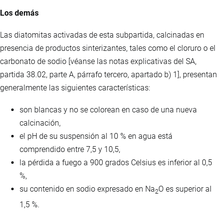
Los demás
Las diatomitas activadas de esta subpartida, calcinadas en
presencia de productos sinterizantes, tales como el cloruro o el
carbonato de sodio [véanse las notas explicativas del SA,
partida 38.02, parte A, párrafo tercero, apartado b) 1], presentan
generalmente las siguientes características:
son blancas y no se colorean en caso de una nueva
calcinación,
el pH de su suspensión al 10 % en agua está
comprendido entre 7,5 y 10,5,
la pérdida a fuego a 900 grados Celsius es inferior al 0,5
%,
su contenido en sodio expresado en Na
O es superior al
2
1,5 %.