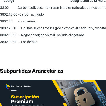
Código
Designación de la Merc
38.02
Carbón activado; materias minerales naturales activadas; neg
3802.10.00
- Carbón activado
3802.90
- Los demás:
3802.90.10
- - Harinas silíceas fósiles (por ejemplo: «Kieselguhr», tripoli
3802.90.20
- - Negro de origen animal, incluido el agotado
3802.90.90
- - Los demás
Subpartidas Arancelarias