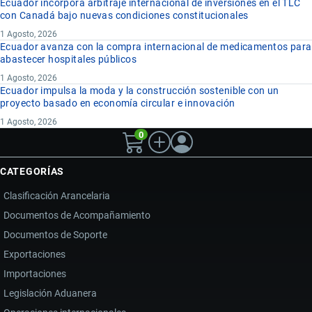
Ecuador incorpora arbitraje internacional de inversiones en el TLC
con Canadá bajo nuevas condiciones constitucionales
1 Agosto, 2026
Ecuador avanza con la compra internacional de medicamentos para
abastecer hospitales públicos
1 Agosto, 2026
Ecuador impulsa la moda y la construcción sostenible con un
proyecto basado en economía circular e innovación
1 Agosto, 2026
0
CATEGORÍAS
Clasificación Arancelaria
Documentos de Acompañamiento
Documentos de Soporte
Exportaciones
Importaciones
Legislación Aduanera