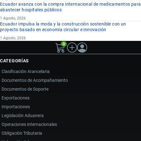
Ecuador avanza con la compra internacional de medicamentos para
abastecer hospitales públicos
1 Agosto, 2026
Ecuador impulsa la moda y la construcción sostenible con un
proyecto basado en economía circular e innovación
1 Agosto, 2026
0
CATEGORÍAS
Clasificación Arancelaria
Documentos de Acompañamiento
Documentos de Soporte
Exportaciones
Importaciones
Legislación Aduanera
Operaciones internacionales
Obligación Tributaria