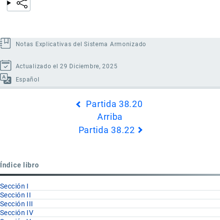
Notas Explicativas del Sistema Armonizado
Actualizado el 29 Diciembre, 2025
Español
Enlaces
Partida 38.20
transversales
Arriba
de
Partida 38.22
Book
para
Partida
Índice libro
38.21
Sección I
Sección II
Sección III
Sección IV