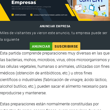
ANUNCIAR EMPRESA
Miles de visitantes ya vieron este anuncio, tu empresa puede ser
la siguiente
ANUNCIAR
SUSCRIBIRSE
Esta partida comprende preparaciones muy diversas en las que
las bacterias, mohos, microbios, virus, otros microorganismos y
las células vegetales, humanas o animales, utilizadas con fines
médicos (obtención de antibióticos, etc.) u otros fines
científicos o industriales (fabricación de vinagre, ácido láctico,
alcohol butílico, etc.), pueden sacar el alimento necesario para
reproducirse y mantenerse.
Estas preparaciones están normalmente constituidas por