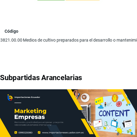
Código
3821.00.00
Medios de cultivo preparados para el desarrollo o mantenimi
Subpartidas Arancelarias