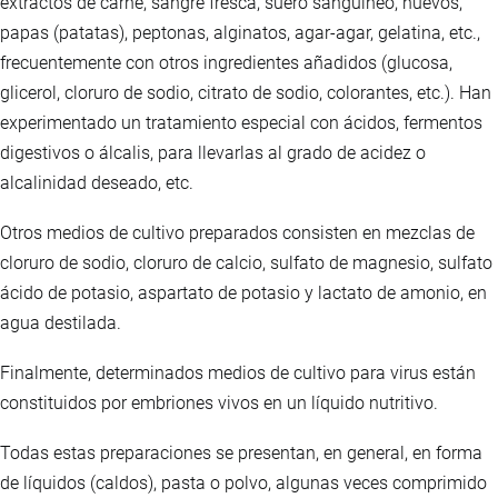
extractos de carne, sangre fresca, suero sanguíneo, huevos,
papas (patatas), peptonas, alginatos, agar-agar, gelatina, etc.,
frecuentemente con otros ingredientes añadidos (glucosa,
glicerol, cloruro de sodio, citrato de sodio, colorantes, etc.). Han
experimentado un tratamiento especial con ácidos, fermentos
digestivos o álcalis, para llevarlas al grado de acidez o
alcalinidad deseado, etc.
Otros medios de cultivo preparados consisten en mezclas de
cloruro de sodio, cloruro de calcio, sulfato de magnesio, sulfato
ácido de potasio, aspartato de potasio y lactato de amonio, en
agua destilada.
Finalmente, determinados medios de cultivo para virus están
constituidos por embriones vivos en un líquido nutritivo.
Todas estas preparaciones se presentan, en general, en forma
de líquidos (caldos), pasta o polvo, algunas veces comprimido