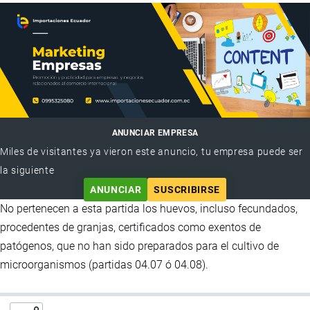
ANUNCIAR EMPRESA
Miles de visitantes ya vieron este anuncio, tu empresa puede ser
la siguiente
ANUNCIAR
SUSCRIBIRSE
No pertenecen a esta partida los huevos, incluso fecundados,
procedentes de granjas, certificados como exentos de
patógenos, que no han sido preparados para el cultivo de
microorganismos (partidas 04.07 ó 04.08).