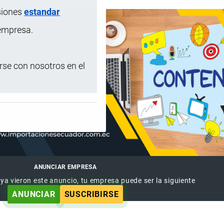
siones
estandar
 empresa.
se con nosotros en el
ANUNCIAR EMPRESA
 ya vieron este anuncio, tu empresa puede ser la siguiente
ANUNCIAR
SUSCRIBIRSE