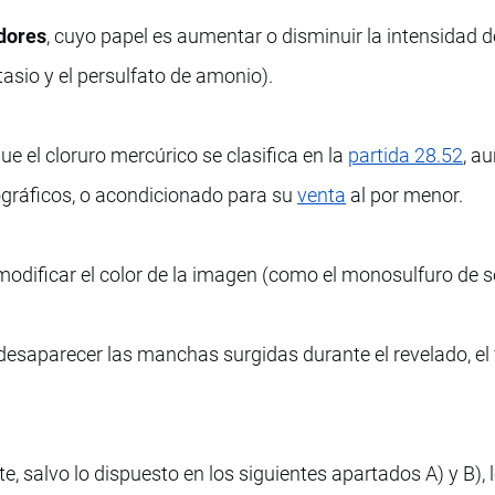
adores
, cuyo papel es aumentar o disminuir la intensidad d
sio y el persulfato de amonio).
e el cloruro mercúrico se clasifica en la
partida 28.52
, a
ográficos, o acondicionado para su
venta
al por menor.
 modificar el color de la imagen (como el monosulfuro de s
 desaparecer las manchas surgidas durante el revelado, el f
 salvo lo dispuesto en los siguientes apartados A) y B), 