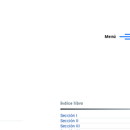
Menú
Índice libro
Sección I
Sección II
Sección III