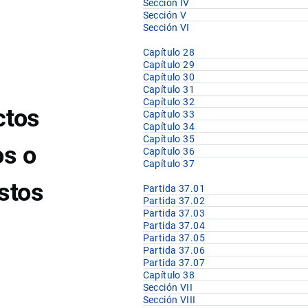
Sección IV
Sección V
Sección VI
Capítulo 28
Capítulo 29
Capítulo 30
Capítulo 31
Capítulo 32
ctos
Capítulo 33
Capítulo 34
Capítulo 35
os o
Capítulo 36
Capítulo 37
istos
Partida 37.01
Partida 37.02
Partida 37.03
Partida 37.04
Partida 37.05
Partida 37.06
Partida 37.07
Capítulo 38
Sección VII
Sección VIII