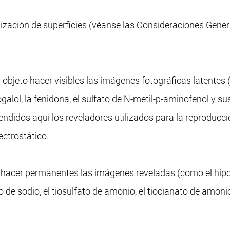
lización de superficies (véanse las Consideraciones Gener
r objeto hacer visibles las imágenes fotográficas latentes
rogalol, la fenidona, el sulfato de N-metil-p-aminofenol y su
didos aquí los reveladores utilizados para la reproducci
ctrostático.
es hacer permanentes las imágenes reveladas (como el hipo
to de sodio, el tiosulfato de amonio, el tiocianato de amoni