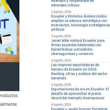
inversión y cooperación en
minerales críticos
4 Agosto, 2026
Ecuador y Emiratos Árabes Unidos
amplían su alianza estratégica con
inversiones, tecnología e inteligencia
artificial
4 Agosto, 2026
Javier Milei visitará Ecuador para
firmar acuerdos bilaterales con
Daniel Noboa: extradición,
ciberseguridad y comercio
4 Agosto, 2026
Las mayores exportadoras de
banano de Ecuador en 2025:
Ranking, cifras y análisis del sector
bananero
4 Agosto, 2026
Exportaciones de oro en Ecuador: El
desafío de aprovechar el precio
 productos
récord del mercado internacional
cialmente:
4 Agosto, 2026
Ecuador y Japón buscan fortalecer