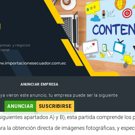
ANUNCIAR EMPRESA
 ya vieron este anuncio, tu empresa puede ser la siguiente
ANUNCIAR
SUSCRIBIRSE
s siguientes apartados A) y B), esta partida comprende los
ara la obtención directa de imágenes fotográficas, y espe