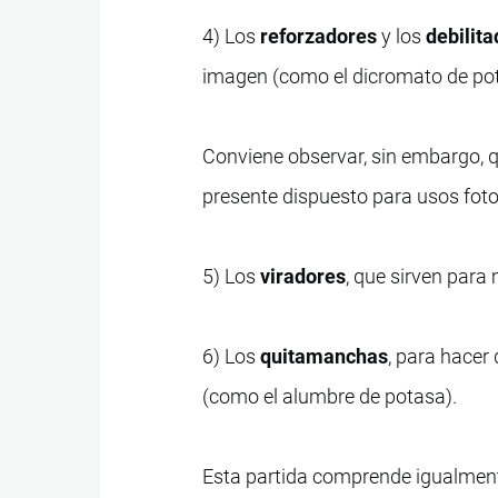
4) Los
reforzadores
y los
debilit
imagen (como el dicromato de pota
Conviene observar, sin embargo, qu
presente dispuesto para usos fot
5) Los
viradores
, que sirven para
6) Los
quitamanchas
, para hacer
(como el alumbre de potasa).
Esta partida comprende igualmente,