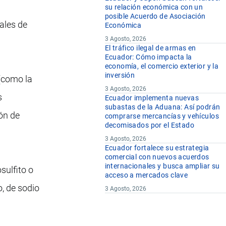
su relación económica con un
posible Acuerdo de Asociación
ales de
Económica
3 Agosto, 2026
El tráfico ilegal de armas en
Ecuador: Cómo impacta la
economía, el comercio exterior y la
inversión
 (como la
3 Agosto, 2026
s
Ecuador implementa nuevas
subastas de la Aduana: Así podrán
ón de
comprarse mercancías y vehículos
decomisados por el Estado
3 Agosto, 2026
Ecuador fortalece su estrategia
comercial con nuevos acuerdos
internacionales y busca ampliar su
sulfito o
acceso a mercados clave
o, de sodio
3 Agosto, 2026