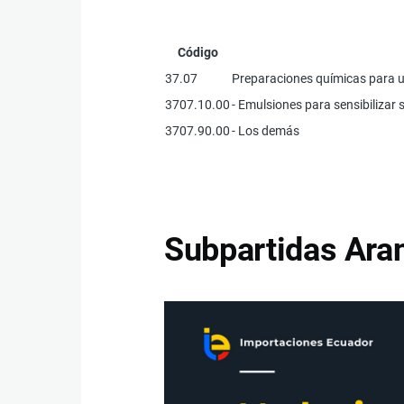
Código
37.07
Preparaciones químicas para us
3707.10.00
- Emulsiones para sensibilizar 
3707.90.00
- Los demás
Subpartidas Aran