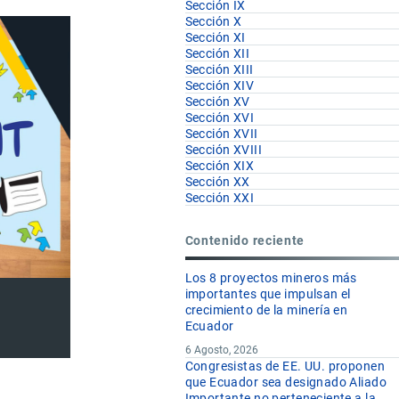
Sección IX
Sección X
Sección XI
Sección XII
Sección XIII
Sección XIV
Sección XV
Sección XVI
Sección XVII
Sección XVIII
Sección XIX
Sección XX
Sección XXI
Contenido reciente
Los 8 proyectos mineros más
importantes que impulsan el
crecimiento de la minería en
Ecuador
6 Agosto, 2026
Congresistas de EE. UU. proponen
que Ecuador sea designado Aliado
Importante no perteneciente a la