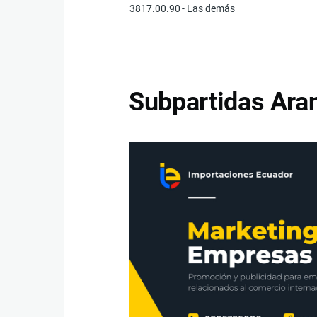
3817.00.90
- Las demás
Subpartidas Aran