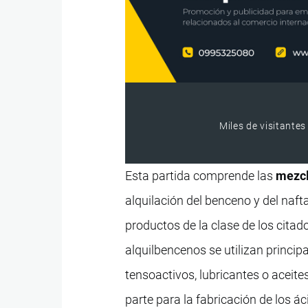
Miles de visitantes
Esta partida comprende las
mezcl
alquilación del benceno y del naft
productos de la clase de los citad
alquilbencenos se utilizan princi
tensoactivos, lubricantes o aceite
parte para la fabricación de los ác