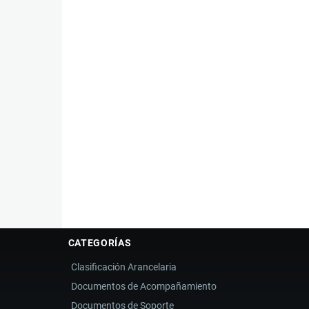
38.17
CATEGORÍAS
Clasificación Arancelaria
Documentos de Acompañamiento
Documentos de Soporte