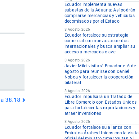
Ecuador implementa nuevas
subastas de la Aduana: Así podrán
comprarse mercancías y vehículos
decomisados por el Estado
3 Agosto, 2026
Ecuador fortalece su estrategia
comercial con nuevos acuerdos
internacionales y busca ampliar su
acceso a mercados clave
3 Agosto, 2026
Javier Milei visitará Ecuador el 6 de
agosto para reunirse con Daniel
Noboa y fortalecer la cooperación
bilateral
3 Agosto, 2026
Ecuador impulsará un Tratado de
da 38.18
Libre Comercio con Estados Unidos
para fortalecer las exportaciones y
atraer inversiones
3 Agosto, 2026
Ecuador fortalece su alianza con
Emiratos Árabes Unidos con la visita
oficial del ministro Omar Sultan Al