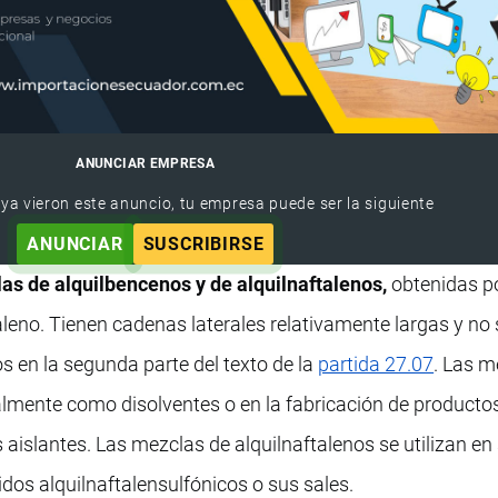
ANUNCIAR EMPRESA
 ya vieron este anuncio, tu empresa puede ser la siguiente
ANUNCIAR
SUSCRIBIRSE
as de alquilbencenos y de alquilnaftalenos,
obtenidas p
aleno. Tienen cadenas laterales relativamente largas y no
os en la segunda parte del texto de la
partida 27.07
. Las m
palmente como disolventes o en la fabricación de producto
s aislantes. Las mezclas de alquilnaftalenos se utilizan e
idos alquilnaftalensulfónicos o sus sales.