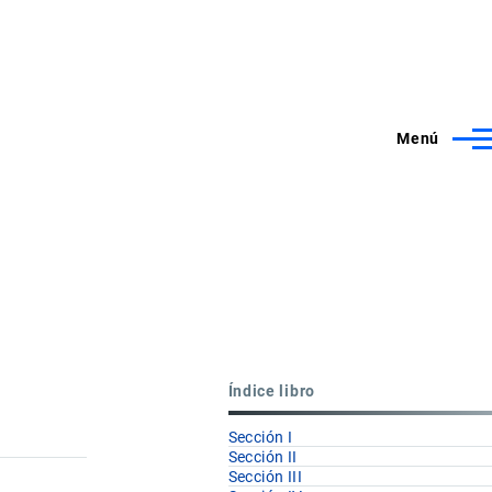
Menú
Índice libro
Sección I
Sección II
Sección III