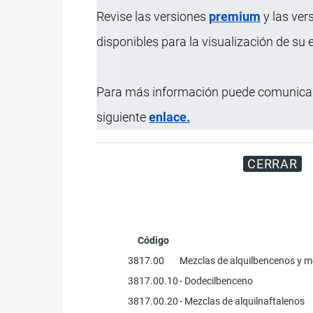
Revise las versiones
premium
y las ver
disponibles para la visualización de su
Para más información puede comunicar
siguiente
enlace.
Miles de visitantes
CERRAR
Código
3817.00
Mezclas de alquilbencenos y me
3817.00.10
- Dodecilbenceno
3817.00.20
- Mezclas de alquilnaftalenos