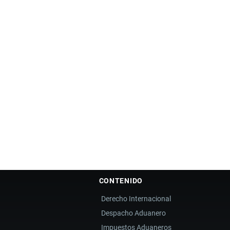
CONTENIDO
Derecho Internacional
Despacho Aduanero
Impuestos Aduaneros