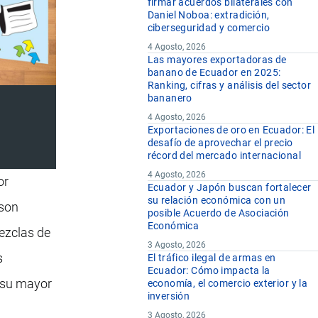
firmar acuerdos bilaterales con
Daniel Noboa: extradición,
ciberseguridad y comercio
4 Agosto, 2026
Las mayores exportadoras de
banano de Ecuador en 2025:
Ranking, cifras y análisis del sector
bananero
4 Agosto, 2026
Exportaciones de oro en Ecuador: El
desafío de aprovechar el precio
récord del mercado internacional
4 Agosto, 2026
or
Ecuador y Japón buscan fortalecer
su relación económica con un
 son
posible Acuerdo de Asociación
Económica
ezclas de
3 Agosto, 2026
s
El tráfico ilegal de armas en
Ecuador: Cómo impacta la
n su mayor
economía, el comercio exterior y la
inversión
3 Agosto, 2026