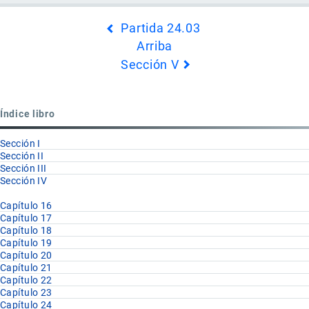
Enlaces
Partida 24.03
transversales
Arriba
de
Sección V
Book
para
Partida
Índice libro
24.04
Sección I
Sección II
Sección III
Sección IV
Capítulo 16
Capítulo 17
Capítulo 18
Capítulo 19
Capítulo 20
Capítulo 21
Capítulo 22
Capítulo 23
Capítulo 24