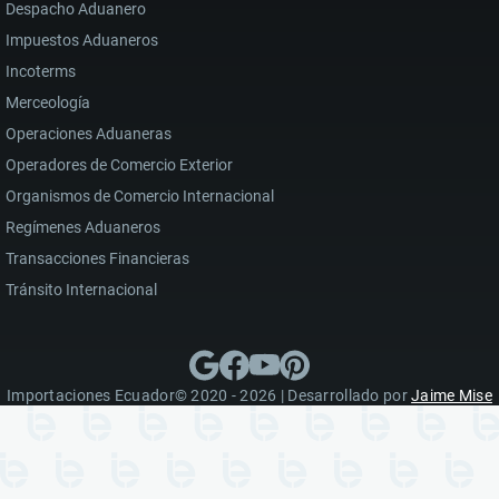
Despacho Aduanero
Impuestos Aduaneros
Incoterms
Merceología
Operaciones Aduaneras
Operadores de Comercio Exterior
Organismos de Comercio Internacional
Regímenes Aduaneros
Transacciones Financieras
Tránsito Internacional
Importaciones Ecuador© 2020 - 2026 | Desarrollado por
Jaime Mise