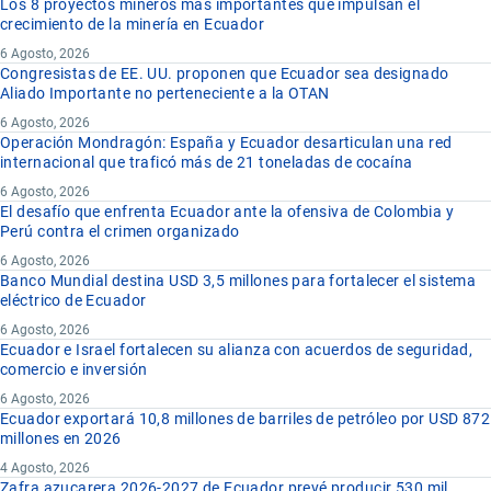
Los 8 proyectos mineros más importantes que impulsan el
crecimiento de la minería en Ecuador
6 Agosto, 2026
Congresistas de EE. UU. proponen que Ecuador sea designado
Aliado Importante no perteneciente a la OTAN
6 Agosto, 2026
Operación Mondragón: España y Ecuador desarticulan una red
internacional que traficó más de 21 toneladas de cocaína
6 Agosto, 2026
El desafío que enfrenta Ecuador ante la ofensiva de Colombia y
Perú contra el crimen organizado
6 Agosto, 2026
Banco Mundial destina USD 3,5 millones para fortalecer el sistema
eléctrico de Ecuador
6 Agosto, 2026
Ecuador e Israel fortalecen su alianza con acuerdos de seguridad,
comercio e inversión
6 Agosto, 2026
Ecuador exportará 10,8 millones de barriles de petróleo por USD 872
millones en 2026
4 Agosto, 2026
Zafra azucarera 2026-2027 de Ecuador prevé producir 530 mil