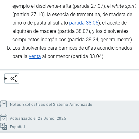
ejemplo el disolvente-nafta (partida 27.07), el
white spirit
(partida 27.10), la esencia de trementina, de madera de
pino o de pasta al sulfato
partida 38.05
), el aceite de
alquitrán de madera (partida 38.07), y los disolventes
compuestos inorgánicos (partida 38.24, generalmente).
Los disolventes para barnices de uñas acondicionados
para la
venta
al por menor (partida 33.04).
Notas Explicativas del Sistema Armonizado
Actualizado el 28 Junio, 2025
Español
Enlaces