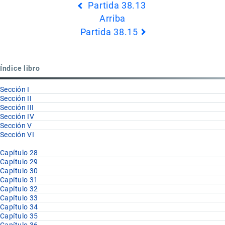
Partida 38.13
transversales
Arriba
de
Partida 38.15
Book
para
Partida
Índice libro
38.14
Sección I
Sección II
Sección III
Sección IV
Sección V
Sección VI
Capítulo 28
Capítulo 29
Capítulo 30
Capítulo 31
Capítulo 32
Capítulo 33
Capítulo 34
Capítulo 35