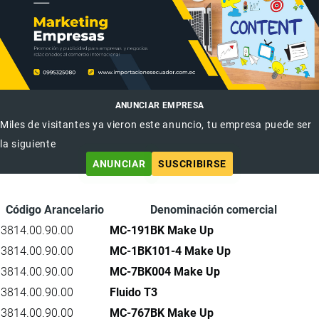
ANUNCIAR EMPRESA
Miles de visitantes ya vieron este anuncio, tu empresa puede ser
la siguiente
ANUNCIAR
SUSCRIBIRSE
Código Arancelario
Denominación comercial
3814.00.90.00
MC-191BK Make Up
3814.00.90.00
MC-1BK101-4 Make Up
3814.00.90.00
MC-7BK004 Make Up
3814.00.90.00
Fluido T3
3814.00.90.00
MC-767BK Make Up