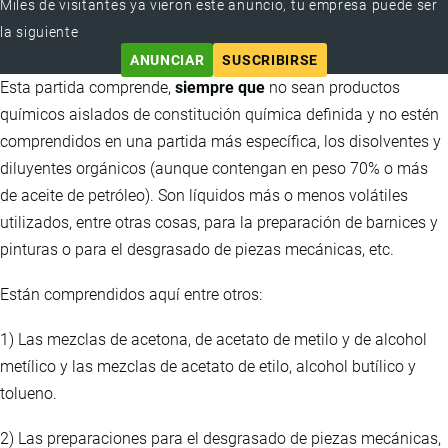
Miles de visitantes ya vieron este anuncio, tu empresa puede ser
la siguiente
ANUNCIAR
SUSCRIBIRSE
Esta partida comprende,
siempre que
no sean productos
químicos aislados de constitución química definida y no estén
comprendidos en una partida más específica, los disolventes y
diluyentes orgánicos (aunque contengan en peso 70% o más
de aceite de petróleo). Son líquidos más o menos volátiles
utilizados, entre otras cosas, para la preparación de barnices y
pinturas o para el desgrasado de piezas mecánicas, etc.
Están comprendidos aquí entre otros:
1) Las mezclas de acetona, de acetato de metilo y de alcohol
metílico y las mezclas de acetato de etilo, alcohol butílico y
tolueno.
2) Las preparaciones para el desgrasado de piezas mecánicas,