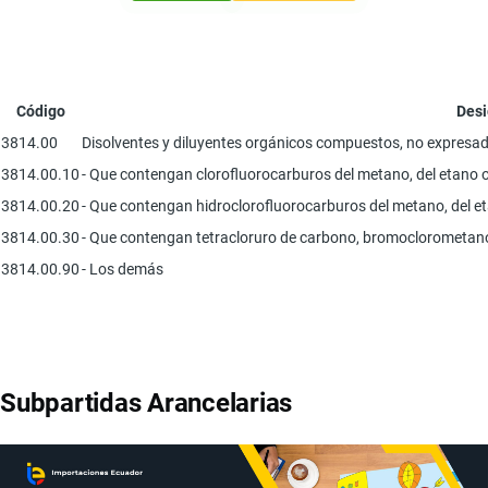
Código
Desi
3814.00
Disolventes y diluyentes orgánicos compuestos, no expresado
3814.00.10
- Que contengan clorofluorocarburos del metano, del etano o
3814.00.20
- Que contengan hidroclorofluorocarburos del metano, del e
3814.00.30
- Que contengan tetracloruro de carbono, bromoclorometano 
3814.00.90
- Los demás
Subpartidas Arancelarias