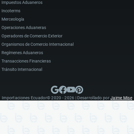
Impuestos Aduaneros
Incoterms
Merceología
Operaciones Aduaneras
Operadores de Comercio Exterior
Organismos de Comercio Internacional
Regímenes Aduaneros
Transacciones Financieras
Tránsito Internacional
Importaciones Ecuador© 2020 - 2026 | Desarrollado por
Jaime Mise