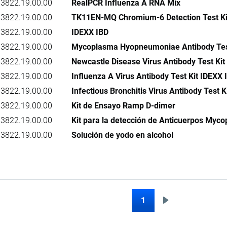
3822.19.00.00
RealPCR Influenza A RNA Mix
3822.19.00.00
TK11EN-MQ Chromium-6 Detection Test Ki
3822.19.00.00
IDEXX IBD
3822.19.00.00
Mycoplasma Hyopneumoniae Antibody Tes
3822.19.00.00
Newcastle Disease Virus Antibody Test Ki
3822.19.00.00
Influenza A Virus Antibody Test Kit IDEXX 
3822.19.00.00
Infectious Bronchitis Virus Antibody Test K
3822.19.00.00
Kit de Ensayo Ramp D-dimer
3822.19.00.00
Kit para la detección de Anticuerpos Myc
3822.19.00.00
Solución de yodo en alcohol
1
Siguiente
Paginación
página