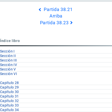
Enlaces
Partida 38.21
transversales
Arriba
de
Partida 38.23
Book
para
Partida
Índice libro
38.22
Sección I
Sección II
Sección III
Sección IV
Sección V
Sección VI
Capítulo 28
Capítulo 29
Capítulo 30
Capítulo 31
Capítulo 32
Capítulo 33
Capítulo 34