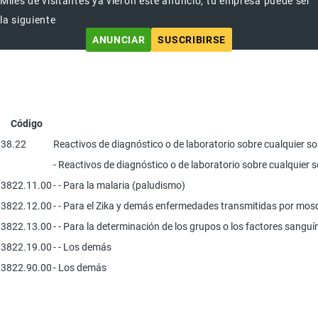
Miles de visitantes ya vieron este anuncio, tu empresa puede ser
la siguiente
ANUNCIAR
SUSCRIBIRSE
Código
38.22
Reactivos de diagnóstico o de laboratorio sobre cualquier sop
- Reactivos de diagnóstico o de laboratorio sobre cualquier s
3822.11.00
- - Para la malaria (paludismo)
3822.12.00
- - Para el Zika y demás enfermedades transmitidas por mos
3822.13.00
- - Para la determinación de los grupos o los factores sangu
3822.19.00
- - Los demás
3822.90.00
- Los demás