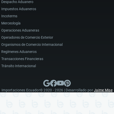
Despacho Aduanero
Impuestos Aduaneros
Incoterms
Merceología
Operaciones Aduaneras
Operadores de Comercio Exterior
Organismos de Comercio Internacional
Regímenes Aduaneros
Transacciones Financieras
Tránsito Internacional
Importaciones Ecuador© 2020 - 2026 | Desarrollado por
Jaime Mise