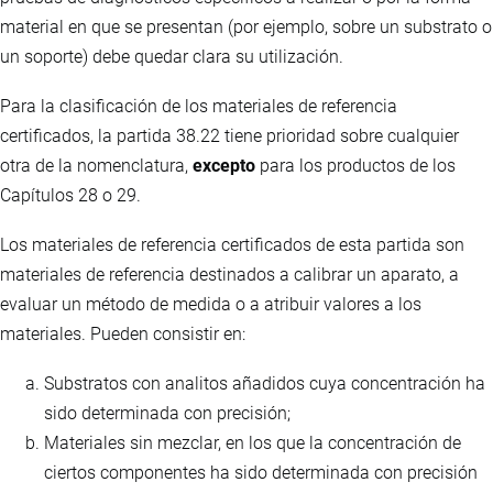
material en que se presentan (por ejemplo, sobre un substrato o
un soporte) debe quedar clara su utilización.
Para la clasificación de los materiales de referencia
certificados, la partida 38.22 tiene prioridad sobre cualquier
otra de la nomenclatura,
excepto
para los productos de los
Capítulos 28 o 29.
Los materiales de referencia certificados de esta partida son
materiales de referencia destinados a calibrar un aparato, a
evaluar un método de medida o a atribuir valores a los
materiales. Pueden consistir en:
Substratos con analitos añadidos cuya concentración ha
sido determinada con precisión;
Materiales sin mezclar, en los que la concentración de
ciertos componentes ha sido determinada con precisión