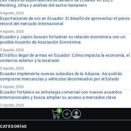
Las mayores exportadoras de banano de Ecuador en 2025:
Ranking, cifras y análisis del sector bananero
4 Agosto, 2026
Exportaciones de oro en Ecuador: El desafío de aprovechar el precio
récord del mercado internacional
4 Agosto, 2026
Ecuador y Japón buscan fortalecer su relación económica con un
posible Acuerdo de Asociación Económica
3 Agosto, 2026
El tráfico ilegal de armas en Ecuador: Cómo impacta la economía, el
comercio exterior y la inversión
3 Agosto, 2026
Ecuador implementa nuevas subastas de la Aduana: Así podrán
comprarse mercancías y vehículos decomisados por el Estado
3 Agosto, 2026
Ecuador fortalece su estrategia comercial con nuevos acuerdos
internacionales y busca ampliar su acceso a mercados clave
3 Agosto, 2026
0
CATEGORÍAS