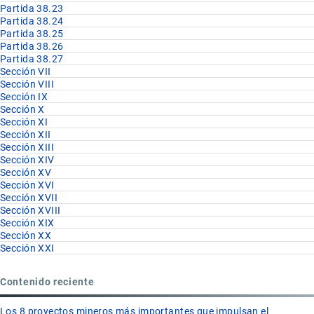
Partida 38.23
Partida 38.24
Partida 38.25
Partida 38.26
Partida 38.27
Sección VII
Sección VIII
Sección IX
Sección X
Sección XI
Sección XII
Sección XIII
Sección XIV
Sección XV
Sección XVI
Sección XVII
Sección XVIII
Sección XIX
Sección XX
Sección XXI
Contenido reciente
Los 8 proyectos mineros más importantes que impulsan el