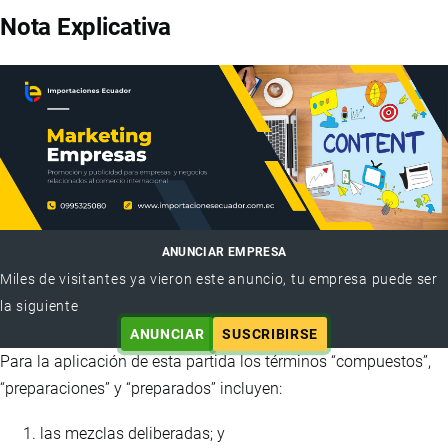
Nota Explicativa
ANUNCIAR EMPRESA
Miles de visitantes ya vieron este anuncio, tu empresa puede ser
la siguiente
ANUNCIAR
SUSCRIBIRSE
Para la aplicación de esta partida los términos “compuestos”,
“preparaciones” y “preparados” incluyen:
las mezclas deliberadas; y