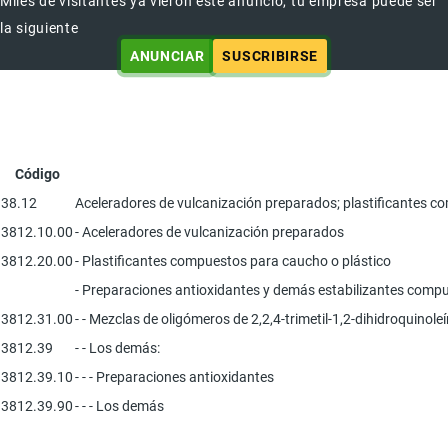
Miles de visitantes ya vieron este anuncio, tu empresa puede ser
la siguiente
ANUNCIAR
SUSCRIBIRSE
Código
38.12
Aceleradores de vulcanización preparados; plastificantes c
3812.10.00
- Aceleradores de vulcanización preparados
3812.20.00
- Plastificantes compuestos para caucho o plástico
- Preparaciones antioxidantes y demás estabilizantes compu
3812.31.00
- - Mezclas de oligómeros de 2,2,4-trimetil-1,2-dihidroquinol
3812.39
- - Los demás:
3812.39.10
- - - Preparaciones antioxidantes
3812.39.90
- - - Los demás