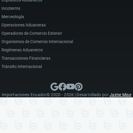
Impuestos Aduaneros
Incoterms
Merceología
Operaciones Aduaneras
Operadores de Comercio Exterior
Organismos de Comercio Internacional
Regímenes Aduaneros
Transacciones Financieras
Tránsito Internacional
Importaciones Ecuador© 2020 - 2026 | Desarrollado por
Jaime Mise