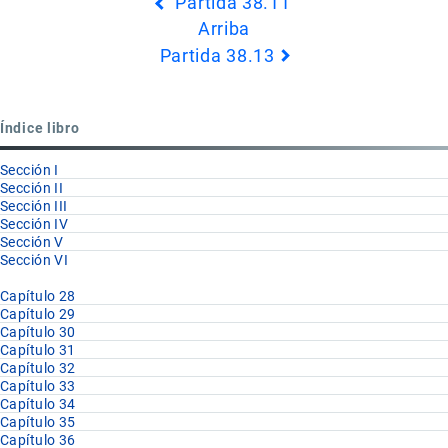
Partida 38.11
transversales
Arriba
de
Partida 38.13
Book
para
Partida
Índice libro
38.12
Sección I
Sección II
Sección III
Sección IV
Sección V
Sección VI
Capítulo 28
Capítulo 29
Capítulo 30
Capítulo 31
Capítulo 32
Capítulo 33
Capítulo 34
Capítulo 35
Capítulo 36