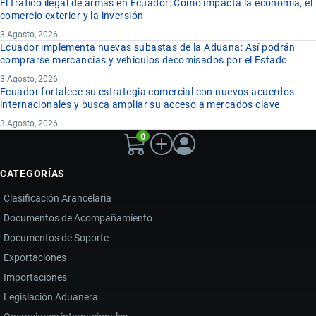
El tráfico ilegal de armas en Ecuador: Cómo impacta la economía, el
comercio exterior y la inversión
3 Agosto, 2026
Ecuador implementa nuevas subastas de la Aduana: Así podrán
comprarse mercancías y vehículos decomisados por el Estado
3 Agosto, 2026
Ecuador fortalece su estrategia comercial con nuevos acuerdos
internacionales y busca ampliar su acceso a mercados clave
3 Agosto, 2026
0
CATEGORÍAS
Clasificación Arancelaria
Documentos de Acompañamiento
Documentos de Soporte
Exportaciones
Importaciones
Legislación Aduanera