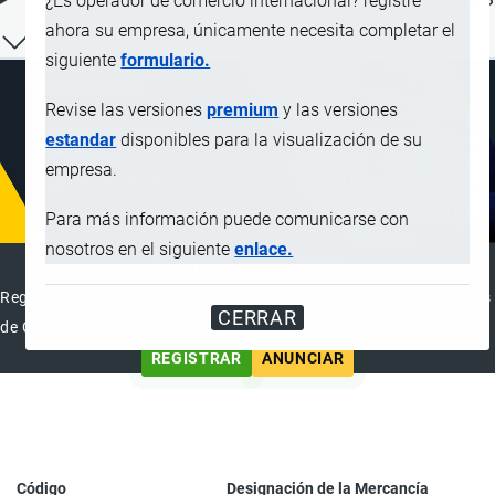
¿Es operador de comercio internacional? registre
ahora su empresa, únicamente necesita completar el
siguiente
formulario.
Revise las versiones
premium
y las versiones
estandar
disponibles para la visualización de su
empresa.
Para más información puede comunicarse con
nosotros en el siguiente
enlace.
DIRECTORIO INTERNACIONAL
Registre su Empresa en el Directorio Internacional de Operadores
CERRAR
de Comercio Exterior
REGISTRAR
ANUNCIAR
Código
Designación de la Mercancía