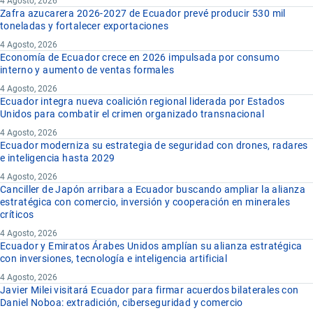
4 Agosto, 2026
Zafra azucarera 2026-2027 de Ecuador prevé producir 530 mil
toneladas y fortalecer exportaciones
4 Agosto, 2026
Economía de Ecuador crece en 2026 impulsada por consumo
interno y aumento de ventas formales
4 Agosto, 2026
Ecuador integra nueva coalición regional liderada por Estados
Unidos para combatir el crimen organizado transnacional
4 Agosto, 2026
Ecuador moderniza su estrategia de seguridad con drones, radares
e inteligencia hasta 2029
4 Agosto, 2026
Canciller de Japón arribara a Ecuador buscando ampliar la alianza
estratégica con comercio, inversión y cooperación en minerales
críticos
4 Agosto, 2026
Ecuador y Emiratos Árabes Unidos amplían su alianza estratégica
con inversiones, tecnología e inteligencia artificial
4 Agosto, 2026
Javier Milei visitará Ecuador para firmar acuerdos bilaterales con
Daniel Noboa: extradición, ciberseguridad y comercio