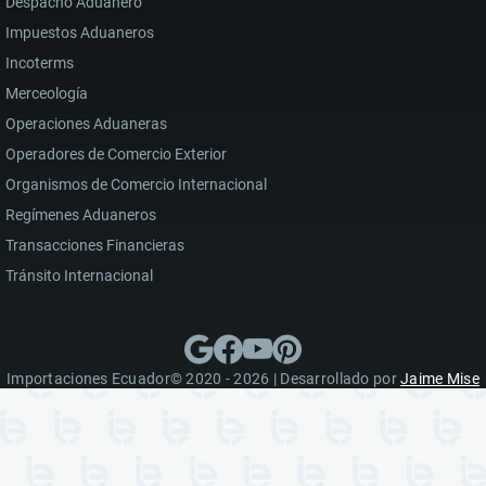
Despacho Aduanero
Impuestos Aduaneros
Incoterms
Merceología
Operaciones Aduaneras
Operadores de Comercio Exterior
Organismos de Comercio Internacional
Regímenes Aduaneros
Transacciones Financieras
Tránsito Internacional
Importaciones Ecuador© 2020 - 2026 | Desarrollado por
Jaime Mise