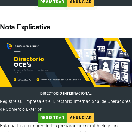
REGISTRAR
ANUNCIAR
Nota Explicativa
DIRECTORIO INTERNACIONAL
Registre su Empresa en el Directorio Internacional de Operadores
de Comercio Exterior
REGISTRAR
ANUNCIAR
Esta partida comprende las preparaciones antihielo y los