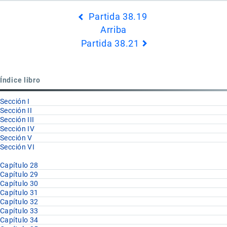
Enlaces
Partida 38.19
transversales
Arriba
de
Partida 38.21
Book
para
Partida
Índice libro
38.20
Sección I
Sección II
Sección III
Sección IV
Sección V
Sección VI
Capítulo 28
Capítulo 29
Capítulo 30
Capítulo 31
Capítulo 32
Capítulo 33
Capítulo 34