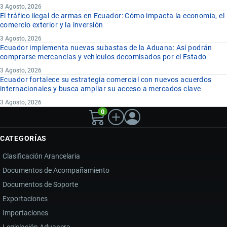
3 Agosto, 2026
El tráfico ilegal de armas en Ecuador: Cómo impacta la economía, el
comercio exterior y la inversión
3 Agosto, 2026
Ecuador implementa nuevas subastas de la Aduana: Así podrán
comprarse mercancías y vehículos decomisados por el Estado
3 Agosto, 2026
Ecuador fortalece su estrategia comercial con nuevos acuerdos
internacionales y busca ampliar su acceso a mercados clave
3 Agosto, 2026
0
CATEGORÍAS
Clasificación Arancelaria
Documentos de Acompañamiento
Documentos de Soporte
Exportaciones
Importaciones
Legislación Aduanera