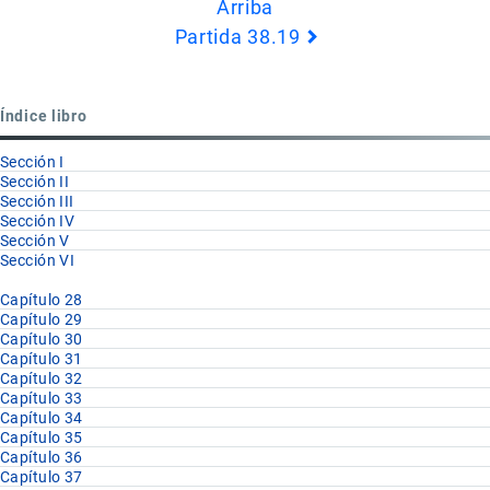
Arriba
de
Partida 38.19
Book
para
Partida
Índice libro
38.18
Sección I
Sección II
Sección III
Sección IV
Sección V
Sección VI
Capítulo 28
Capítulo 29
Capítulo 30
Capítulo 31
Capítulo 32
Capítulo 33
Capítulo 34
Capítulo 35
Capítulo 36
Capítulo 37