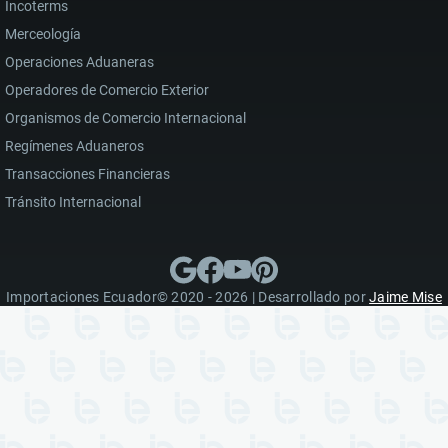
Incoterms
Merceología
Operaciones Aduaneras
Operadores de Comercio Exterior
Organismos de Comercio Internacional
Regímenes Aduaneros
Transacciones Financieras
Tránsito Internacional
Importaciones Ecuador© 2020 - 2026 | Desarrollado por
Jaime Mise