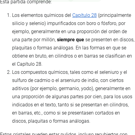
Esta partida comprende:
Los elementos químicos del
Capítulo 28
(principalmente
silicio y selenio) impurificados con boro o fósforo, por
ejemplo, generalmente en una proporción del orden de
una parte por millón,
siempre que
se presenten en discos,
plaquitas o formas análogas. En las formas en que se
obtiene en bruto, en cilindros o en barras se clasifican en
el Capítulo 28.
Los compuestos químicos, tales como el seleniuro y el
sulfuro de cadmio o el arseniuro de indio, con ciertos
aditivos (por ejemplo, germanio, yodo), generalmente en
una proporción de algunas partes por cien, para los usos
indicados en el texto, tanto si se presentan en cilindros,
en barras, etc., como si se presentasen cortados en
discos, plaquitas o formas análogas.
Estos cristales pueden estar pulidos, incluso recubiertos con