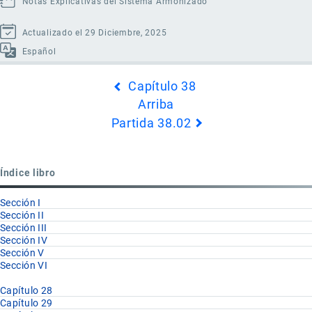
Notas Explicativas del Sistema Armonizado
Actualizado el 29 Diciembre, 2025
Español
Enlaces
Capítulo 38
transversales
Arriba
de
Partida 38.02
Book
para
Partida
Índice libro
38.01
Sección I
Sección II
Sección III
Sección IV
Sección V
Sección VI
Capítulo 28
Capítulo 29