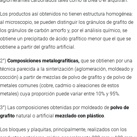
aglomerantes carbonados tales como la brea o el alquitrán.
Los productos así obtenidos no tienen estructura homogénea:
al microscopio, se pueden distinguir los gránulos de grafito de
los gránulos de carbón amorfo y, por el análisis químico, se
obtiene un precipitado de ácido grafítico menor que el que se
obtiene a partir del grafito artificial.
2°)
Composiciones metalografíticas,
que se obtienen por una
técnica parecida a la sinterización (aglomeración, moldeado y
cocción) a partir de mezclas de polvo de grafito y de polvo de
metales comunes (cobre, cadmio o aleaciones de estos
metales) cuya proporción puede variar entre 10% y 95%.
3°) Las composiciones obtenidas por moldeado de
polvo de
grafito
natural o artificial
mezclado con plástico
.
Los bloques y plaquitas, principalmente, realizados con los