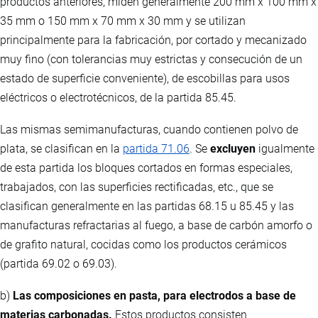
productos anteriores, miden generalmente 200 mm x 100 mm x
35 mm o 150 mm x 70 mm x 30 mm y se utilizan
principalmente para la fabricación, por cortado y mecanizado
muy fino (con tolerancias muy estrictas y consecución de un
estado de superficie conveniente), de escobillas para usos
eléctricos o electrotécnicos, de la partida 85.45.
Las mismas semimanufacturas, cuando contienen polvo de
plata, se clasifican en la
partida 71.06
. Se
excluyen
igualmente
de esta partida los bloques cortados en formas especiales,
trabajados, con las superficies rectificadas, etc., que se
clasifican generalmente en las partidas 68.15 u 85.45 y las
manufacturas refractarias al fuego, a base de carbón amorfo o
de grafito natural, cocidas como los productos cerámicos
(partida 69.02 o 69.03).
b)
Las composiciones en pasta, para electrodos a base de
materias carbonadas.
Estos productos consisten