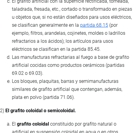
El grafito artificial con la superficie rectificada, torneada,
taladrada, fresada, etc., cortado o transformado en piezas
u objetos que, si no están diseñados para usos eléctricos,
se clasifican generalmente en la
partida 68.15
(por
ejemplo, filtros, arandelas, cojinetes, moldes o ladrillos
refractarios a los ácidos); los artículos para usos
eléctricos se clasifican en la partida 85.45.
Las manufacturas refractarias al fuego a base de grafito
artificial cocidas como productos cerámicos (partidas
69.02 o 69.03).
Los bloques, plaquitas, barras y semimanufacturas
similares de grafito artificial que contengan, además,
plata en polvo (partida 71.06).
2)
El grafito coloidal o semicoloidal.
El
grafito coloidal
constituido por grafito natural o
artificial en suspensión coloidal en agua o en otros