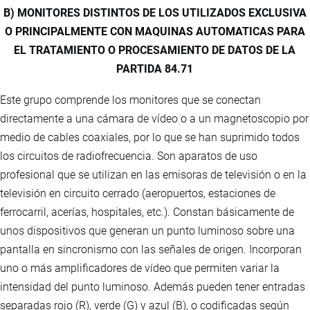
B) MONITORES DISTINTOS DE LOS UTILIZADOS EXCLUSIVA
O PRINCIPALMENTE CON MAQUINAS AUTOMATICAS PARA
EL TRATAMIENTO O PROCESAMIENTO DE DATOS DE LA
PARTIDA 84.71
Este grupo comprende los monitores que se conectan
directamente a una cámara de vídeo o a un magnetoscopio por
medio de cables coaxiales, por lo que se han suprimido todos
los circuitos de radiofrecuencia. Son aparatos de uso
profesional que se utilizan en las emisoras de televisión o en la
televisión en circuito cerrado (aeropuertos, estaciones de
ferrocarril, acerías, hospitales, etc.). Constan básicamente de
unos dispositivos que generan un punto luminoso sobre una
pantalla en sincronismo con las señales de origen. Incorporan
uno o más amplificadores de vídeo que permiten variar la
intensidad del punto luminoso. Además pueden tener entradas
separadas rojo (R), verde (G) y azul (B), o codificadas según