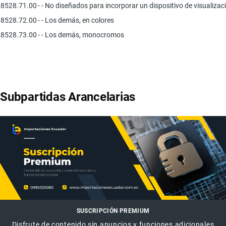
8528.71.00
- - No diseñados para incorporar un dispositivo de visualizac
8528.72.00
- - Los demás, en colores
8528.73.00
- - Los demás, monocromos
Subpartidas Arancelarias
SUSCRIPCIÓN PREMIUM
Disfrute de contenido sin anuncios y funciones adicionales