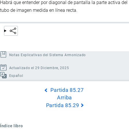
Habrá que entender por diagonal de pantalla la parte activa del
tubo de imagen medida en línea recta.
Notas Explicativas del Sistema Armonizado
Actualizado el 29 Diciembre, 2025
Español
Enlaces
Partida 85.27
transversales
Arriba
de
Partida 85.29
Book
para
Partida
Índice libro