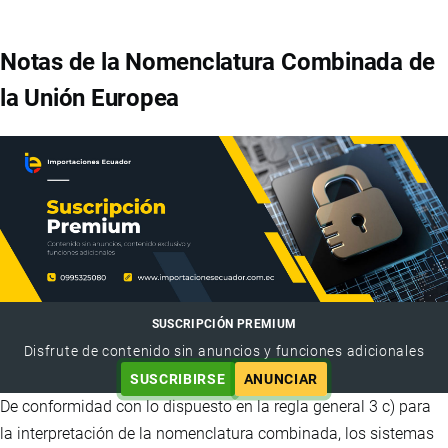
Notas de la Nomenclatura Combinada de
la Unión Europea
SUSCRIPCIÓN PREMIUM
Disfrute de contenido sin anuncios y funciones adicionales
SUSCRIBIRSE
ANUNCIAR
De conformidad con lo dispuesto en la regla general 3 c) para
la interpretación de la nomenclatura combinada, los sistemas