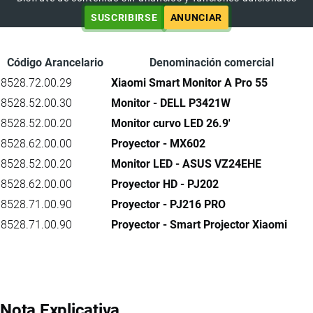
SUSCRIBIRSE
ANUNCIAR
Código Arancelario
Denominación comercial
8528.72.00.29
Xiaomi Smart Monitor A Pro 55
8528.52.00.30
Monitor - DELL P3421W
8528.52.00.20
Monitor curvo LED 26.9'
8528.62.00.00
Proyector - MX602
8528.52.00.20
Monitor LED - ASUS VZ24EHE
8528.62.00.00
Proyector HD - PJ202
8528.71.00.90
Proyector - PJ216 PRO
8528.71.00.90
Proyector - Smart Projector Xiaomi
Nota Explicativa