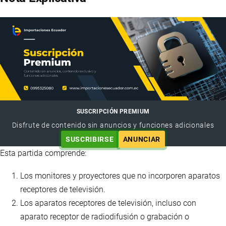
SUSCRIPCIÓN PREMIUM
Disfrute de contenido sin anuncios y funciones adicionales
SUSCRIBIRSE
ANUNCIAR
Esta partida comprende:
Los monitores y proyectores que no incorporen aparatos
receptores de televisión.
Los aparatos receptores de televisión, incluso con
aparato receptor de radiodifusión o grabación o