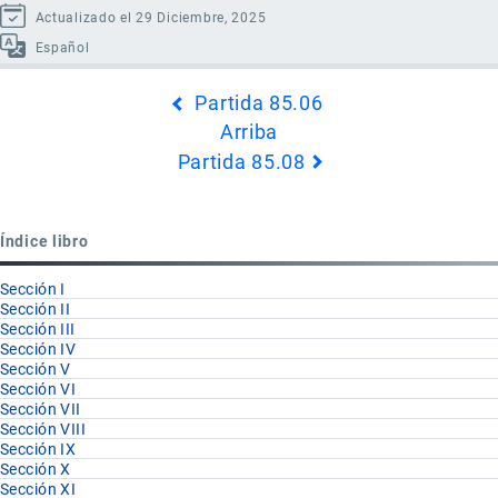
Actualizado el 29 Diciembre, 2025
Español
Enlaces
Partida 85.06
transversales
Arriba
de
Partida 85.08
Book
para
Partida
Índice libro
85.07
Sección I
Sección II
Sección III
Sección IV
Sección V
Sección VI
Sección VII
Sección VIII
Sección IX
Sección X
Sección XI