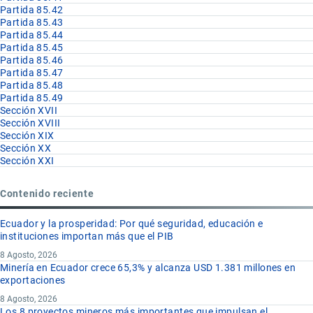
Partida 85.42
Partida 85.43
Partida 85.44
Partida 85.45
Partida 85.46
Partida 85.47
Partida 85.48
Partida 85.49
Sección XVII
Sección XVIII
Sección XIX
Sección XX
Sección XXI
Contenido reciente
Ecuador y la prosperidad: Por qué seguridad, educación e
instituciones importan más que el PIB
8 Agosto, 2026
Minería en Ecuador crece 65,3% y alcanza USD 1.381 millones en
exportaciones
8 Agosto, 2026
Los 8 proyectos mineros más importantes que impulsan el