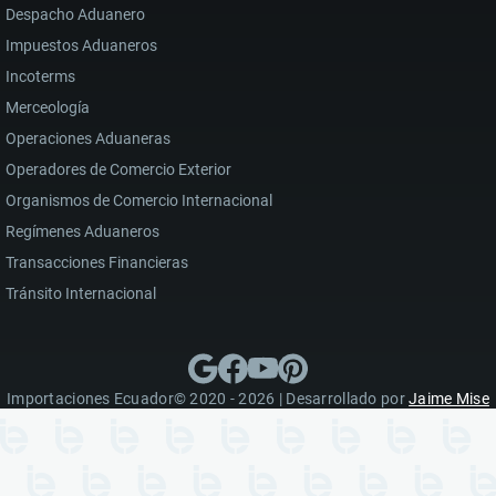
Despacho Aduanero
Impuestos Aduaneros
Incoterms
Merceología
Operaciones Aduaneras
Operadores de Comercio Exterior
Organismos de Comercio Internacional
Regímenes Aduaneros
Transacciones Financieras
Tránsito Internacional
Importaciones Ecuador© 2020 - 2026 | Desarrollado por
Jaime Mise