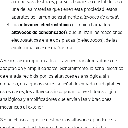
a impulsos eléctricos, por ser el cuarzo o cristal de roca
una de las materias que tienen esta propiedad, estos
aparatos se llaman generalmente
altavoces de cristal
.
Los
altavoces electrostáticos
(también llamados
altavoces de condensador
), que utilizan las reacciones
electrostáticas entre dos placas (o electrodos), de las
cuales una sirve de diafragma.
A veces, se incorporan a los altavoces transformadores de
adaptación y amplificadores. Generalmente, la señal eléctrica
de entrada recibida por los altavoces es analógica, sin
embargo, en algunos casos la señal de entrada es digital. En
estos casos, los altavoces incorporan convertidores digital-
analógicos y amplificadores que envían las vibraciones
mecánicas al exterior.
Según el uso al que se destinen los altavoces, pueden estar
montados en bastidores o chasis de formas variadas,