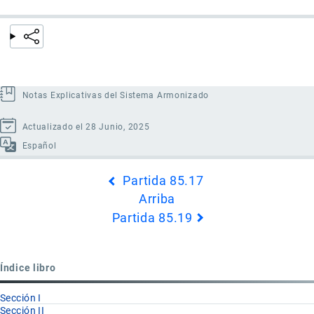
Notas Explicativas del Sistema Armonizado
Actualizado el 28 Junio, 2025
Español
Enlaces
Partida 85.17
transversales
Arriba
de
Partida 85.19
Book
para
Partida
Índice libro
85.18
Sección I
Sección II