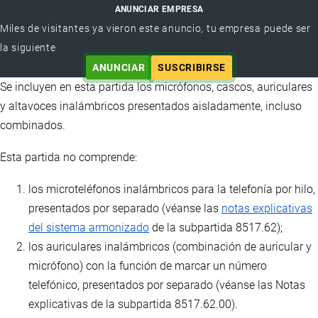
ANUNCIAR EMPRESA
Miles de visitantes ya vieron este anuncio, tu empresa puede ser
la siguiente
ANUNCIAR
SUSCRIBIRSE
Se incluyen en esta partida los micrófonos, cascos, auriculares
y altavoces inalámbricos presentados aisladamente, incluso
combinados.
Esta partida no comprende:
los microteléfonos inalámbricos para la telefonía por hilo,
presentados por separado (véanse las
notas explicativas
del sistema armonizado
de la subpartida 8517.62);
los auriculares inalámbricos (combinación de auricular y
micrófono) con la función de marcar un número
telefónico, presentados por separado (véanse las Notas
explicativas de la subpartida 8517.62.00).