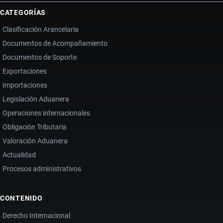
CATEGORÍAS
Clasificación Arancelaria
Documentos de Acompañamiento
Documentos de Soporte
Exportaciones
Importaciones
Legislación Aduanera
Operaciones internacionales
Obligación Tributaria
Valoración Aduanera
Actualidad
Procesos administrativos
CONTENIDO
Derecho Internacional