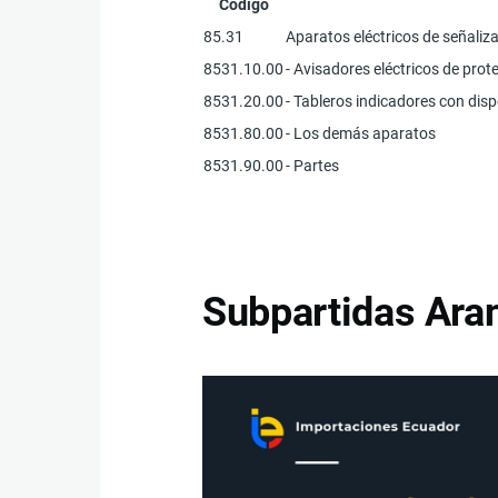
Código
85.31
Aparatos eléctricos de señaliza
8531.10.00
- Avisadores eléctricos de prot
8531.20.00
- Tableros indicadores con disp
8531.80.00
- Los demás aparatos
8531.90.00
- Partes
Subpartidas Aran