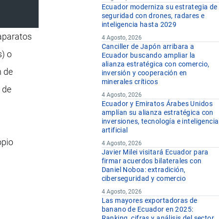
Ecuador moderniza su estrategia de
seguridad con drones, radares e
inteligencia hasta 2029
 aparatos
4 Agosto, 2026
Canciller de Japón arribara a
s) o
Ecuador buscando ampliar la
alianza estratégica con comercio,
n de
inversión y cooperación en
minerales críticos
 de
4 Agosto, 2026
Ecuador y Emiratos Árabes Unidos
amplían su alianza estratégica con
inversiones, tecnología e inteligencia
artificial
opio
4 Agosto, 2026
Javier Milei visitará Ecuador para
firmar acuerdos bilaterales con
Daniel Noboa: extradición,
ciberseguridad y comercio
4 Agosto, 2026
Las mayores exportadoras de
banano de Ecuador en 2025:
Ranking, cifras y análisis del sector