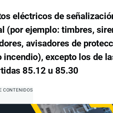
os eléctricos de señalizació
l (por ejemplo: timbres, sire
adores, avisadores de protec
 incendio), excepto los de la
tidas 85.12 u 85.30
DE CONTENIDOS