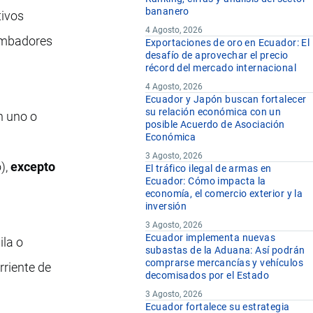
bananero
tivos
4 Agosto, 2026
zumbadores
Exportaciones de oro en Ecuador: El
desafío de aprovechar el precio
récord del mercado internacional
4 Agosto, 2026
Ecuador y Japón buscan fortalecer
su relación económica con un
n uno o
posible Acuerdo de Asociación
Económica
3 Agosto, 2026
),
excepto
El tráfico ilegal de armas en
Ecuador: Cómo impacta la
economía, el comercio exterior y la
inversión
3 Agosto, 2026
Ecuador implementa nuevas
ila o
subastas de la Aduana: Así podrán
comprarse mercancías y vehículos
rriente de
decomisados por el Estado
3 Agosto, 2026
Ecuador fortalece su estrategia