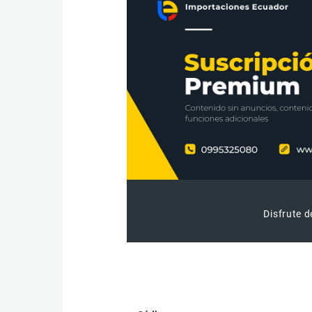
Disfrute d