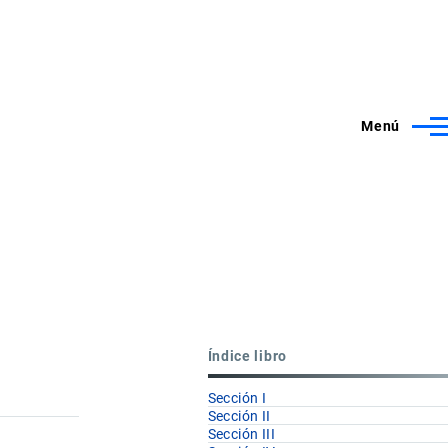
Menú
Índice libro
Sección I
Sección II
Sección III