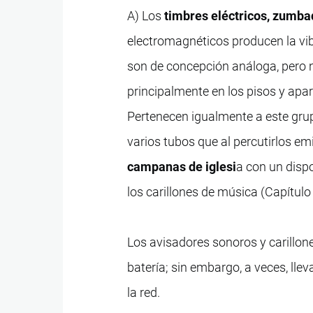
A) Los
timbres eléctricos, zumbad
electromagnéticos producen la vi
son de concepción análoga, pero n
principalmente en los pisos y apar
Pertenecen igualmente a este grupo
varios tubos que al percutirlos em
campanas de iglesi
a con un disp
los carillones de música (Capítulo
Los avisadores sonoros y carillon
batería; sin embargo, a veces, llev
la red.