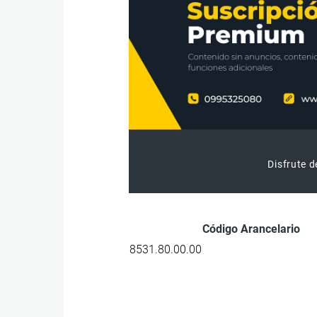
Disfrute d
Código Arancelario
8531.80.00.00