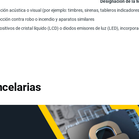
Designación de la 
ción acústica o visual (por ejemplo: timbres, sirenas, tableros indicadore
ección contra robo o incendio y aparatos similares
ositivos de cristal líquido (LCD) o diodos emisores de luz (LED), incorpor
celarias