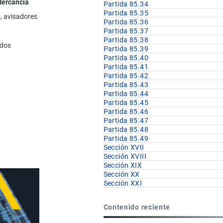
Mercancía
Partida 85.34
Partida 85.35
s, avisadores de protección contra robo o incendio), excepto los de las pa
Partida 85.36
Partida 85.37
Partida 85.38
ados
Partida 85.39
Partida 85.40
Partida 85.41
Partida 85.42
Partida 85.43
Partida 85.44
Partida 85.45
Partida 85.46
Partida 85.47
Partida 85.48
Partida 85.49
Sección XVII
Sección XVIII
Sección XIX
Sección XX
Sección XXI
Contenido reciente