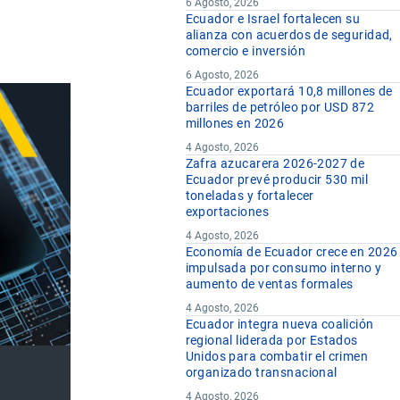
6 Agosto, 2026
Ecuador e Israel fortalecen su
alianza con acuerdos de seguridad,
comercio e inversión
6 Agosto, 2026
Ecuador exportará 10,8 millones de
barriles de petróleo por USD 872
millones en 2026
4 Agosto, 2026
Zafra azucarera 2026-2027 de
Ecuador prevé producir 530 mil
toneladas y fortalecer
exportaciones
4 Agosto, 2026
Economía de Ecuador crece en 2026
impulsada por consumo interno y
aumento de ventas formales
4 Agosto, 2026
Ecuador integra nueva coalición
regional liderada por Estados
Unidos para combatir el crimen
organizado transnacional
4 Agosto, 2026