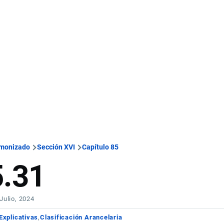
rmonizado
Sección XVI
Capítulo 85
5.31
 Julio, 2024
Explicativas
Clasificación Arancelaria