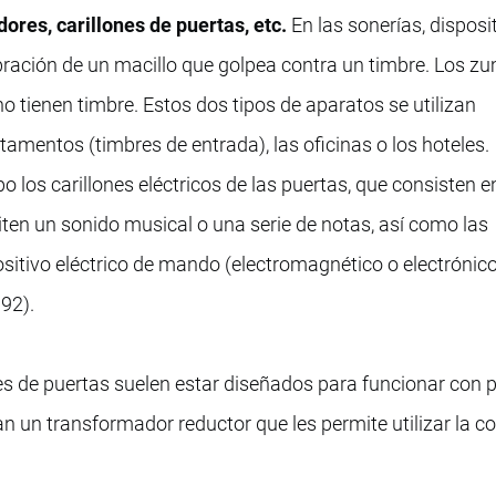
ores, carillones de puertas, etc.
En las sonerías, disposi
bración de un macillo que golpea contra un timbre. Los 
o tienen timbre. Estos dos tipos de aparatos se utilizan
tamentos (timbres de entrada), las oficinas o los hoteles.
 los carillones eléctricos de las puertas, que consisten e
iten un sonido musical o una serie de notas, así como las
ositivo eléctrico de mando (electromagnético o electrónico
 92).
es de puertas suelen estar diseñados para funcionar con p
an un transformador reductor que les permite utilizar la co