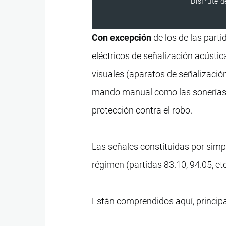
Disfrute d
Con excepción
de los de las part
eléctricos de señalización acústi
visuales (aparatos de señalización
mando manual como las sonerías d
protección contra el robo.
Las señales constituidas por simple
régimen (partidas 83.10, 94.05, et
Están comprendidos aquí, princip