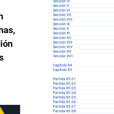
Sección IV
Sección V
Sección VI
n
Sección VII
Sección VIII
Sección IX
nas,
Sección X
Sección XI
Sección XII
ción
Sección XIII
Sección XIV
Sección XV
s
Sección XVI
Capítulo 84
Capítulo 85
Partida 85.01
Partida 85.02
Partida 85.03
Partida 85.04
Partida 85.05
Partida 85.06
Partida 85.07
Partida 85.08