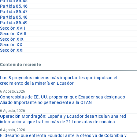
Partida 85.45
Partida 85.46
Partida 85.47
Partida 85.48
Partida 85.49
Sección XVII
Sección XVIII
Sección XIX
Sección XX
Sección XXI
Contenido reciente
Los 8 proyectos mineros más importantes que impulsan el
crecimiento de la minería en Ecuador
6 Agosto, 2026
Congresistas de EE. UU. proponen que Ecuador sea designado
Aliado Importante no perteneciente a la OTAN
6 Agosto, 2026
Operación Mondragón: España y Ecuador desarticulan una red
internacional que traficó más de 21 toneladas de cocaína
6 Agosto, 2026
El desafío que enfrenta Ecuador ante la ofensiva de Colombia y