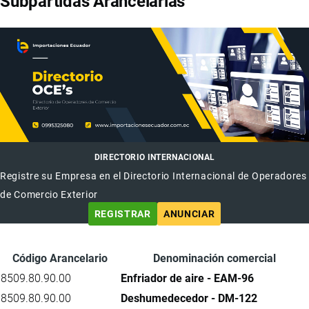
Subpartidas Arancelarias
DIRECTORIO INTERNACIONAL
Registre su Empresa en el Directorio Internacional de Operadores
de Comercio Exterior
REGISTRAR
ANUNCIAR
Código Arancelario
Denominación comercial
8509.80.90.00
Enfriador de aire - EAM-96
8509.80.90.00
Deshumedecedor - DM-122