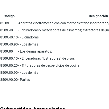
Código
Designación 
85.09
Aparatos electromecánicos con motor eléctrico incorporado, 
8509.40
- Trituradoras y mezcladoras de alimentos; extractoras de jug
8509.40.10
- - Licuadoras
8509.40.90
- - Los demás
8509.80
- Los demás aparatos:
8509.80.10
- - Enceradoras (lustradoras) de pisos
8509.80.20
- - Trituradoras de desperdicios de cocina
8509.80.90
- - Los demás
8509.90.00
- Partes