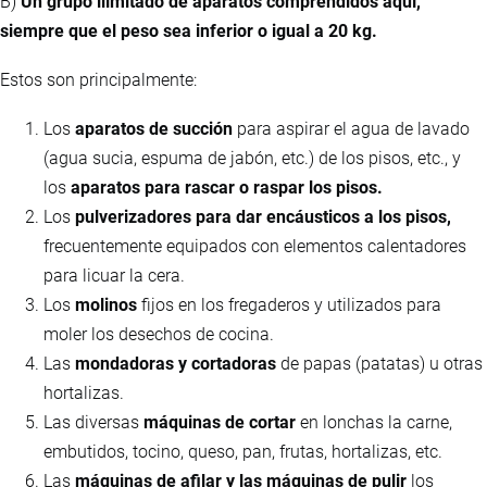
B)
Un grupo ilimitado de aparatos comprendidos aquí,
siempre que el peso sea inferior o igual a 20 kg.
Estos son principalmente:
Los
aparatos de succión
para aspirar el agua de lavado
(agua sucia, espuma de jabón, etc.) de los pisos, etc., y
los
aparatos para rascar o raspar los pisos.
Los
pulverizadores para dar encáusticos a los pisos,
frecuentemente equipados con elementos calentadores
para licuar la cera.
Los
molinos
fijos en los fregaderos y utilizados para
moler los desechos de cocina.
Las
mondadoras y cortadoras
de papas (patatas) u otras
hortalizas.
Las diversas
máquinas de cortar
en lonchas la carne,
embutidos, tocino, queso, pan, frutas, hortalizas, etc.
Las
máquinas de afilar y las máquinas de pulir
los