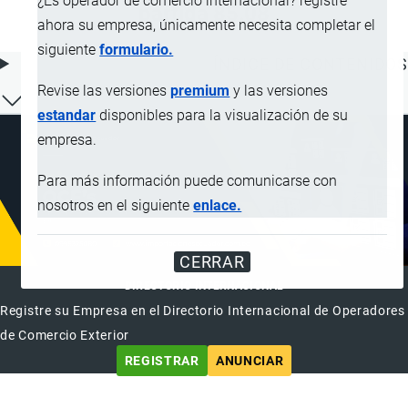
¿Es operador de comercio internacional? registre
partida 85.08
ahora su empresa, únicamente necesita completar el
siguiente
formulario.
ÍNDICE DE CONTENIDOS
Revise las versiones
premium
y las versiones
estandar
disponibles para la visualización de su
empresa.
Para más información puede comunicarse con
nosotros en el siguiente
enlace.
CERRAR
DIRECTORIO INTERNACIONAL
Registre su Empresa en el Directorio Internacional de Operadores
de Comercio Exterior
REGISTRAR
ANUNCIAR