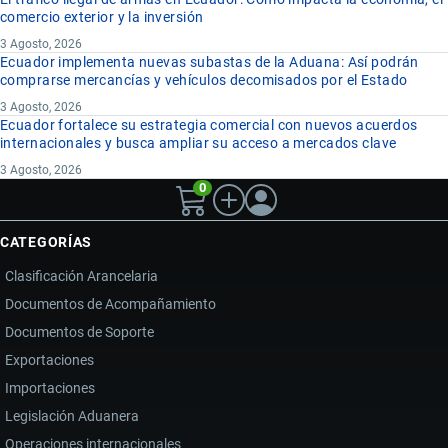
comercio exterior y la inversión
3 Agosto, 2026
Ecuador implementa nuevas subastas de la Aduana: Así podrán
comprarse mercancías y vehículos decomisados por el Estado
3 Agosto, 2026
Ecuador fortalece su estrategia comercial con nuevos acuerdos
internacionales y busca ampliar su acceso a mercados clave
3 Agosto, 2026
0
CATEGORÍAS
Clasificación Arancelaria
Documentos de Acompañamiento
Documentos de Soporte
Exportaciones
Importaciones
Legislación Aduanera
Operaciones internacionales