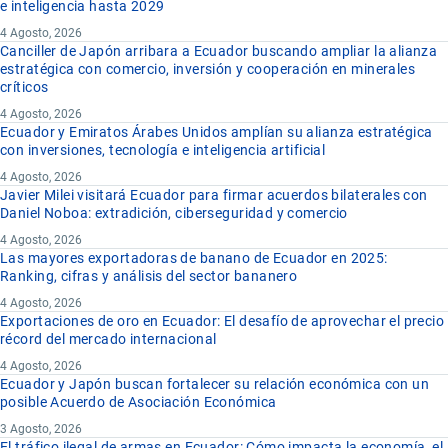
e inteligencia hasta 2029
4 Agosto, 2026
Canciller de Japón arribara a Ecuador buscando ampliar la alianza
estratégica con comercio, inversión y cooperación en minerales
críticos
4 Agosto, 2026
Ecuador y Emiratos Árabes Unidos amplían su alianza estratégica
con inversiones, tecnología e inteligencia artificial
4 Agosto, 2026
Javier Milei visitará Ecuador para firmar acuerdos bilaterales con
Daniel Noboa: extradición, ciberseguridad y comercio
4 Agosto, 2026
Las mayores exportadoras de banano de Ecuador en 2025:
Ranking, cifras y análisis del sector bananero
4 Agosto, 2026
Exportaciones de oro en Ecuador: El desafío de aprovechar el precio
récord del mercado internacional
4 Agosto, 2026
Ecuador y Japón buscan fortalecer su relación económica con un
posible Acuerdo de Asociación Económica
3 Agosto, 2026
El tráfico ilegal de armas en Ecuador: Cómo impacta la economía, el