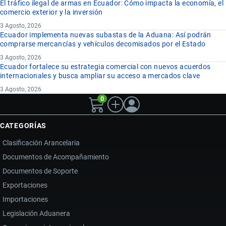
El tráfico ilegal de armas en Ecuador: Cómo impacta la economía, el
comercio exterior y la inversión
3 Agosto, 2026
Ecuador implementa nuevas subastas de la Aduana: Así podrán
comprarse mercancías y vehículos decomisados por el Estado
3 Agosto, 2026
Ecuador fortalece su estrategia comercial con nuevos acuerdos
internacionales y busca ampliar su acceso a mercados clave
3 Agosto, 2026
0
CATEGORÍAS
Clasificación Arancelaria
Documentos de Acompañamiento
Documentos de Soporte
Exportaciones
Importaciones
Legislación Aduanera