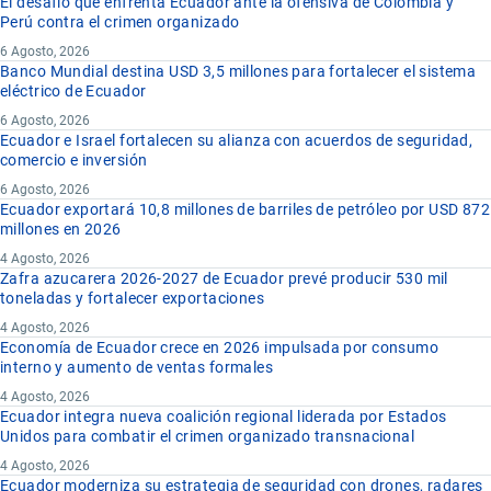
El desafío que enfrenta Ecuador ante la ofensiva de Colombia y
Perú contra el crimen organizado
6 Agosto, 2026
Banco Mundial destina USD 3,5 millones para fortalecer el sistema
eléctrico de Ecuador
6 Agosto, 2026
Ecuador e Israel fortalecen su alianza con acuerdos de seguridad,
comercio e inversión
6 Agosto, 2026
Ecuador exportará 10,8 millones de barriles de petróleo por USD 872
millones en 2026
4 Agosto, 2026
Zafra azucarera 2026-2027 de Ecuador prevé producir 530 mil
toneladas y fortalecer exportaciones
4 Agosto, 2026
Economía de Ecuador crece en 2026 impulsada por consumo
interno y aumento de ventas formales
4 Agosto, 2026
Ecuador integra nueva coalición regional liderada por Estados
Unidos para combatir el crimen organizado transnacional
4 Agosto, 2026
Ecuador moderniza su estrategia de seguridad con drones, radares