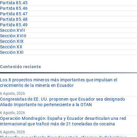
Partida 85.45
Partida 85.46
Partida 85.47
Partida 85.48
Partida 85.49
Sección XVII
Sección XVIII
Sección XIX
Sección XX
Sección XXI
Contenido reciente
Los 8 proyectos mineros más importantes que impulsan el
crecimiento de la minería en Ecuador
6 Agosto, 2026
Congresistas de EE. UU. proponen que Ecuador sea designado
Aliado Importante no perteneciente a la OTAN
6 Agosto, 2026
Operación Mondragón: España y Ecuador desarticulan una red
internacional que traficó más de 21 toneladas de cocaína
6 Agosto, 2026