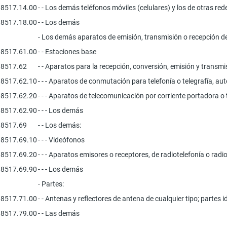
8517.14.00
- - Los demás teléfonos móviles (celulares) y los de otras red
8517.18.00
- - Los demás
- Los demás aparatos de emisión, transmisión o recepción de
8517.61.00
- - Estaciones base
8517.62
- - Aparatos para la recepción, conversión, emisión y trans
8517.62.10
- - - Aparatos de conmutación para telefonía o telegrafía, a
8517.62.20
- - - Aparatos de telecomunicación por corriente portadora o
8517.62.90
- - - Los demás
8517.69
- - Los demás:
8517.69.10
- - - Videófonos
8517.69.20
- - - Aparatos emisores o receptores, de radiotelefonía o radi
8517.69.90
- - - Los demás
- Partes:
8517.71.00
- - Antenas y reflectores de antena de cualquier tipo; partes i
8517.79.00
- - Las demás