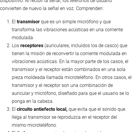
dispositivo. Al recibir la señal, los teléfonos de usuario
convierten de nuevo la señal en voz. Comprenden:
El
transmisor
que es un simple micrófono y que
transforma las vibraciones acústicas en una corriente
modulada.
Los
receptores
(auriculares, incluidos los de casco) que
tienen la misión de reconvertir la corriente modulada en
vibraciones acústicas. En la mayor parte de los casos, el
transmisor y el receptor están combinados en una sola
pieza moldeada llamada microteléfono. En otros casos, el
transmisor y el receptor son una combinación de
auricular y micrófono, diseñado para que el usuario se lo
ponga en la cabeza.
El
circuito antiefecto local,
que evita que el sonido que
llega al transmisor se reproduzca en el receptor del
mismo microteléfono.