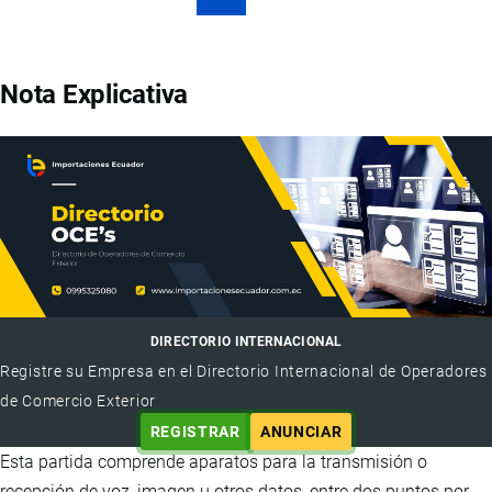
Siguiente
Paginación
página
Nota Explicativa
DIRECTORIO INTERNACIONAL
Registre su Empresa en el Directorio Internacional de Operadores
de Comercio Exterior
REGISTRAR
ANUNCIAR
Esta partida comprende aparatos para la transmisión o
recepción de voz, imagen u otros datos, entre dos puntos por