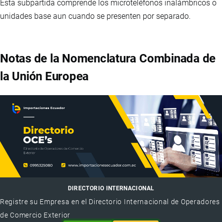
Esta subpartida comprende los microteléfonos inalámbricos o
unidades base aun cuando se presenten por separado.
Notas de la Nomenclatura Combinada de
la Unión Europea
DIRECTORIO INTERNACIONAL
Registre su Empresa en el Directorio Internacional de Operadores
de Comercio Exterior