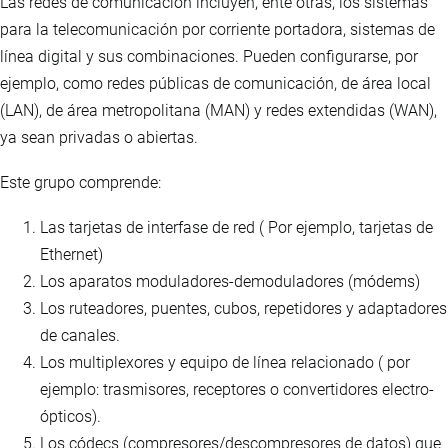
Las redes de comunicación incluyen, ente otras, los sistemas
para la telecomunicación por corriente portadora, sistemas de
línea digital y sus combinaciones. Pueden configurarse, por
ejemplo, como redes públicas de comunicación, de área local
(LAN), de área metropolitana (MAN) y redes extendidas (WAN),
ya sean privadas o abiertas.
Este grupo comprende:
Las tarjetas de interfase de red ( Por ejemplo, tarjetas de
Ethernet)
Los aparatos moduladores-demoduladores (módems)
Los ruteadores, puentes, cubos, repetidores y adaptadores
de canales.
Los multiplexores y equipo de línea relacionado ( por
ejemplo: trasmisores, receptores o convertidores electro-
ópticos).
Los códecs (compresores/descompresores de datos) que