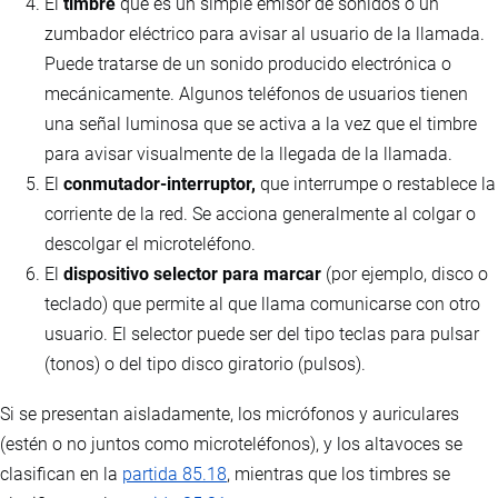
El
timbre
que es un simple emisor de sonidos o un
zumbador eléctrico para avisar al usuario de la llamada.
Puede tratarse de un sonido producido electrónica o
mecánicamente. Algunos teléfonos de usuarios tienen
una señal luminosa que se activa a la vez que el timbre
para avisar visualmente de la llegada de la llamada.
El
conmutador-interruptor,
que interrumpe o restablece la
corriente de la red. Se acciona generalmente al colgar o
descolgar el microteléfono.
El
dispositivo selector para marcar
(por ejemplo, disco o
teclado) que permite al que llama comunicarse con otro
usuario. El selector puede ser del tipo teclas para pulsar
(tonos) o del tipo disco giratorio (pulsos).
Si se presentan aisladamente, los micrófonos y auriculares
(estén o no juntos como microteléfonos), y los altavoces se
clasifican en la
partida 85.18
, mientras que los timbres se