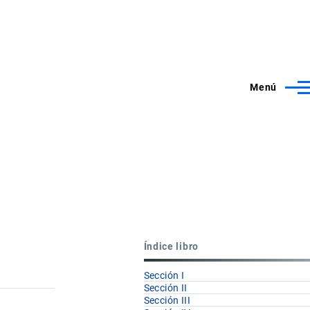
Menú
Índice libro
Sección I
Sección II
Sección III