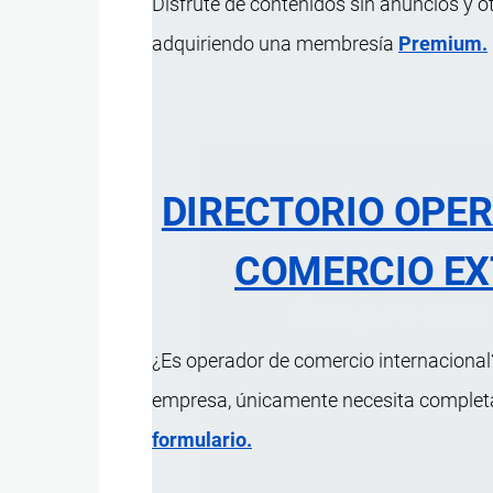
Disfrute de contenidos sin anuncios y o
adquiriendo una membresía
Premium.
DIRECTORIO OPE
COMERCIO EX
¿Es operador de comercio internacional?
empresa, únicamente necesita completar
formulario.