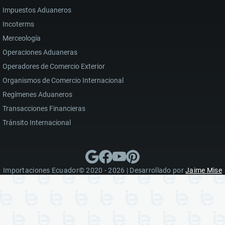
Impuestos Aduaneros
Incoterms
Merceología
Operaciones Aduaneras
Operadores de Comercio Exterior
Organismos de Comercio Internacional
Regímenes Aduaneros
Transacciones Financieras
Tránsito Internacional
Importaciones Ecuador© 2020 - 2026 | Desarrollado por
Jaime Mise