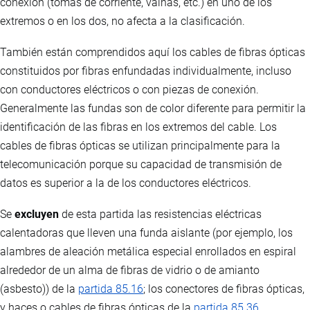
conexión (tomas de corriente, vainas, etc.) en uno de los
extremos o en los dos, no afecta a la clasificación.
También están comprendidos aquí los cables de fibras ópticas
constituidos por fibras enfundadas individualmente, incluso
con conductores eléctricos o con piezas de conexión.
Generalmente las fundas son de color diferente para permitir la
identificación de las fibras en los extremos del cable. Los
cables de fibras ópticas se utilizan principalmente para la
telecomunicación porque su capacidad de transmisión de
datos es superior a la de los conductores eléctricos.
Se
excluyen
de esta partida las resistencias eléctricas
calentadoras que lleven una funda aislante (por ejemplo, los
alambres de aleación metálica especial enrollados en espiral
alrededor de un alma de fibras de vidrio o de amianto
(asbesto)) de la
partida 85.16
; los conectores de fibras ópticas,
y haces o cables de fibras ópticas de la
partida 85.36
.