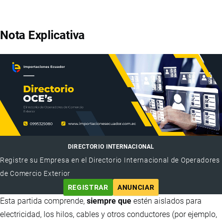
Nota Explicativa
DIRECTORIO INTERNACIONAL
Registre su Empresa en el Directorio Internacional de Operadores
de Comercio Exterior
REGISTRAR
ANUNCIAR
Esta partida comprende,
siempre que
estén aislados para
electricidad, los hilos, cables y otros conductores (por ejemplo,