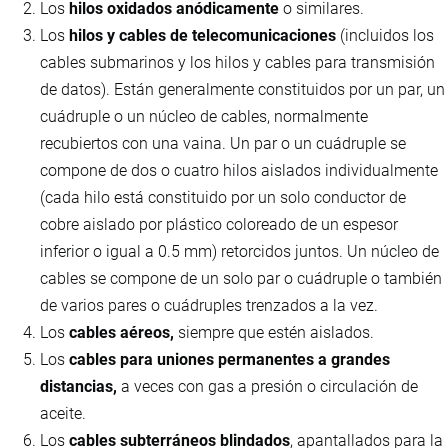
Los
hilos oxidados anódicamente
o similares.
Los
hilos y cables de telecomunicaciones
(incluidos los
cables submarinos y los hilos y cables para transmisión
de datos). Están generalmente constituidos por un par, un
cuádruple o un núcleo de cables, normalmente
recubiertos con una vaina. Un par o un cuádruple se
compone de dos o cuatro hilos aislados individualmente
(cada hilo está constituido por un solo conductor de
cobre aislado por plástico coloreado de un espesor
inferior o igual a 0.5 mm) retorcidos juntos. Un núcleo de
cables se compone de un solo par o cuádruple o también
de varios pares o cuádruples trenzados a la vez.
Los
cables aéreos,
siempre que estén aislados.
Los
cables para uniones permanentes a grandes
distancias,
a veces con gas a presión o circulación de
aceite.
Los
cables subterráneos blindados
, apantallados para la