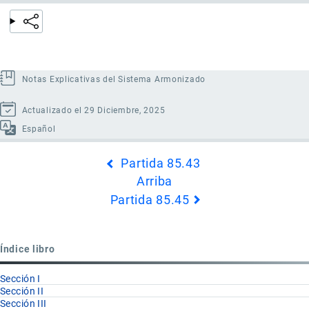
Notas Explicativas del Sistema Armonizado
Actualizado el 29 Diciembre, 2025
Español
Enlaces
Partida 85.43
transversales
Arriba
de
Partida 85.45
Book
para
Partida
Índice libro
85.44
Sección I
Sección II
Sección III