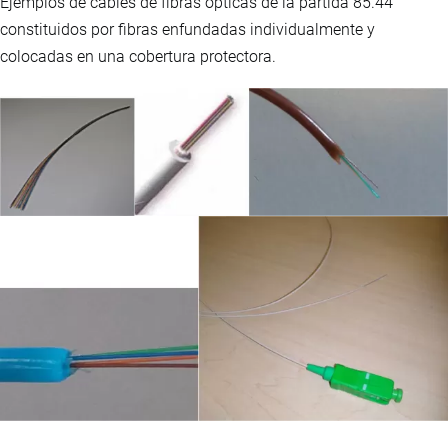
Ejemplos de cables de fibras ópticas de la partida 85.44
constituidos por fibras enfundadas individualmente y
colocadas en una cobertura protectora.