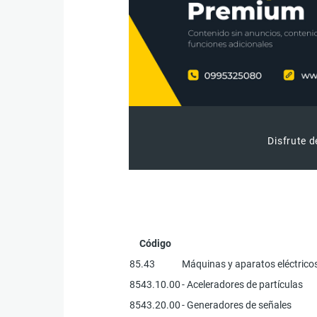
Disfrute d
Código
85.43
Máquinas y aparatos eléctricos
8543.10.00
- Aceleradores de partículas
8543.20.00
- Generadores de señales