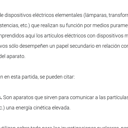
e dispositivos eléctricos elementales (lámparas, transfo
stencias, etc.) que realizan su función por medios puram
mprendidos aquí los artículos eléctricos con dispositivos 
ivos sólo desempeñen un papel secundario en relación con
del aparato.
n en esta partida, se pueden citar:
.
Son aparatos que sirven para comunicar a las partícula
c.) una energía cinética elevada.