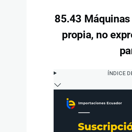
85.43 Máquinas y
propia, no exp
pa
ÍNDICE 