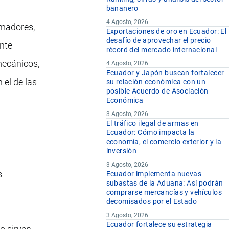
bananero
4 Agosto, 2026
rmadores,
Exportaciones de oro en Ecuador: El
desafío de aprovechar el precio
ente
récord del mercado internacional
mecánicos,
4 Agosto, 2026
Ecuador y Japón buscan fortalecer
 el de las
su relación económica con un
posible Acuerdo de Asociación
Económica
3 Agosto, 2026
El tráfico ilegal de armas en
Ecuador: Cómo impacta la
economía, el comercio exterior y la
inversión
3 Agosto, 2026
s
Ecuador implementa nuevas
subastas de la Aduana: Así podrán
comprarse mercancías y vehículos
decomisados por el Estado
3 Agosto, 2026
Ecuador fortalece su estrategia