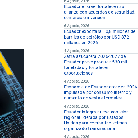
6 Agosto, 2026
Ecuador e Israel fortalecen su
alianza con acuerdos de seguridad,
comercio e inversión
6 Agosto, 2026
Ecuador exportará 10,8 millones de
barriles de petróleo por USD 872
millones en 2026
4 Agosto, 2026
Zafra azucarera 2026-2027 de
Ecuador prevé producir 530 mil
toneladas y fortalecer
exportaciones
4 Agosto, 2026
Economía de Ecuador crece en 2026
impulsada por consumo interno y
aumento de ventas formales
4 Agosto, 2026
Ecuador integra nueva coalición
regional liderada por Estados
Unidos para combatir el crimen
organizado transnacional
4 Agosto, 2026