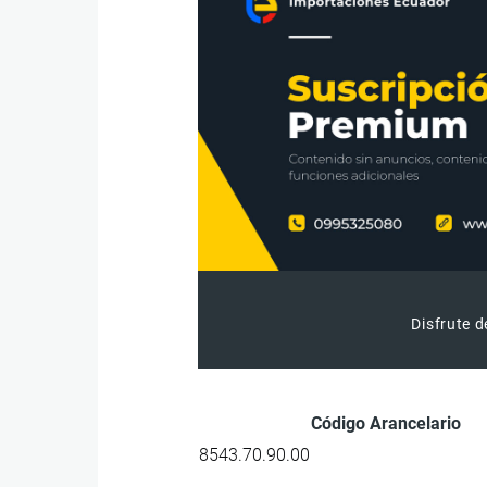
Disfrute d
Código Arancelario
8543.70.90.00