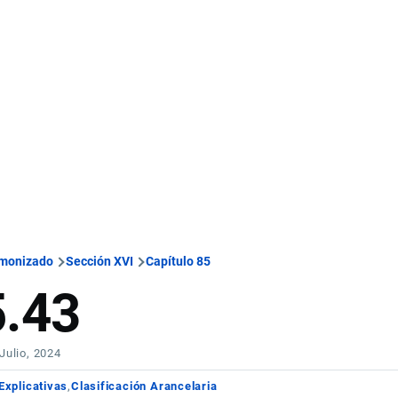
rmonizado
Sección XVI
Capítulo 85
5.43
 Julio, 2024
Explicativas
Clasificación Arancelaria