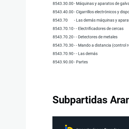
8543.30.00
- Máquinas y aparatos de galvan
8543.40.00
- Cigarrillos electrónicos y dis
8543.70
- Las demás máquinas y apara
8543.70.10
- - Electrificadores de cercas
8543.70.20
- - Detectores de metales
8543.70.30
- - Mando a distancia (control
8543.70.90
- - Las demás
8543.90.00
- Partes
Subpartidas Aran