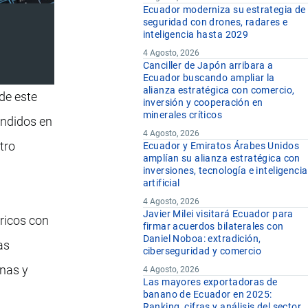
Ecuador moderniza su estrategia de
seguridad con drones, radares e
inteligencia hasta 2029
4 Agosto, 2026
Canciller de Japón arribara a
Ecuador buscando ampliar la
alianza estratégica con comercio,
de este
inversión y cooperación en
minerales críticos
endidos en
4 Agosto, 2026
tro
Ecuador y Emiratos Árabes Unidos
amplían su alianza estratégica con
inversiones, tecnología e inteligencia
artificial
4 Agosto, 2026
Javier Milei visitará Ecuador para
tricos con
firmar acuerdos bilaterales con
Daniel Noboa: extradición,
as
ciberseguridad y comercio
inas y
4 Agosto, 2026
Las mayores exportadoras de
banano de Ecuador en 2025:
Ranking, cifras y análisis del sector