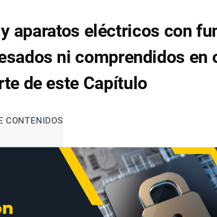
 aparatos eléctricos con fu
resados ni comprendidos en 
rte de este Capítulo
DE CONTENIDOS