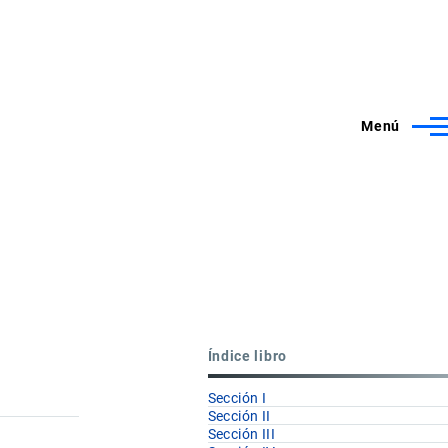
Menú
Índice libro
Sección I
Sección II
Sección III