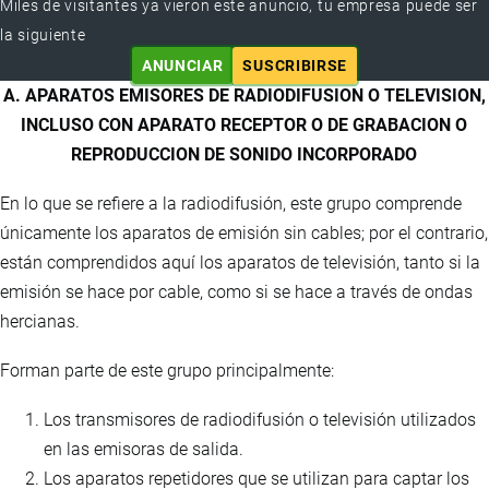
Miles de visitantes ya vieron este anuncio, tu empresa puede ser
la siguiente
ANUNCIAR
SUSCRIBIRSE
A. APARATOS EMISORES DE RADIODIFUSION O TELEVISION,
INCLUSO CON APARATO RECEPTOR O DE GRABACION O
REPRODUCCION DE SONIDO INCORPORADO
En lo que se refiere a la radiodifusión, este grupo comprende
únicamente los aparatos de emisión sin cables; por el contrario,
están comprendidos aquí los aparatos de televisión, tanto si la
emisión se hace por cable, como si se hace a través de ondas
hercianas.
Forman parte de este grupo principalmente:
Los transmisores de radiodifusión o televisión utilizados
en las emisoras de salida.
Los aparatos repetidores que se utilizan para captar los