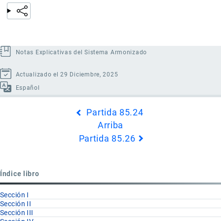
Notas Explicativas del Sistema Armonizado
Actualizado el 29 Diciembre, 2025
Español
Enlaces
Partida 85.24
transversales
Arriba
de
Partida 85.26
Book
para
Partida
Índice libro
85.25
Sección I
Sección II
Sección III