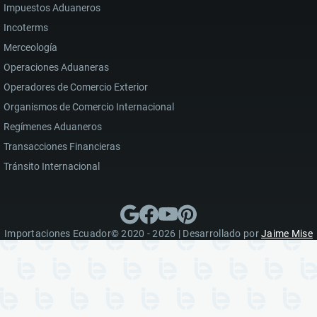
Impuestos Aduaneros
Incoterms
Merceología
Operaciones Aduaneras
Operadores de Comercio Exterior
Organismos de Comercio Internacional
Regímenes Aduaneros
Transacciones Financieras
Tránsito Internacional
Importaciones Ecuador© 2020 - 2026 | Desarrollado por
Jaime Mise