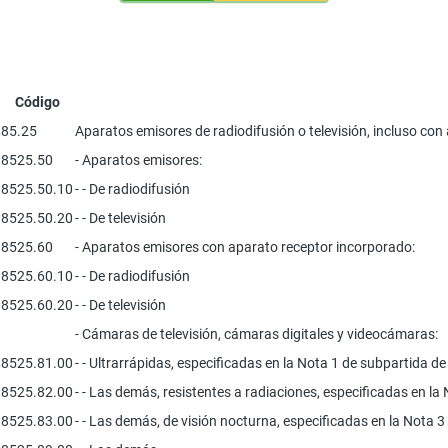
Código
85.25
Aparatos emisores de radiodifusión o televisión, incluso co
8525.50
- Aparatos emisores:
8525.50.10
- - De radiodifusión
8525.50.20
- - De televisión
8525.60
- Aparatos emisores con aparato receptor incorporado:
8525.60.10
- - De radiodifusión
8525.60.20
- - De televisión
- Cámaras de televisión, cámaras digitales y videocámaras:
8525.81.00
- - Ultrarrápidas, especificadas en la Nota 1 de subpartida de
8525.82.00
- - Las demás, resistentes a radiaciones, especificadas en la
8525.83.00
- - Las demás, de visión nocturna, especificadas en la Nota 3