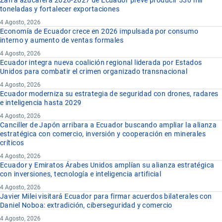
Zafra azucarera 2026-2027 de Ecuador prevé producir 530 mil
toneladas y fortalecer exportaciones
4 Agosto, 2026
Economía de Ecuador crece en 2026 impulsada por consumo
interno y aumento de ventas formales
4 Agosto, 2026
Ecuador integra nueva coalición regional liderada por Estados
Unidos para combatir el crimen organizado transnacional
4 Agosto, 2026
Ecuador moderniza su estrategia de seguridad con drones, radares
e inteligencia hasta 2029
4 Agosto, 2026
Canciller de Japón arribara a Ecuador buscando ampliar la alianza
estratégica con comercio, inversión y cooperación en minerales
críticos
4 Agosto, 2026
Ecuador y Emiratos Árabes Unidos amplían su alianza estratégica
con inversiones, tecnología e inteligencia artificial
4 Agosto, 2026
Javier Milei visitará Ecuador para firmar acuerdos bilaterales con
Daniel Noboa: extradición, ciberseguridad y comercio
4 Agosto, 2026