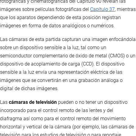
fotográficas y cinematográficas del Capítulo 90 revelan las
imágenes sobre películas fotográficas del
Capítulo 37
, mientras
que los aparatos dependiendo de esta posición registran
imágenes en forma de datos analógicos o numéricos.
Las cámaras de esta partida capturan una imagen enfocándola
sobre un dispositivo sensible a la luz, tal como un
semiconductor complementario de óxido de metal (CMOS) o un
dispositivo de acoplamiento de carga (CCD). El dispositivo
sensible a la luz envía una representación eléctrica de las
imágenes que se convertirán en una grabación análoga o
digital de dichas imágenes.
Las
cámaras de televisión
pueden o no tener un dispositivo
incorporado para el control remoto de las lentes y del
diafragma así como para el control remoto del movimiento
horizontal y vertical de la cámara (por ejemplo, las cámaras de
televisión para los estudios de televisión o para reportaje,