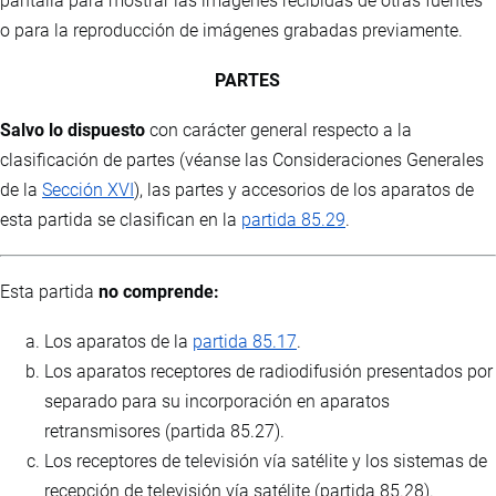
pantalla para mostrar las imágenes recibidas de otras fuentes
o para la reproducción de imágenes grabadas previamente.
PARTES
Salvo lo dispuesto
con carácter general respecto a la
clasificación de partes (véanse las Consideraciones Generales
de la
Sección XVI
), las partes y accesorios de los aparatos de
esta partida se clasifican en la
partida 85.29
.
Esta partida
no comprende:
Los aparatos de la
partida 85.17
.
Los aparatos receptores de radiodifusión presentados por
separado para su incorporación en aparatos
retransmisores (partida 85.27).
Los receptores de televisión vía satélite y los sistemas de
recepción de televisión vía satélite (partida 85.28).