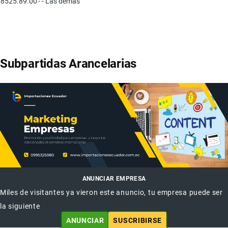
8525.89.00
- - Las demás
Subpartidas Arancelarias
ANUNCIAR EMPRESA
Miles de visitantes ya vieron este anuncio, tu empresa puede ser
la siguiente
ANUNCIAR
SUSCRIBIRSE