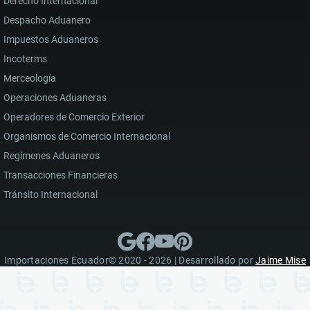
Derecho Internacional
Despacho Aduanero
Impuestos Aduaneros
Incoterms
Merceología
Operaciones Aduaneras
Operadores de Comercio Exterior
Organismos de Comercio Internacional
Regímenes Aduaneros
Transacciones Financieras
Tránsito Internacional
Importaciones Ecuador© 2020 - 2026 | Desarrollado por
Jaime Mise