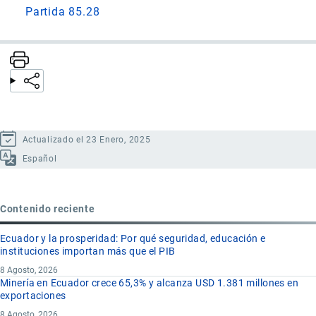
Partida 85.28
Actualizado el 23 Enero, 2025
Español
Contenido reciente
Ecuador y la prosperidad: Por qué seguridad, educación e
instituciones importan más que el PIB
8 Agosto, 2026
Minería en Ecuador crece 65,3% y alcanza USD 1.381 millones en
exportaciones
8 Agosto, 2026