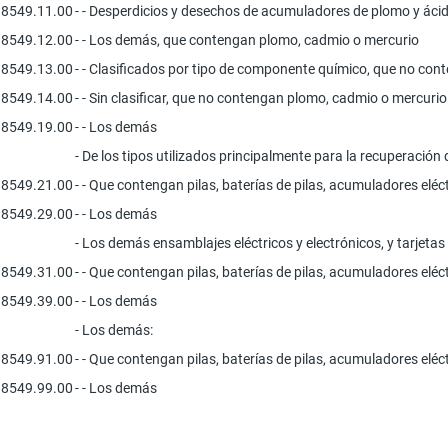
8549.11.00
- - Desperdicios y desechos de acumuladores de plomo y áci
8549.12.00
- - Los demás, que contengan plomo, cadmio o mercurio
8549.13.00
- - Clasificados por tipo de componente químico, que no co
8549.14.00
- - Sin clasificar, que no contengan plomo, cadmio o mercurio
8549.19.00
- - Los demás
- De los tipos utilizados principalmente para la recuperación
8549.21.00
- - Que contengan pilas, baterías de pilas, acumuladores elé
8549.29.00
- - Los demás
- Los demás ensamblajes eléctricos y electrónicos, y tarjetas
8549.31.00
- - Que contengan pilas, baterías de pilas, acumuladores elé
8549.39.00
- - Los demás
- Los demás:
8549.91.00
- - Que contengan pilas, baterías de pilas, acumuladores elé
8549.99.00
- - Los demás