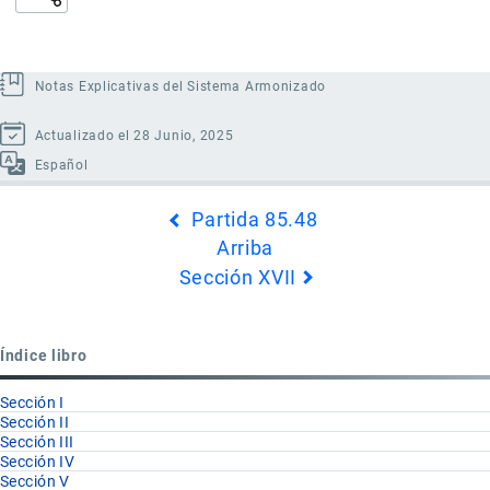
Notas Explicativas del Sistema Armonizado
Actualizado el 28 Junio, 2025
Español
Enlaces
Partida 85.48
transversales
Arriba
de
Sección XVII
Book
para
Partida
Índice libro
85.49
Sección I
Sección II
Sección III
Sección IV
Sección V