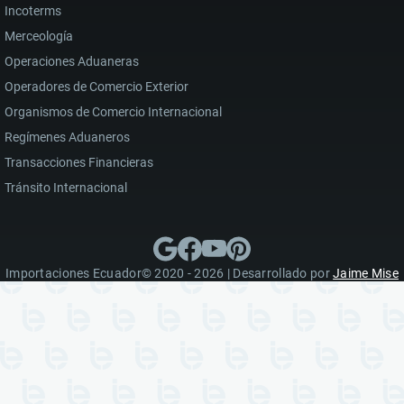
Incoterms
Merceología
Operaciones Aduaneras
Operadores de Comercio Exterior
Organismos de Comercio Internacional
Regímenes Aduaneros
Transacciones Financieras
Tránsito Internacional
Importaciones Ecuador© 2020 - 2026 | Desarrollado por
Jaime Mise