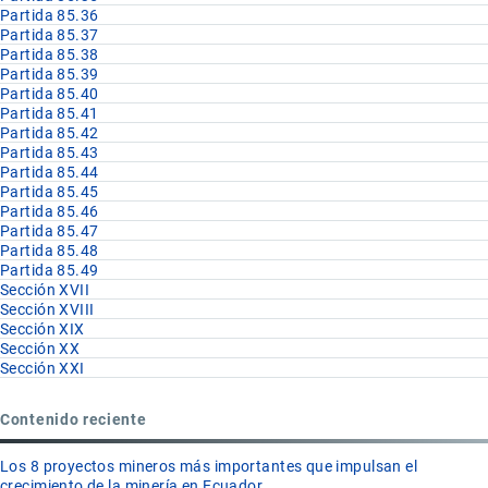
Partida 85.36
Partida 85.37
Partida 85.38
Partida 85.39
Partida 85.40
Partida 85.41
Partida 85.42
Partida 85.43
Partida 85.44
Partida 85.45
Partida 85.46
Partida 85.47
Partida 85.48
Partida 85.49
Sección XVII
Sección XVIII
Sección XIX
Sección XX
Sección XXI
Contenido reciente
Los 8 proyectos mineros más importantes que impulsan el
crecimiento de la minería en Ecuador