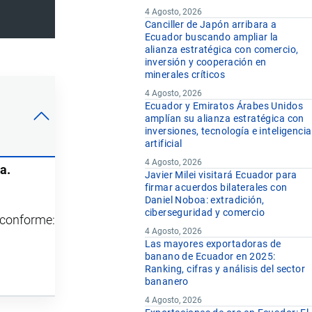
4 Agosto, 2026
Canciller de Japón arribara a
Ecuador buscando ampliar la
alianza estratégica con comercio,
inversión y cooperación en
minerales críticos
4 Agosto, 2026
Ecuador y Emiratos Árabes Unidos
amplían su alianza estratégica con
inversiones, tecnología e inteligencia
artificial
4 Agosto, 2026
a.
Javier Milei visitará Ecuador para
firmar acuerdos bilaterales con
Daniel Noboa: extradición,
ciberseguridad y comercio
y conforme:
4 Agosto, 2026
Las mayores exportadoras de
banano de Ecuador en 2025:
Ranking, cifras y análisis del sector
bananero
4 Agosto, 2026