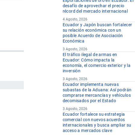
Exportaciones de oro en Ecuador: El
desafío de aprovechar el precio
récord del mercado internacional
4 Agosto, 2026
Ecuador y Japón buscan fortalecer
su relación económica con un
posible Acuerdo de Asociación
Económica
3 Agosto, 2026
El tráfico ilegal de armas en
Ecuador: Cómo impacta la
economía, el comercio exterior y la
inversión
3 Agosto, 2026
Ecuador implementa nuevas
subastas de la Aduana: Así podrán
comprarse mercancías y vehículos
decomisados por el Estado
3 Agosto, 2026
Ecuador fortalece su estrategia
comercial con nuevos acuerdos
internacionales y busca ampliar su
acceso a mercados clave