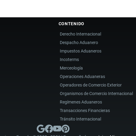
CONTENIDO
Derecho Internacional
Despacho Aduanero
Impuestos Aduaneros
Incoterms
Merceología
Operaciones Aduaneras
Operadores de Comercio Exterior
Organismos de Comercio Internacional
Regímenes Aduaneros
Transacciones Financieras
Tránsito Internacional