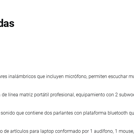
das
ares inalámbricos que incluyen micrófono, permiten escuchar m
 de línea matriz portátil profesional, equipamiento con 2 subwo
 sonido que contiene dos parlantes con plataforma bluetooth que
o de artículos para laptop conformado por 1 audífono, 1 mouse,