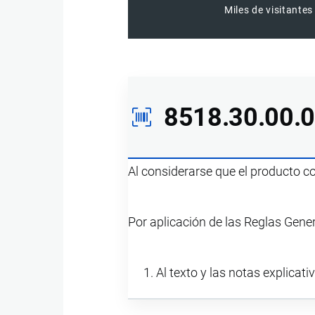
Miles de visitantes
8518.30.00.
Al considerarse que el producto 
Por aplicación de las Reglas Gener
Al texto y las notas explicati