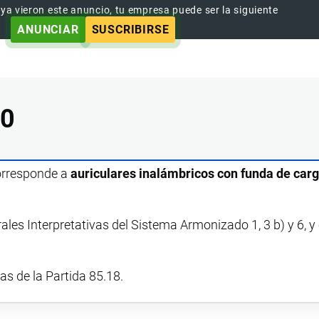
 ya vieron este anuncio, tu empresa puede ser la siguiente
ANUNCIAR
SUSCRIBIRSE
00
corresponde a
auriculares inalámbricos con funda de carg
ales Interpretativas del Sistema Armonizado 1, 3 b) y 6, 
vas de la Partida 85.18.