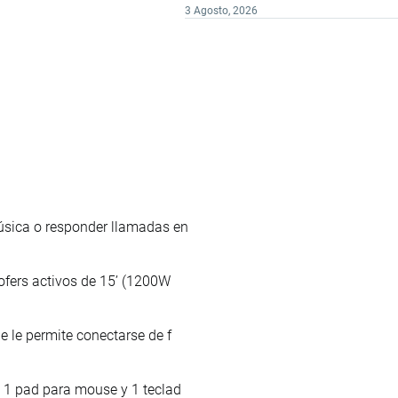
3 Agosto, 2026
úsica o responder llamadas en
ofers activos de 15’ (1200W
 le permite conectarse de f
 1 pad para mouse y 1 teclad