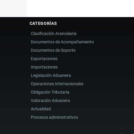
CATEGORÍAS
Clasificación Arancelaria
Documentos de Acompañamiento
Documentos de Soporte
Exportaciones
Importaciones
Legislación Aduanera
Operaciones internacionales
Obligación Tributaria
Valoración Aduanera
Actualidad
Procesos administrativos