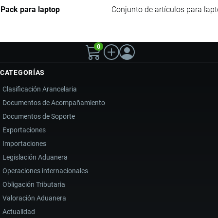
Pack para laptop
Conjunto de artículos para lap
0
CATEGORÍAS
Clasificación Arancelaria
Documentos de Acompañamiento
Documentos de Soporte
Exportaciones
Importaciones
Legislación Aduanera
Operaciones internacionales
Obligación Tributaria
Valoración Aduanera
Actualidad