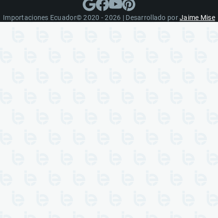
Importaciones Ecuador© 2020 - 2026 | Desarrollado por
Jaime Mise