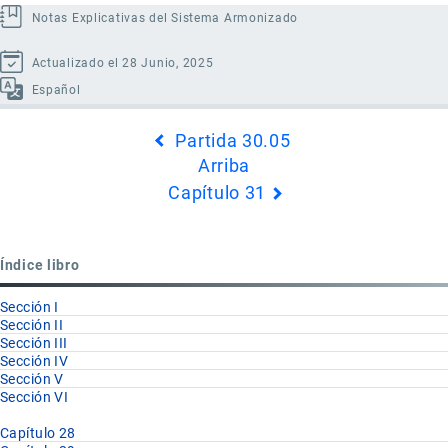
Notas Explicativas del Sistema Armonizado
Actualizado el 28 Junio, 2025
Español
Enlaces
Partida 30.05
transversales
Arriba
de
Capítulo 31
Book
para
Partida
Índice libro
30.06
Sección I
Sección II
Sección III
Sección IV
Sección V
Sección VI
Capítulo 28