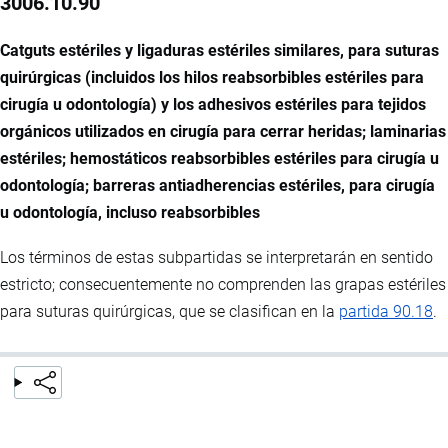
3006.10.90
Catguts estériles y ligaduras estériles similares, para suturas
quirúrgicas (incluidos los hilos reabsorbibles estériles para
cirugía u odontología) y los adhesivos estériles para tejidos
orgánicos utilizados en cirugía para cerrar heridas; laminarias
estériles; hemostáticos reabsorbibles estériles para cirugía u
odontología; barreras antiadherencias estériles, para cirugía
u odontología, incluso reabsorbibles
Los términos de estas subpartidas se interpretarán en sentido
estricto; consecuentemente no comprenden las grapas estériles
para suturas quirúrgicas, que se clasifican en la
partida 90.18
.