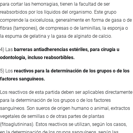
para cortar las hemorragias, tienen la facultad de ser
reabsorbidos por los líquidos del organismo. Este grupo
comprende la oxicelulosa, generalmente en forma de gasa o de
fibras (tampones), de compresas o de laminillas, la esponja o
la espuma de gelatina y la gasa de alginato de calcio.
4) Las
barreras antiadherencias estériles, para cirugía u
odontología, incluso reabsorbibles.
5) Los
reactivos para la determinación de los grupos o de los
factores sanguíneos.
Los reactivos de esta partida deben ser aplicables directamente
para la determinación de los grupos o de los factores
sanguíneos. Son sueros de origen humano o animal, extractos
vegetales de semillas o de otras partes de plantas
(fitoaglutininas). Estos reactivos se utilizan, según los casos,
en la determinación de los grupos sanguíneos, según las