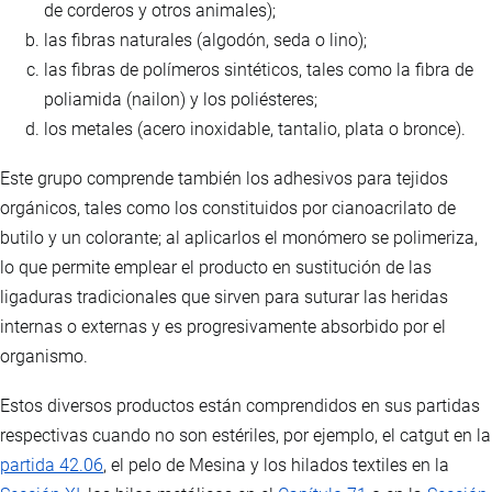
de corderos y otros animales);
las fibras naturales (algodón, seda o lino);
las fibras de polímeros sintéticos, tales como la fibra de
poliamida (nailon) y los poliésteres;
los metales (acero inoxidable, tantalio, plata o bronce).
Este grupo comprende también los adhesivos para tejidos
orgánicos, tales como los constituidos por cianoacrilato de
butilo y un colorante; al aplicarlos el monómero se polimeriza,
lo que permite emplear el producto en sustitución de las
ligaduras tradicionales que sirven para suturar las heridas
internas o externas y es progresivamente absorbido por el
organismo.
Estos diversos productos están comprendidos en sus partidas
respectivas cuando no son estériles, por ejemplo, el catgut en la
partida 42.06
, el pelo de Mesina y los hilados textiles en la