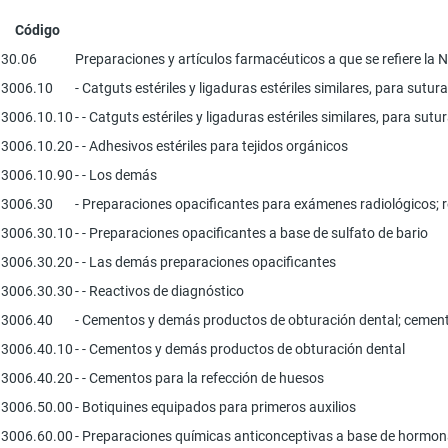
Código
30.06
Preparaciones y artículos farmacéuticos a que se refiere la N
3006.10
- Catguts estériles y ligaduras estériles similares, para sutu
3006.10.10
- - Catguts estériles y ligaduras estériles similares, para sut
3006.10.20
- - Adhesivos estériles para tejidos orgánicos
3006.10.90
- - Los demás
3006.30
- Preparaciones opacificantes para exámenes radiológicos; r
3006.30.10
- - Preparaciones opacificantes a base de sulfato de bario
3006.30.20
- - Las demás preparaciones opacificantes
3006.30.30
- - Reactivos de diagnóstico
3006.40
- Cementos y demás productos de obturación dental; cemento
3006.40.10
- - Cementos y demás productos de obturación dental
3006.40.20
- - Cementos para la refección de huesos
3006.50.00
- Botiquines equipados para primeros auxilios
3006.60.00
- Preparaciones químicas anticonceptivas a base de hormona