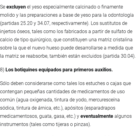
Se
excluyen
el yeso especialmente calcinado o finamente
molido y las preparaciones a base de yeso para la odontología
(partidas 25.20 y 34.07, respectivamente). Los sustitutos de
injertos óseos, tales como los fabricados a partir de sulfato de
calcio de tipo quirúrgico, que constituyen una matriz cristalina
sobre la que el nuevo hueso puede desarrollarse a medida que
la matriz se reabsorbe, también están excluidos (partida 30.04).
8)
Los botiquines equipados para primeros auxilios.
Sólo deben considerarse como tales los estuches o cajas que
contengan pequeñas cantidades de medicamentos de uso
común (agua oxigenada, tintura de yodo, mercuresceína
sódica, tintura de árnica, etc.), apósitos (esparadrapos
medicamentosos, guata, gasa, etc.) y
eventualmente
algunos
instrumentos (tales como tijeras o pinzas).