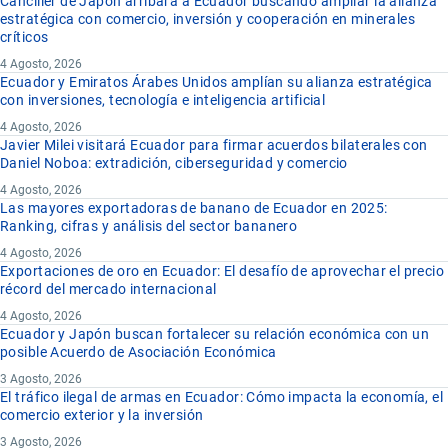
Canciller de Japón arribara a Ecuador buscando ampliar la alianza
estratégica con comercio, inversión y cooperación en minerales
críticos
4 Agosto, 2026
Ecuador y Emiratos Árabes Unidos amplían su alianza estratégica
con inversiones, tecnología e inteligencia artificial
4 Agosto, 2026
Javier Milei visitará Ecuador para firmar acuerdos bilaterales con
Daniel Noboa: extradición, ciberseguridad y comercio
4 Agosto, 2026
Las mayores exportadoras de banano de Ecuador en 2025:
Ranking, cifras y análisis del sector bananero
4 Agosto, 2026
Exportaciones de oro en Ecuador: El desafío de aprovechar el precio
récord del mercado internacional
4 Agosto, 2026
Ecuador y Japón buscan fortalecer su relación económica con un
posible Acuerdo de Asociación Económica
3 Agosto, 2026
El tráfico ilegal de armas en Ecuador: Cómo impacta la economía, el
comercio exterior y la inversión
3 Agosto, 2026