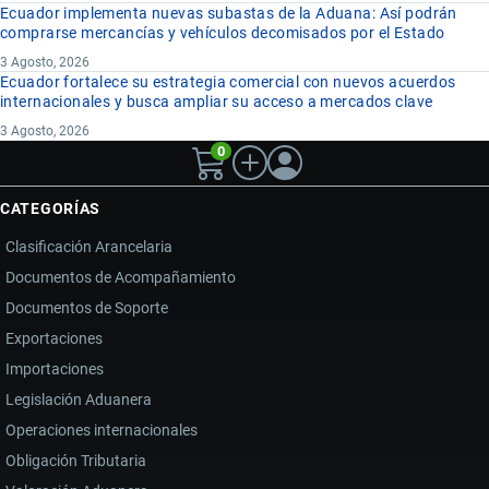
Ecuador implementa nuevas subastas de la Aduana: Así podrán
comprarse mercancías y vehículos decomisados por el Estado
3 Agosto, 2026
Ecuador fortalece su estrategia comercial con nuevos acuerdos
internacionales y busca ampliar su acceso a mercados clave
3 Agosto, 2026
0
CATEGORÍAS
Clasificación Arancelaria
Documentos de Acompañamiento
Documentos de Soporte
Exportaciones
Importaciones
Legislación Aduanera
Operaciones internacionales
Obligación Tributaria