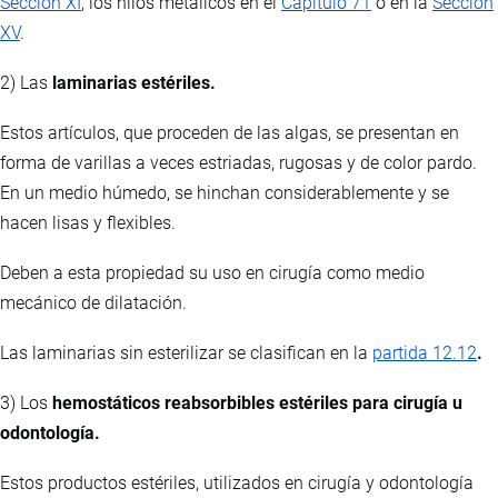
Sección XI
, los hilos metálicos en el
Capítulo 71
o en la
Sección
XV
.
2) Las
laminarias estériles.
Estos artículos, que proceden de las algas, se presentan en
forma de varillas a veces estriadas, rugosas y de color pardo.
En un medio húmedo, se hinchan considerablemente y se
hacen lisas y flexibles.
Deben a esta propiedad su uso en cirugía como medio
mecánico de dilatación.
Las laminarias sin esterilizar se clasifican en la
partida 12.12
.
3) Los
hemostáticos reabsorbibles estériles para cirugía u
odontología.
Estos productos estériles, utilizados en cirugía y odontología