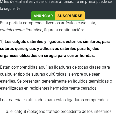
Miles de visitantes ya vieron este anuncio, tu empresa puede ser
la siguiente
ANUNCIAR
SUSCRIBIRSE
Esta partida comprende diversos artículos cuya lista,
estrictamente limitativa
, figura a continuación:
1)
Los catguts estériles y ligaduras estériles similares, para
suturas quirúrgicas y adhesivos estériles para tejidos
orgánicos utilizados en cirugía para cerrar heridas.
Están comprendidas aquí las ligaduras de todas clases para
cualquier tipo de suturas quirúrgicas, siempre que sean
estériles. Se presentan generalmente en líquidos germicidas o
esterilizadas en recipientes herméticamente cerrados.
Los materiales utilizados para estas ligaduras comprenden:
el catgut (colágeno tratado procedente de los intestinos